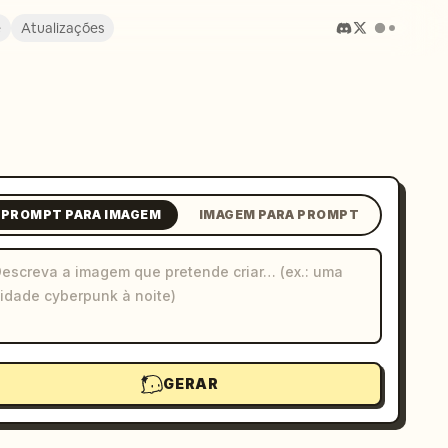
e
Atualizações
PROMPT PARA IMAGEM
IMAGEM PARA PROMPT
GERAR