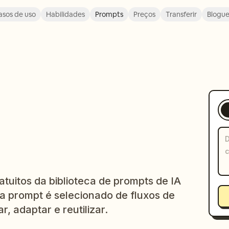
asos de uso
Habilidades
Prompts
Preços
Transferir
Blogu
tuitos da biblioteca de prompts de IA
 prompt é selecionado de fluxos de
r, adaptar e reutilizar.