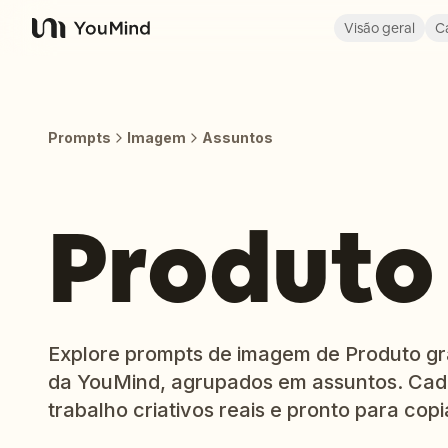
Visão geral
C
YouMind
Prompts
Imagem
Assuntos
Produto
Explore prompts de imagem de Produto gra
da YouMind, agrupados em assuntos. Cada
trabalho criativos reais e pronto para copia