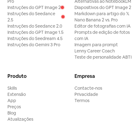
Pro
Alternativas ao NotebookLM
Instruções do GPT Image 2
Diapositivos do GPT Image 2
Instruções do Seedance
Markdown para artigo do 𝕏
2.5
Nano Banana 2 vs. Pro
Instruções do Seedance 2.0
Editor de fotografias com IA
Instruções do GPT Image 1.5
Prompts de edição de fotos
Instruções do Seedream 4.5
com IA
Instruções do Gemini 3 Pro
Imagem para prompt
Lenny Career Coach
Teste de personalidade ABTI
Produto
Empresa
Skills
Contacte-nos
Extensão
Privacidade
App
Termos
Preços
Blog
Atualizações