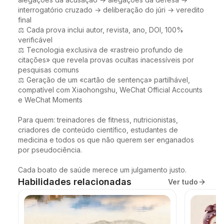
interrogatório cruzado → deliberação do júri → veredito 
final

⚖️ Cada prova inclui autor, revista, ano, DOI, 100% 
verificável

⚖️ Tecnologia exclusiva de «rastreio profundo de 
citações» que revela provas ocultas inacessíveis por 
pesquisas comuns

⚖️ Geração de um «cartão de sentença» partilhável, 
compatível com Xiaohongshu, WeChat Official Accounts 
e WeChat Moments

Para quem: treinadores de fitness, nutricionistas, 
criadores de conteúdo científico, estudantes de 
medicina e todos os que não querem ser enganados 
por pseudociência.

Cada boato de saúde merece um julgamento justo.
Habilidades relacionadas
Ver tudo