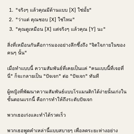
"จริงๆ แล้วคุณมีด้านแบบ [X] ใช่มั้ย"
"ว่าแต่ คุณชอบ [X] ใช่ไหม"
"คุณดูเหมือน [X] แต่จริงๆ แล้วคุณ [Y] นะ"
สิ่งที่เหมือนกันคือการมองอย่างลึกซึ้งถึง "จิตใจภายในของ
คนๆ นั้น"
เมื่อทำแบบนี้ ความสัมพันธ์ที่เคยเป็นแค่ "คนแบบนี้ที่เจอที่
นี่" ก็จะกลายเป็น "ปัจเจก" ต่อ "ปัจเจก" ทันที
ผู้หญิงที่พัฒนาความสัมพันธ์แบบโรแมนติกได้ง่ายนั้นเก่งใน
ขั้นตอนแรกนี้ คือการทำให้ถึงระดับปัจเจก
พวกเธอเก่งและทำได้รวดเร็ว
พวกเธอพูดคำเหล่านี้แบบสบายๆ เพื่อลดระยะห่างอย่าง