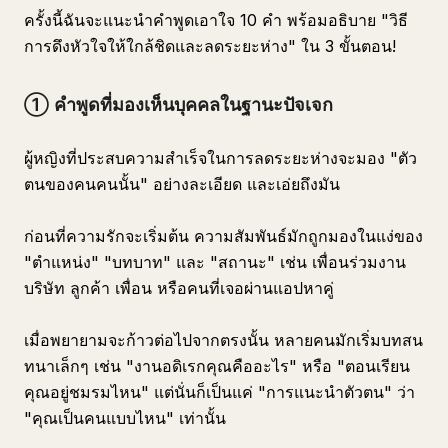
ครั้งนี้ฉันจะแนะนำคำพูดเอาใจ 10 คำ พร้อมอธิบาย "วิธี
การดึงหัวใจให้ใกล้ชิดและลดระยะห่าง" ใน 3 ขั้นตอน!
① คำพูดที่มองเห็นบุคคลในฐานะปัจเจก
ผู้หญิงที่ประสบความสำเร็จในการลดระยะห่างจะมอง "ตัว
ตนของคนคนนั้น" อย่างละเอียด และเอ่ยถึงมัน
ก่อนที่ความรักจะเริ่มต้น ความสัมพันธ์มักถูกมองในแง่ของ
"ตำแหน่ง" "บทบาท" และ "สถานะ" เช่น เพื่อนร่วมงาน
บริษัท ลูกค้า เพื่อน หรือคนที่เจอผ่านแอปหาคู่
เมื่อพยายามจะก้าวต่อไปจากตรงนั้น หลายคนมักเริ่มบทสน
ทนาเล็กๆ เช่น "งานอดิเรกคุณคืออะไร" หรือ "ตอนเรียน
คุณอยู่ชมรมไหน" แต่นั่นก็เป็นแค่ "การแนะนำตัวตน" ว่า
"คุณเป็นคนแบบไหน" เท่านั้น