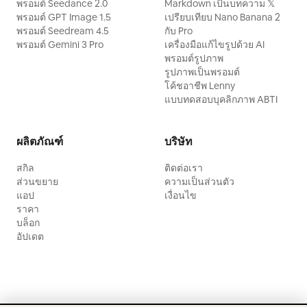
พรอมต์ Seedance 2.0
Markdown เป็นบทความ 𝕏
พรอมต์ GPT Image 1.5
เปรียบเทียบ Nano Banana 2
พรอมต์ Seedream 4.5
กับ Pro
พรอมต์ Gemini 3 Pro
เครื่องมือแก้ไขรูปด้วย AI
พรอมต์รูปภาพ
รูปภาพเป็นพรอมต์
โค้ชอาชีพ Lenny
แบบทดสอบบุคลิกภาพ ABTI
ผลิตภัณฑ์
บริษัท
สกิล
ติดต่อเรา
ส่วนขยาย
ความเป็นส่วนตัว
แอป
เงื่อนไข
ราคา
บล็อก
อัปเดต