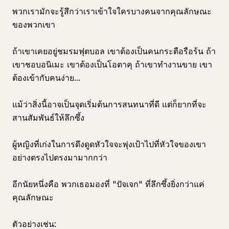
พวกเรามักจะรู้สึกว่าเราเข้าใจใครบางคนจากคุณลักษณะ
ของพวกเขา
ถ้าเขาเคยอยู่ชมรมฟุตบอล เขาต้องเป็นคนกระตือรือร้น ถ้า
เขาชอบอนิเมะ เขาต้องเป็นโอตาคุ ถ้าเขาทำงานขาย เขา
ต้องเข้ากับคนง่าย...
แม้ว่าสิ่งนี้อาจเป็นจุดเริ่มต้นการสนทนาที่ดี แต่ก็ยากที่จะ
สานสัมพันธ์ให้ลึกซึ้ง
ผู้หญิงที่เก่งในการดึงดูดหัวใจจะพุ่งเป้าไปที่หัวใจของเขา
อย่างตรงไปตรงมามากกว่า
อีกนัยหนึ่งคือ พวกเธอมองที่ "ปัจเจก" ที่ลึกซึ้งยิ่งกว่าแค่
คุณลักษณะ
ตัวอย่างเช่น: