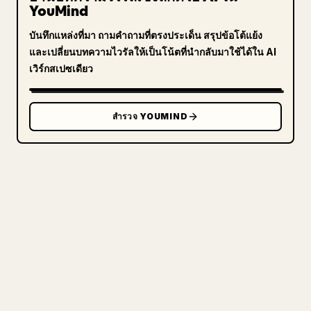
YouMind
บันทึกแหล่งที่มา ถามคำถามที่ตรงประเด็น สรุปข้อโต้แย้ง
และเปลี่ยนบทความไวรัลให้เป็นโน้ตที่นำกลับมาใช้ได้ใน AI
เวิร์กสเปซเดียว
สำรวจ YOUMIND
สำหรับครีเอเตอร์
เปลี่ยน MARKDOWN ของคุณ
ให้เป็นบทความ 𝕏 ที่