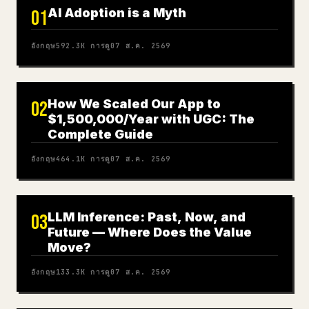
AI Adoption is a Myth
01
อังกฤษ
592.3K
การดู
07 ส.ค. 2569
How We Scaled Our App to
02
$1,500,000/Year with UGC: The
Complete Guide
อังกฤษ
464.1K
การดู
07 ส.ค. 2569
LLM Inference: Past, Now, and
03
Future — Where Does the Value
Move?
อังกฤษ
133.3K
การดู
07 ส.ค. 2569