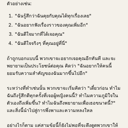
ตัวอย่างเช่น:
"ฉันรู้สึกว่าฉันคุยกับคุณได้ทุกเรื่องเลย"
"ฉันอยากฟังเรื่องราวของคุณเพิ่มอีก"
"ฉันดีใจมากที่ได้เจอคุณ"
"ฉันดีใจจริงๆ ที่คุณอยู่ที่นี่"
ถ้าถูกบอกแบบนี้ พวกเขาจะอยากเจอคุณอีกทันที และจะ
พยายามเป็นประโยชน์ต่อคุณ คิดว่า "ฉันอยากให้คนนี้
ยอมรับความสำคัญของฉันมากขึ้นไปอีก"
ระหว่างที่ทำเช่นนั้น พวกเขาจะเริ่มคิดว่า "เดี๋ยวก่อน ทำไม
ฉันถึงรู้สึกดีทุกครั้งที่เจอผู้หญิงคนนี้? ทำไมความภูมิใจใน
ตัวเองถึงเพิ่มขึ้น? ทำไมฉันถึงพยายามเพื่อเธอขนาดนี้?"
และสิ่งนี้นำไปสู่การพึ่งพาและความหลงใหล
อย่างไรก็ตาม แค่สามข้อนี้ก็ยังไม่พอที่จะดึงดูดพวกเขาให้