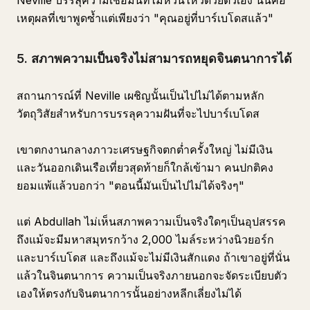
Neville บรรลุความเชื่อมั่นที่ไม่หวั่นไหวด้วยตัวเอง นั่นคือ
เหตุผลที่เขาพูดซ้ำแต่เพียงว่า "คุณอยู่ที่บาร์เบโดสแล้ว"
5. สภาพความเป็นจริงไม่สามารถหยุดจินตนาการได้
สถานการณ์ที่ Neville เผชิญนั้นเป็นไปไม่ได้ตามหลัก
วัตถุวิสัยสำหรับการบรรลุความฝันที่จะไปบาร์เบโดส
เขาตกงานกลางภาวะเศรษฐกิจตกต่ำครั้งใหญ่ ไม่มีเงิน
และวันออกเดินเรือเที่ยวสุดท้ายก็ใกล้เข้ามา คนปกติคง
ยอมแพ้แล้วบอกว่า "ตอนนี้มันเป็นไปไม่ได้จริงๆ"
แต่ Abdullah ไม่เห็นสภาพความเป็นจริงใดๆเป็นอุปสรรค
ถึงแม้จะมีมหาสมุทรกว้าง 2,000 ไมล์ระหว่างนิวยอร์ก
และบาร์เบโดส และถึงแม้จะไม่มีเงินสักแดง ถ้าเขาอยู่ที่นั่น
แล้วในจินตนาการ ความเป็นจริงภายนอกจะจัดระเบียบตัว
เองให้ตรงกับจินตนาการนั้นอย่างหลีกเลี่ยงไม่ได้