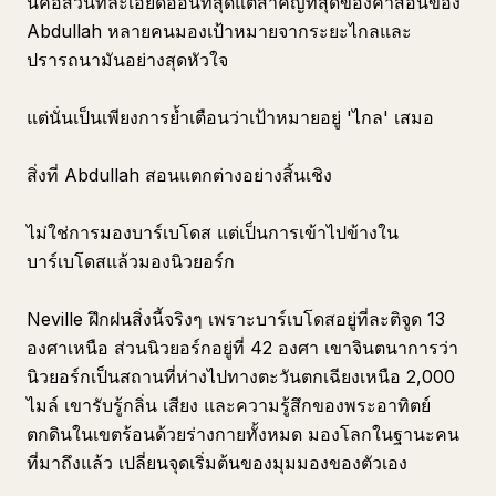
นี่คือส่วนที่ละเอียดอ่อนที่สุดแต่สำคัญที่สุดของคำสอนของ
Abdullah หลายคนมองเป้าหมายจากระยะไกลและ
ปรารถนามันอย่างสุดหัวใจ
แต่นั่นเป็นเพียงการย้ำเตือนว่าเป้าหมายอยู่ 'ไกล' เสมอ
สิ่งที่ Abdullah สอนแตกต่างอย่างสิ้นเชิง
ไม่ใช่การมองบาร์เบโดส แต่เป็นการเข้าไปข้างใน
บาร์เบโดสแล้วมองนิวยอร์ก
Neville ฝึกฝนสิ่งนี้จริงๆ เพราะบาร์เบโดสอยู่ที่ละติจูด 13
องศาเหนือ ส่วนนิวยอร์กอยู่ที่ 42 องศา เขาจินตนาการว่า
นิวยอร์กเป็นสถานที่ห่างไปทางตะวันตกเฉียงเหนือ 2,000
ไมล์ เขารับรู้กลิ่น เสียง และความรู้สึกของพระอาทิตย์
ตกดินในเขตร้อนด้วยร่างกายทั้งหมด มองโลกในฐานะคน
ที่มาถึงแล้ว เปลี่ยนจุดเริ่มต้นของมุมมองของตัวเอง