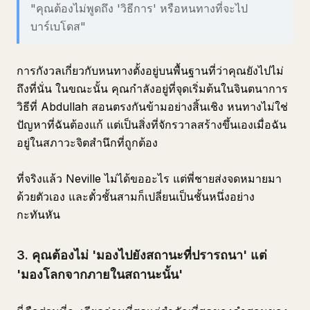
"คุณต้องไม่พูดถึง 'วิธีการ' หรือหนทางที่จะไป
บาร์เบโดส"
การกังวลเกี่ยวกับหนทางตั้งอยู่บนพื้นฐานที่ว่าคุณยังไปไม่
ถึงที่นั่น ในขณะนั้น คุณกำลังอยู่ที่จุดเริ่มต้นในจินตนาการ
วิธีที่ Abdullah สอนตรงกันข้ามอย่างสิ้นเชิง หนทางไม่ใช่
ปัญหาที่ฉันต้องแก้ แต่เป็นสิ่งที่จักรวาลสร้างขึ้นเองเมื่อฉัน
อยู่ในสภาวะจิตสำนึกที่ถูกต้อง
ที่จริงแล้ว Neville ไม่ได้ขออะไร แต่พี่ชายส่งจดหมายมา
ด้วยตัวเอง และตั๋วชั้นสามก็เปลี่ยนเป็นชั้นหนึ่งอย่าง
กะทันหัน
3. คุณต้องไม่ 'มองไปยังสถานะที่ปรารถนา' แต่
'มองโลกจากภายในสถานะนั้น'