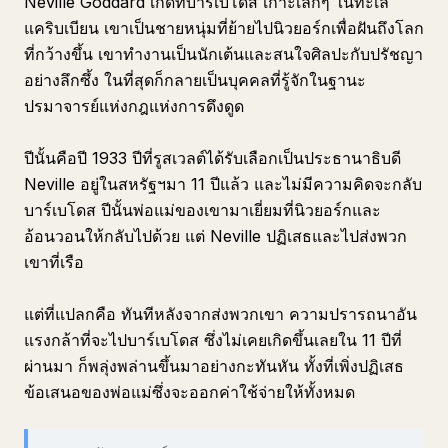
Neville Goddard เกิดที่บาร์เบโดส เกาะเล็กๆ ในทะเล
แคริบเบียน เขาเป็นชายหนุ่มที่ย้ายไปนิวยอร์กเพื่อฝันถึงโลก
ที่กว้างขึ้น เขาทำงานเป็นนักเต้นและสนใจศิลปะกับปรัชญา
อย่างลึกซึ้ง ในที่สุดก็กลายเป็นบุคคลที่รู้จักในฐานะ
ปรมาจารย์แห่งกฎแห่งการดึงดูด
ปีนั้นคือปี 1933 ปีที่รูสเวลต์ได้รับเลือกเป็นประธานาธิบดี
Neville อยู่ในสหรัฐฯมา 11 ปีแล้ว และไม่มีความคิดจะกลับ
บาร์เบโดส ปีนั้นพ่อแม่ของเขามาเยี่ยมที่นิวยอร์กและ
อ้อนวอนให้กลับไปด้วย แต่ Neville ปฏิเสธและไปส่งพวก
เขาที่เรือ
แต่ที่แปลกคือ ทันทีหลังจากส่งพวกเขา ความปรารถนาอัน
แรงกล้าที่จะไปบาร์เบโดส ซึ่งไม่เคยเกิดขึ้นเลยใน 11 ปีที่
ผ่านมา ก็พลุ่งพล่านขึ้นมาอย่างกะทันหัน ทั้งที่เพิ่งปฏิเสธ
ข้อเสนอของพ่อแม่ซึ่งจะออกค่าใช้จ่ายให้ทั้งหมด