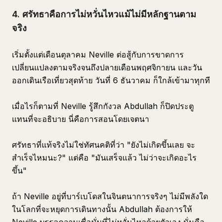
4. ศรัทธาคือการไม่หวั่นไหวแม้ไม่มีหลักฐานตาม
จริง
เริ่มตั้งแต่เดือนตุลาคม Neville ต่อสู้กับการขาดการ
เปลี่ยนแปลงตามจริงจนถึงปลายเดือนพฤศจิกายน และวัน
ออกเดินเรือเที่ยวสุดท้าย วันที่ 6 ธันวาคม ก็ใกล้เข้ามาทุกที
เมื่อไรก็ตามที่ Neville รู้สึกกังวล Abdullah ก็ปิดประตู
แทนที่จะอธิบาย นี่คือการสอนโดยเจตนา
ศรัทธาที่แท้จริงไม่ใช่ทัศนคติที่ว่า "ยังไม่เกิดขึ้นเลย จะ
สำเร็จไหมนะ?" แต่คือ "มันเสร็จแล้ว ไม่ว่าจะเกิดอะไร
ขึ้น"
ถ้า Neville อยู่ที่บาร์เบโดสในจินตนาการจริงๆ ไม่มีพลังใด
ในโลกที่จะหยุดการเดินทางนั้น Abdullah ต้องการให้