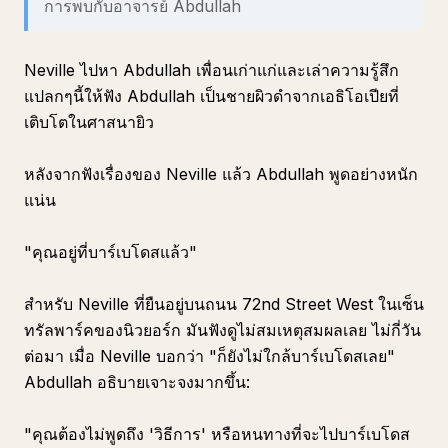
การพบกับอาจารย์ Abdullah
Neville ไปหา Abdullah เพื่อนเก่าแก่และเล่าความรู้สึก
แปลกๆนี้ให้ฟัง Abdullah เป็นชายผิวดำจากเอธิโอเปียที่
เติบโตในศาสนายิว
หลังจากฟังเรื่องของ Neville แล้ว Abdullah พูดอย่างหนัก
แน่น
"คุณอยู่ที่บาร์เบโดสแล้ว"
สำหรับ Neville ที่ยืนอยู่บนถนน 72nd Street West ในเซ็น
ทรัลพาร์คของนิวยอร์ก มันฟังดูไม่สมเหตุสมผลเลย ไม่กี่วัน
ต่อมา เมื่อ Neville บอกว่า "ก็ยังไม่ใกล้บาร์เบโดสเลย"
Abdullah อธิบายเจาะจงมากขึ้น:
"คุณต้องไม่พูดถึง 'วิธีการ' หรือหนทางที่จะไปบาร์เบโดส