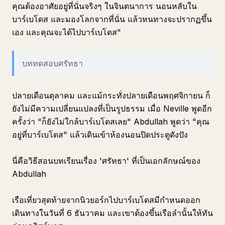
คุณต้องอาศัยอยู่ที่นั่นจริงๆ ในจินตนาการ นอนหลับใน
บาร์เบโดส และมองโลกจากที่นั่น แล้วหนทางจะปรากฏขึ้น
เอง และคุณจะได้ไปบาร์เบโดส"
บททดสอบศรัทธา
ปลายเดือนตุลาคม และแม้กระทั่งปลายเดือนพฤศจิกายน ก็
ยังไม่มีความเปลี่ยนแปลงที่เป็นรูปธรรม เมื่อ Neville พูดอีก
ครั้งว่า "ก็ยังไม่ใกล้บาร์เบโดสเลย" Abdullah พูดว่า "คุณ
อยู่ที่บาร์เบโดส" แล้วเดินเข้าห้องนอนปิดประตูดังปัง
นี่คือวิธีสอนบทเรียนเรื่อง 'ศรัทธา' ที่เป็นเอกลักษณ์ของ
Abdullah
เรือเที่ยวสุดท้ายจากนิวยอร์กไปบาร์เบโดสมีกำหนดออก
เดินทางในวันที่ 6 ธันวาคม และเขาต้องขึ้นเรือลำนั้นให้ทัน