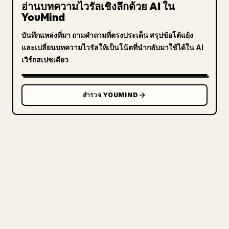
อ่านบทความไวรัลเชิงลึกด้วย AI ใน
YouMind
บันทึกแหล่งที่มา ถามคำถามที่ตรงประเด็น สรุปข้อโต้แย้ง
และเปลี่ยนบทความไวรัลให้เป็นโน้ตที่นำกลับมาใช้ได้ใน AI
เวิร์กสเปซเดียว
สำรวจ YOUMIND
สำหรับครีเอเตอร์
เปลี่ยน MARKDOWN ของคุณ
ให้เป็นบทความ 𝕏 ที่