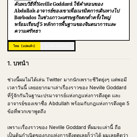
ค้นพบวิธีที่ Neville Goddard ใช้คำสอนของ
บล็อก
Abdullah อาจารย์ของเขาเพื่อเนรมิตการเดินทางไป
Barbados ในช่วงภาวะเศรษฐกิจตกต่ำครั้งใหญ่
พร้อมเรียนรู้ 5 หลักการพื้นฐานของจินตนาการและ
อัปเดต
ความศรัทธา
ไทย (แปลแล้ว)
เกาหลี (ต้นฉบับ)
1. บทนำ
ช่วงนี้ผมไม่ได้เล่น Twitter มากนักเพราะชีวิตยุ่งๆ แต่พอมี
เวลาวันนี้ เลยอยากมาเล่าเรื่องราวของ Neville Goddard
ที่รู้จักกันในฐานะปรมาจารย์แห่งกฎแห่งการดึงดูด และ
อาจารย์ของเขาชื่อ Abdullah พร้อมกับกฎแห่งการดึงดูด 5
ข้อที่พวกเขาพูดถึง
เพราะเรื่องราวของ Neville Goddard ที่ผมจะเล่านี้ ถือ
เป็นต้นกำเนิดของกฎแห่งการดึงดูดเลยก็ว่าได้ ผมเลยคิดว่า