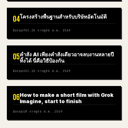
โครงสร้างพื้นฐานสำหรับบริษัทอัตโนมัติ
04
อังกฤษ
703.2K
การดู
06 ส.ค. 2569
คำสั่ง AI เพียงคำสั่งเดียวอาจลบงานหลายปี
05
ทิ้งได้ นี่คือวิธีป้องกัน
อังกฤษ
102.1K
การดู
06 ส.ค. 2569
How to make a short film with Grok
06
Imagine, start to finish
อังกฤษ
1M
การดู
06 ส.ค. 2569