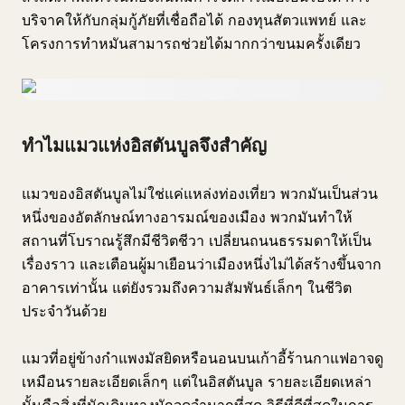
บริจาคให้กับกลุ่มกู้ภัยที่เชื่อถือได้ กองทุนสัตวแพทย์ และ
โครงการทำหมันสามารถช่วยได้มากกว่าขนมครั้งเดียว
ทำไมแมวแห่งอิสตันบูลจึงสำคัญ
แมวของอิสตันบูลไม่ใช่แค่แหล่งท่องเที่ยว พวกมันเป็นส่วน
หนึ่งของอัตลักษณ์ทางอารมณ์ของเมือง พวกมันทำให้
สถานที่โบราณรู้สึกมีชีวิตชีวา เปลี่ยนถนนธรรมดาให้เป็น
เรื่องราว และเตือนผู้มาเยือนว่าเมืองหนึ่งไม่ได้สร้างขึ้นจาก
อาคารเท่านั้น แต่ยังรวมถึงความสัมพันธ์เล็กๆ ในชีวิต
ประจำวันด้วย
แมวที่อยู่ข้างกำแพงมัสยิดหรือนอนบนเก้าอี้ร้านกาแฟอาจดู
เหมือนรายละเอียดเล็กๆ แต่ในอิสตันบูล รายละเอียดเหล่า