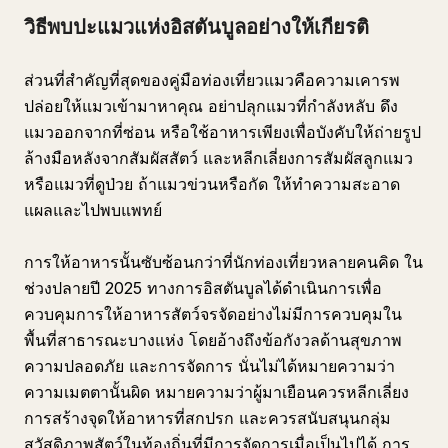
วิธีพบปะแมวแห่งอิสตันบูลอย่างให้เกียรติ
ส่วนที่สำคัญที่สุดของคู่มือท่องเที่ยวแมวคือความเคารพ
ปล่อยให้แมวเข้ามาหาคุณ อย่าปลุกแมวที่กำลังหลับ ดึง
แมวออกจากที่ซ่อน หรือใช้อาหารเพียงเพื่อบังคับให้ถ่ายรูป
ล้างมือหลังจากสัมผัสสัตว์ และหลีกเลี่ยงการสัมผัสลูกแมว
หรือแมวที่ดูป่วย ถ้าแมวข่วนหรือกัด ให้ทำความสะอาด
แผลและไปพบแพทย์
การให้อาหารนั้นซับซ้อนกว่าที่นักท่องเที่ยวหลายคนคิด ใน
ช่วงปลายปี 2025 ทางการอิสตันบูลได้ดำเนินการเพื่อ
ควบคุมการให้อาหารสัตว์จรจัดอย่างไม่มีการควบคุมใน
พื้นที่สาธารณะบางแห่ง โดยอ้างถึงข้อกังวลด้านสุขภาพ
ความปลอดภัย และการจัดการ นั่นไม่ได้หมายความว่า
ความเมตตานั้นผิด หมายความว่าผู้มาเยือนควรหลีกเลี่ยง
การสร้างจุดให้อาหารที่สกปรก และควรสนับสนุนกลุ่ม
สวัสดิภาพสัตว์ในท้องถิ่นที่มีการจัดการเมื่อเป็นไปได้ การ