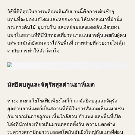
วิธีที่ดีที่สุดในการเพลิดเพลินกับย่านนี้คือการเดินช้าๆ
แทนที่จะมองแต่โดมและหออะซาน ให้มองลงมาที่ม้านั่ง
กระถางต้นไม้ มุมร่มรื่น และหย่อมแสงแดดอันเงียบสงบ
แมวในสถานที่ที่มีนักท่องเที่ยวหนาแน่นอาจคุ้นเคยกับผู้คน
แต่พวกมันก็ยังสมควรได้รับพื้นที่ ภาพถ่ายที่สวยงามไม่คุ้ม
ค่ากับการทำให้สัตว์ตกใจ
มัสยิดบลูและจัตุรัสสุลต่านอาห์เมต
ห่างจากฮาเกียโซเฟียเพียงไม่กี่ก้าว มัสยิดบลูและจัตุรัส
สุลต่านอาห์เมตก็เป็นสถานที่ที่ดีในการสังเกตเห็นแมวเช่น
กัน พวกมันอาจถูกพบเห็นใกล้สวน กำแพง และพื้นที่เปิด
โล่งที่นักท่องเที่ยวเดินผ่านตลอดทั้งวัน ความแตกต่าง
ระหว่างสถาปัตยกรรมออตโตมันอันยิ่งใหญ่กับแมวที่ผ่อน