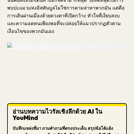
นั้นคือสิ่งที่นักเดินทางมักจดจำมากที่สุด วิธีที่ดีที่สุดในการ
พบปะแมวแห่งอิสตันบูลไม่ใช่การตามล่าหาพวกมัน แต่คือ
การเดินผ่านเมืองด้วยดวงตาที่เปิดกว้าง หัวใจที่เงียบสงบ
และความอดทนเพียงพอที่จะปล่อยให้แมวปรากฏตัวตาม
เงื่อนไขของพวกมันเอง
อ่านบทความไวรัลเชิงลึกด้วย AI ใน
YouMind
บันทึกแหล่งที่มา ถามคำถามที่ตรงประเด็น สรุปข้อโต้แย้ง