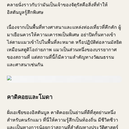
คลายนั่งราวกับว่ามันเป็นเจ้าของจัตุรัสคือสิ่งที่ทำให้
อิสตันบูลรู้สึกพิเศษ
เนื่องจากเป็นพื้นที่ทางศาสนาและแหล่งท่องเที่ยวที่คึกคัก ผู้
มาเยือนควรให้ความเคารพเป็นพิเศษ อย่าปิดกั้นทางเข้า
ไล่ตามแมวเข้าไปในพื้นที่ละหมาด หรือปฏิบัติต่อลานมัสยิด
เหมือนสตูดิโอถ่ายภาพ แมวเป็นส่วนหนึ่งของบรรยากาศ
ของสถานที่ แต่สถานที่นี้ก็มีความสำคัญทางวัฒนธรรม
และศาสนาเช่นกัน
คาดิคอยและโมดา
ฝั่งเอเชียของอิสตันบูล คาดิคอยเป็นย่านที่ดีที่สุดย่านหนึ่ง
สำหรับคนรักแมว ที่นี่ให้ความรู้สึกเป็นท้องถิ่น มีชีวิตชีวา
และเป็นทางการน้อยกว่าสถานที่สำคัญทางประวัติศาสตร์