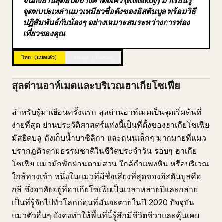
จนถึงย่านสุดฮิปอย่างคาดือเคว (Kadikoy) มาเรียนรู้
จุดพบปะเหล่าแมวเหมียวชื่อดังของอิสตันบูล พร้อมวิธี
บล็อก
ปฏิสัมพันธ์กับน้องๆ อย่างเหมาะสมระหว่างการท่อง
เที่ยวของคุณ
อัปเดต
ไทย (แปลแล้ว)
อังกฤษ (ต้นฉบับ)
สุลต่านอาห์เมตและบริเวณฮาเกียโซเฟีย
สำหรับผู้มาเยือนครั้งแรก สุลต่านอาห์เมตเป็นจุดเริ่มต้นที่
ง่ายที่สุด ย่านประวัติศาสตร์แห่งนี้เป็นที่ตั้งของฮาเกียโซเฟีย
มัสยิดบลู ถังเก็บน้ำบาซิลิกา และถนนเล็กๆ มากมายที่แมว
ปรากฏตัวตามธรรมชาติในชีวิตประจำวัน รอบๆ ฮาเกีย
โซเฟีย แมวมักพักผ่อนตามสวน ใกล้กำแพงหิน หรือบริเวณ
ใกล้ทางเข้า หนึ่งในแมวที่มีชื่อเสียงที่สุดของอิสตันบูลคือ
กลี ซึ่งอาศัยอยู่ที่ฮาเกียโซเฟียเป็นเวลาหลายปีและกลาย
เป็นที่รู้จักไปทั่วโลกก่อนที่มันจะตายในปี 2020 ปัจจุบัน
แมวตัวอื่นๆ ยังคงทำให้พื้นที่นี้รู้สึกมีชีวิตชีวาและคุ้นเคย