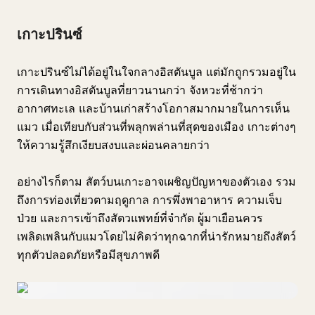
เกาะปรินซ์
เกาะปรินซ์ไม่ได้อยู่ในใจกลางอิสตันบูล แต่มักถูกรวมอยู่ใน
การเดินทางอิสตันบูลที่ยาวนานกว่า จังหวะที่ช้ากว่า
อากาศทะเล และบ้านเก่าสร้างโอกาสมากมายในการเห็น
แมว เมื่อเทียบกับส่วนที่พลุกพล่านที่สุดของเมือง เกาะต่างๆ
ให้ความรู้สึกเงียบสงบและผ่อนคลายกว่า
อย่างไรก็ตาม สัตว์บนเกาะอาจเผชิญปัญหาของตัวเอง รวม
ถึงการท่องเที่ยวตามฤดูกาล การพึ่งพาอาหาร ความเจ็บ
ป่วย และการเข้าถึงสัตวแพทย์ที่จำกัด ผู้มาเยือนควร
เพลิดเพลินกับแมวโดยไม่คิดว่าทุกฉากที่น่ารักหมายถึงสัตว์
ทุกตัวปลอดภัยหรือมีสุขภาพดี