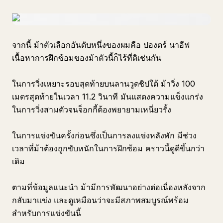
จากนี้ ม้าตัวเลือกอันดับหนึ่งของผมคือ ปองตร์ นาอีฟ
เนื้อหาการฝึกซ้อมของม้าตัวนี้ก็ไร้ที่ติเช่นกัน
ในการวิ่งเหยาะรอบสุดท้ายบนลานวูดชิปใต้ ม้าวิ่ง 100
เมตรสุดท้ายในเวลา 11.2 วินาที มันแสดงความแข็งแกร่ง
ในการวิ่งสามตัวจนจ็อกกี้ต้องพยายามเหนี่ยวรั้ง
ในการแข่งขันครั้งก่อนซึ่งเป็นการลงแข่งหลังพัก มีช่วง
เวลาที่ม้าต้องถูกขับหนักในการฝึกซ้อม คราวนี้ดูดีขึ้นกว่า
เดิม
ตามที่ข้อมูลแนะนำ ม้ามีการพัฒนาอย่างต่อเนื่องหลังจาก
กลับมาแข่ง และดูเหมือนว่าจะมีสภาพสมบูรณ์พร้อม
สำหรับการแข่งขันนี้