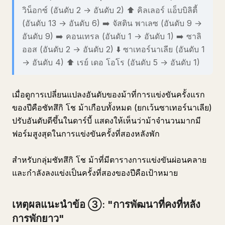
วิน็อกซ์ (อันดับ 2 → อันดับ 2) ⬆️ คิลเลอร์ แอ็บบิลิตี้
(อันดับ 13 → อันดับ 6) ➡️ จัสติน พาเลซ (อันดับ 9 →
อันดับ 9) ➡️ คอนเทรล (อันดับ 1 → อันดับ 1) ➡️ ซาลิ
ออส (อันดับ 2 → อันดับ 2) ⬇️ ซาเทอร์นาเลีย (อันดับ 1
→ อันดับ 4) ⬆️ เรย์ เดอ โอโร (อันดับ 5 → อันดับ 1)
เมื่อดูการเปลี่ยนแปลงอันดับของม้าที่การแข่งขันครั้งแรก
ของปีคือซัทสึกิ โช ม้าเกือบทั้งหมด (ยกเว้นซาเทอร์นาเลีย)
ปรับอันดับดีขึ้นในดาร์บี้ แสดงให้เห็นว่าม้าจำนวนมากมี
ฟอร์มสูงสุดในการแข่งขันครั้งที่สองหลังพัก
สำหรับกลุ่มซัทสึกิ โช ม้าที่มีตารางการแข่งขันผ่อนคลาย
และกำลังลงแข่งเป็นครั้งที่สองของปีคือเป้าหมาย
เหตุผลแนะนำข้อ ③: "การพัฒนาที่คงที่หลัง
การพักยาว"