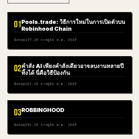
Pools.trade: วิธีการใหม่ในการเปิดตัวบน
01
Robinhood Chain
อังกฤษ
177.2K
การดู
06 ส.ค. 2569
คำสั่ง AI เพียงคำสั่งเดียวอาจลบงานหลายปี
02
ทิ้งได้ นี่คือวิธีป้องกัน
อังกฤษ
102.1K
การดู
06 ส.ค. 2569
ROBBINGHOOD
03
อังกฤษ
291.2K
การดู
06 ส.ค. 2569