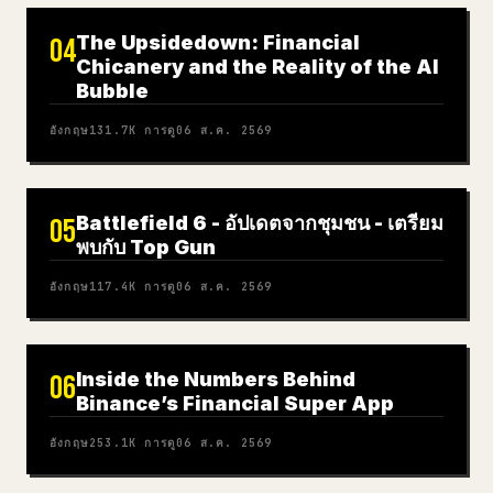
The Upsidedown: Financial
04
Chicanery and the Reality of the AI
Bubble
อังกฤษ
131.7K
การดู
06 ส.ค. 2569
Battlefield 6 - อัปเดตจากชุมชน - เตรียม
05
พบกับ Top Gun
อังกฤษ
117.4K
การดู
06 ส.ค. 2569
Inside the Numbers Behind
06
Binance’s Financial Super App
อังกฤษ
253.1K
การดู
06 ส.ค. 2569