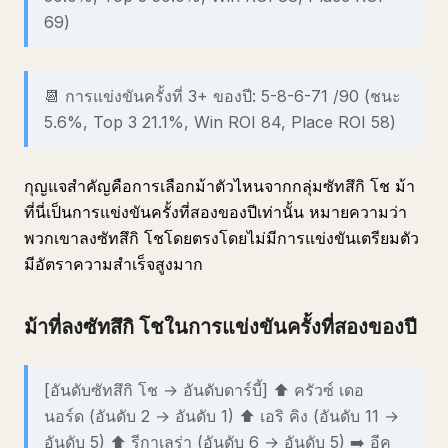
69)
📆 การแข่งขันครั้งที่ 3+ ของปี: 5-8-6-71 /90 (ชนะ
5.6%, Top 3 21.1%, Win ROI 84, Place ROI 58)
กุญแจสำคัญคือการเลือกม้าตัวไหนจากกลุ่มซัทสึกิ โช ม้า
ที่นี่เป็นการแข่งขันครั้งที่สองของปีเท่านั้น หมายความว่า
พวกเขาลงซัทสึกิ โชโดยตรงโดยไม่มีการแข่งขันเตรียมตัว
มีอัตราความสำเร็จสูงมาก
ม้าที่ลงซัทสึกิ โชในการแข่งขันครั้งที่สองของปี
[อันดับซัทสึกิ โช → อันดับดาร์บี้] ⬆️ ครัวซ์ เดอ
นอร์ด (อันดับ 2 → อันดับ 1) ⬆️ เอริ คิง (อันดับ 11 →
อันดับ 5) ⬆️ รีกาเลร่า (อันดับ 6 → อันดับ 5) ➡️ อีค