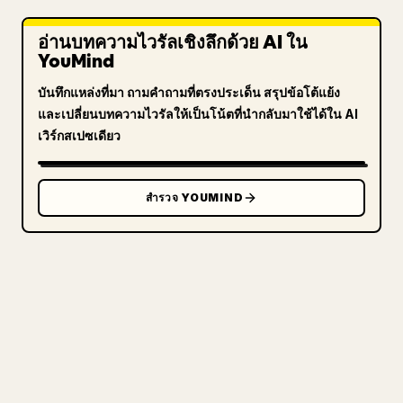
อ่านบทความไวรัลเชิงลึกด้วย AI ใน
YouMind
บันทึกแหล่งที่มา ถามคำถามที่ตรงประเด็น สรุปข้อโต้แย้ง
และเปลี่ยนบทความไวรัลให้เป็นโน้ตที่นำกลับมาใช้ได้ใน AI
เวิร์กสเปซเดียว
สำรวจ YOUMIND
สำหรับครีเอเตอร์
เปลี่ยน MARKDOWN ของคุณ