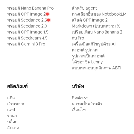
พรอมต์ Nano Banana Pro
สำหรับ agent
พรอมต์ GPT Image 2
ทางเลือกอื่นของ NotebookLM
พรอมต์ Seedance 2.5
สไลด์ GPT Image 2
พรอมต์ Seedance 2.0
Markdown เป็นบทความ 𝕏
พรอมต์ GPT Image 1.5
เปรียบเทียบ Nano Banana 2
พรอมต์ Seedream 4.5
กับ Pro
พรอมต์ Gemini 3 Pro
เครื่องมือแก้ไขรูปด้วย AI
พรอมต์รูปภาพ
รูปภาพเป็นพรอมต์
โค้ชอาชีพ Lenny
แบบทดสอบบุคลิกภาพ ABTI
ผลิตภัณฑ์
บริษัท
สกิล
ติดต่อเรา
ส่วนขยาย
ความเป็นส่วนตัว
แอป
เงื่อนไข
ราคา
บล็อก
อัปเดต