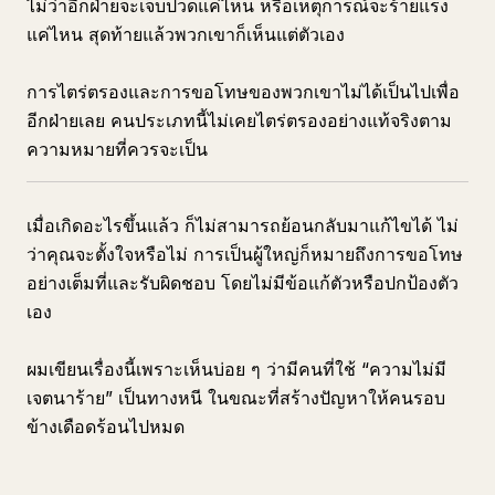
ไม่ว่าอีกฝ่ายจะเจ็บปวดแค่ไหน หรือเหตุการณ์จะร้ายแรง
แค่ไหน สุดท้ายแล้วพวกเขาก็เห็นแต่ตัวเอง
การไตร่ตรองและการขอโทษของพวกเขาไม่ได้เป็นไปเพื่อ
อีกฝ่ายเลย คนประเภทนี้ไม่เคยไตร่ตรองอย่างแท้จริงตาม
ความหมายที่ควรจะเป็น
เมื่อเกิดอะไรขึ้นแล้ว ก็ไม่สามารถย้อนกลับมาแก้ไขได้ ไม่
ว่าคุณจะตั้งใจหรือไม่ การเป็นผู้ใหญ่ก็หมายถึงการขอโทษ
อย่างเต็มที่และรับผิดชอบ โดยไม่มีข้อแก้ตัวหรือปกป้องตัว
เอง
ผมเขียนเรื่องนี้เพราะเห็นบ่อย ๆ ว่ามีคนที่ใช้ “ความไม่มี
เจตนาร้าย” เป็นทางหนี ในขณะที่สร้างปัญหาให้คนรอบ
ข้างเดือดร้อนไปหมด