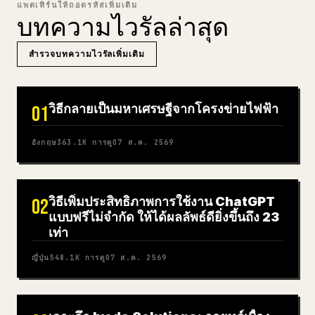
แพตเทิร์นให้ถอดรหัสเพิ่มเติม
บทความไวรัลล่าสุด
สำรวจบทความไวรัลเพิ่มเติม
วิธีกลายเป็นมหาเศรษฐีจากโครงข่ายไฟฟ้า
01
อังกฤษ
363.1K
การดู
07 ส.ค. 2569
วิธีเพิ่มประสิทธิภาพการใช้งาน ChatGPT
02
แบบฟรีไม่จำกัด ให้ได้ผลลัพธ์ดียิ่งขึ้นถึง 23
เท่า
ญี่ปุ่น
548.1K
การดู
07 ส.ค. 2569