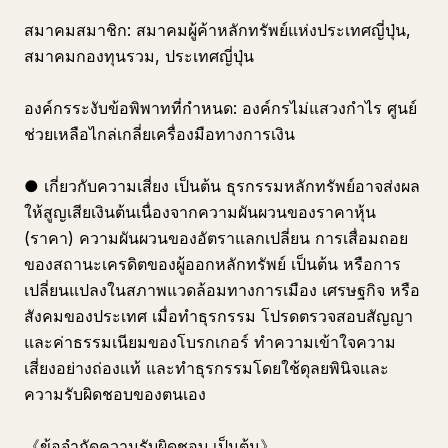
สมาคมสมาชิก: สมาคมผู้ค้าหลักทรัพย์แห่งประเทศญี่ปุ่น,
สมาคมกองทุนรวม, ประเทศญี่ปุ่น
องค์กรระงับข้อพิพาทที่กำหนด: องค์กรไม่แสวงกำไร ศูนย์
ช่วยเหลือไกล่เกลี่ยเครื่องมือทางการเงิน
● เกี่ยวกับความเสี่ยง เป็นต้น ธุรกรรมหลักทรัพย์อาจส่งผล
ให้สูญเสียเงินต้นเนื่องจากความผันผวนของราคาหุ้น
(ราคา) ความผันผวนของอัตราแลกเปลี่ยน การเสื่อมถอย
ของสถานะเครดิตของผู้ออกหลักทรัพย์ เป็นต้น หรือการ
เปลี่ยนแปลงในสภาพแวดล้อมทางการเมือง เศรษฐกิจ หรือ
สังคมของประเทศ เมื่อทำธุรกรรม โปรดตรวจสอบสัญญา
และค่าธรรมเนียมของโบรกเกอร์ ทำความเข้าใจความ
เสี่ยงอย่างถ่องแท้ และทำธุรกรรมโดยใช้ดุลยพินิจและ
ความรับผิดชอบของตนเอง
《ข้อจำกัดความรับผิดชอบ เป็นต้น》