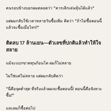
คนรอบข้างบอกผมตลอดว่า "ควรเลิกเล่นหุ้นได้แล้ว"
แต่ผมกลับใช้เวลาหลายวันซื้อเพิ่ม คิดว่า "ถ้าไม่ซื้อตอนนี้
แล้วจะซื้อเมื่อไหร่!"
ติดลบ 17 ล้านเยน—ตัวเลขที่ปกติแล้วทำให้ใจ
สลาย
แม้จะแบกขาดทุนก้อนโต ผมก็ไม่สลาย
ไม่ใช่แค่ไม่สลาย แต่ผมกลับคิดว่า
"นี่คือจุดต่ำสุด ที่จริงแล้วผมจะซื้อตอนนี้! ตอนนี้คือจังหวะ
ซื้อ!"
และผมก็ซื้อต่อไป