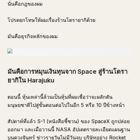
นั่นคือกฎของผม
โปรดยกโทษให้ผมเรื่องร้านโดรายากิด้วย
มันคือธุรกิจหลักของผม
มันคือการหมุนเงินทุนจาก Space สู่ร้านโดรา
ยากิใน Harajuku
ตอนนี้ หุ้นเหล่านี้ล้วนเป็นหุ้นที่ผมเชื่อว่าจะผลักดัน
มนุษยชาติไปสู่ขั้นตอนต่อไปในอีก 5 หรือ 10 ปีข้างหน้า
สัปดาห์ที่แล้ว S-1 (หนังสือชี้ชวน) ของ SpaceX ถูกปล่อย
ออกมา และเมื่อวานนี้ NASA อัปเดตรายละเอียดแผนฐาน
บนดวงจันทร์ ข่าวรายวันไม่มีวันจบ บริษัทอย่าง Rocket