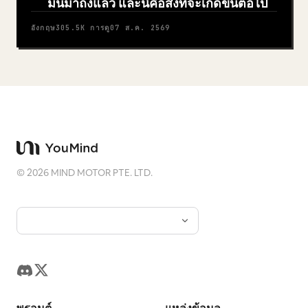
มันมาถึงแล้ว และนี่คือสิ่งที่จะเกิดขึ้นต่อไป
อังกฤษ
305.5K
การดู
07 ส.ค. 2569
©
2026
MIND MOTOR PTE. LTD.