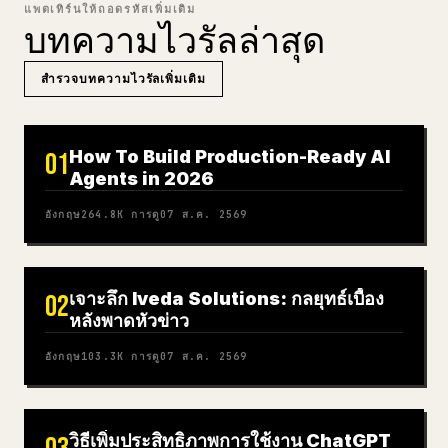
แพตเทิร์นให้ถอดรหัสเพิ่มเติม
บทความไวรัลล่าสุด
สำรวจบทความไวรัลเพิ่มเติม
How To Build Production-Ready AI
01
Agents in 2026
อังกฤษ
264.8K
การดู
07 ส.ค. 2569
เจาะลึก Iveda Solutions: กลยุทธ์เบื้อง
02
หลังพาดหัวข่าว
อังกฤษ
103.3K
การดู
07 ส.ค. 2569
วิธีเพิ่มประสิทธิภาพการใช้งาน ChatGPT