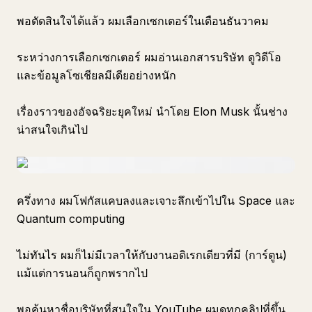
พอตัดสินใจได้แล้ว ผมเลือกเซกเตอร์ในเดือนธันวาคม
ระหว่างการเลือกเซกเตอร์ ผมอ่านเอกสารบริษัท ดูวิดีโอ
และข้อมูลโซเชียลมีเดียอย่างหนัก
เรื่องราวของอัจฉริยะยุคใหม่ นำโดย Elon Musk นั้นช่าง
น่าสนใจเกินไป
ครึ่งทาง ผมโฟกัสแคบลงและเจาะลึกเข้าไปใน Space และ
Quantum computing
ไม่ทันไร ผมก็ไม่มีเวลาให้กับงานอดิเรกเดียวที่มี (การ์ตูน)
แม้แต่การนอนก็ถูกพรากไป
พอค้นหาชื่อบริษัทที่สนใจใน YouTube ผมดูทุกคลิปที่ขึ้น