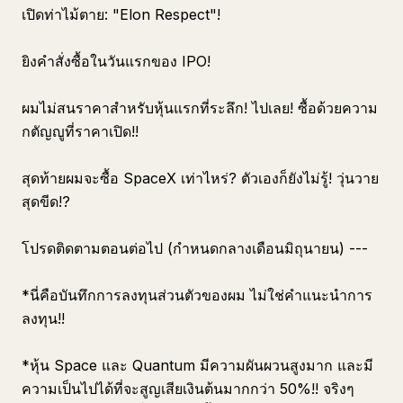
เปิดท่าไม้ตาย: "Elon Respect"!
ยิงคำสั่งซื้อในวันแรกของ IPO!
ผมไม่สนราคาสำหรับหุ้นแรกที่ระลึก! ไปเลย! ซื้อด้วยความ
กตัญญูที่ราคาเปิด!!
สุดท้ายผมจะซื้อ SpaceX เท่าไหร่? ตัวเองก็ยังไม่รู้! วุ่นวาย
สุดขีด!?
โปรดติดตามตอนต่อไป (กำหนดกลางเดือนมิถุนายน) ---
*นี่คือบันทึกการลงทุนส่วนตัวของผม ไม่ใช่คำแนะนำการ
ลงทุน!!
*หุ้น Space และ Quantum มีความผันผวนสูงมาก และมี
ความเป็นไปได้ที่จะสูญเสียเงินต้นมากกว่า 50%!! จริงๆ