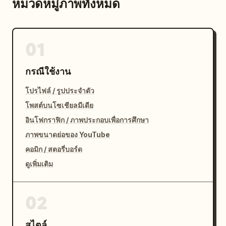
หมวดหมู่ภาพทั้งหมด
01
กรณีใช้งาน
โปรไฟล์ / รูปประจำตัว
โพสต์บนโซเชียลมีเดีย
อินโฟกราฟิก / ภาพประกอบเพื่อการศึกษา
ภาพขนาดย่อของ YouTube
คอมิก / สตอรี่บอร์ด
ดูเพิ่มเติม
02
สไตล์