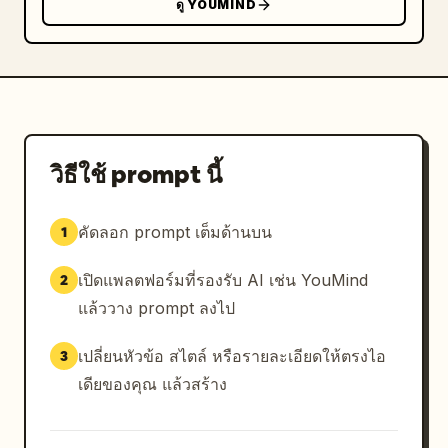
ดู YOUMIND
วิธีใช้ prompt นี้
คัดลอก prompt เต็มด้านบน
1
เปิดแพลตฟอร์มที่รองรับ AI เช่น YouMind
2
แล้ววาง prompt ลงไป
เปลี่ยนหัวข้อ สไตล์ หรือรายละเอียดให้ตรงไอ
3
เดียของคุณ แล้วสร้าง