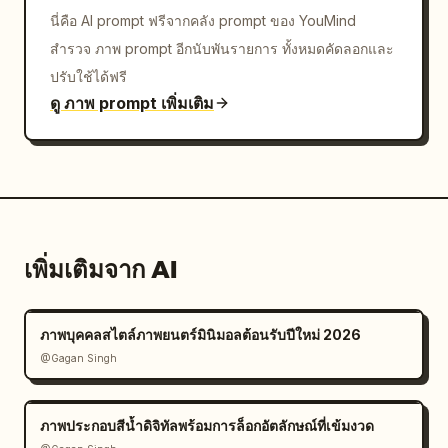
นี่คือ AI prompt ฟรีจากคลัง prompt ของ YouMind
สำรวจ ภาพ prompt อีกนับพันรายการ ทั้งหมดคัดลอกและ
ปรับใช้ได้ฟรี
ดู ภาพ prompt เพิ่มเติม
เพิ่มเติมจาก AI
ภาพบุคคลสไตล์ภาพยนตร์มินิมอลต้อนรับปีใหม่ 2026
@Gagan Singh
ภาพประกอบสีน้ำดิจิทัลพร้อมการล็อกอัตลักษณ์ที่เข้มงวด