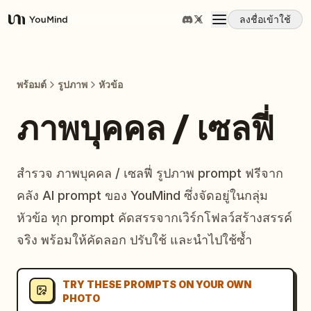
ลงชื่อเข้าใช้
YouMind
ภาพรวม
พร้อมต์
รูปภาพ
หัวข้อ
กรณีการใช้งาน
ภาพบุคคล / เซลฟี่
ทักษะ
สำรวจ ภาพบุคคล / เซลฟี่ รูปภาพ prompt ฟรีจาก
คลัง AI prompt ของ YouMind ซึ่งจัดอยู่ในกลุ่ม
พรอมต์
หัวข้อ ทุก prompt คัดสรรจากเวิร์กโฟลว์สร้างสรรค์
จริง พร้อมให้คัดลอก ปรับใช้ และนำไปใช้ซ้ำ
ราคา
TRY THESE PROMPTS ON YOUR OWN
ดาวน์โหลด
PHOTO