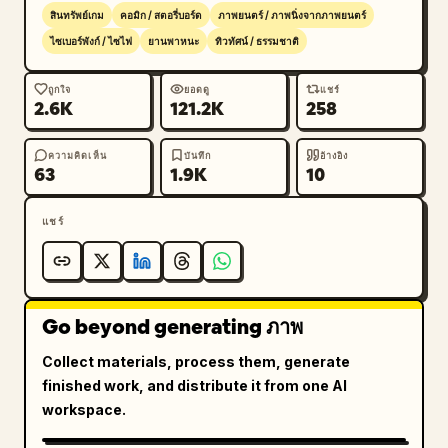
สินทรัพย์เกม
คอมิก / สตอรี่บอร์ด
ภาพยนตร์ / ภาพนิ่งจากภาพยนตร์
ไซเบอร์พังก์ / ไซไฟ
ยานพาหนะ
ทิวทัศน์ / ธรรมชาติ
ถูกใจ
ยอดดู
แชร์
2.6K
121.2K
258
ความคิดเห็น
บันทึก
อ้างอิง
63
1.9K
10
แชร์
Go beyond generating ภาพ
Collect materials, process them, generate
finished work, and distribute it from one AI
workspace.