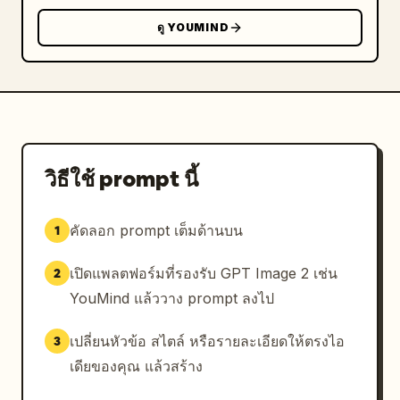
ดู YOUMIND
วิธีใช้ prompt นี้
คัดลอก prompt เต็มด้านบน
1
เปิดแพลตฟอร์มที่รองรับ GPT Image 2 เช่น
2
YouMind แล้ววาง prompt ลงไป
เปลี่ยนหัวข้อ สไตล์ หรือรายละเอียดให้ตรงไอ
3
เดียของคุณ แล้วสร้าง