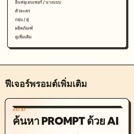
อินฟลูเอนเซอร์ / นางแบบ
ตัวละคร
กลุ่ม / คู่
ผลิตภัณฑ์
ดูเพิ่มเติม
ฟีเจอร์พรอมต์เพิ่มเติม
คลัง AI
ค้นหา PROMPT ด้วย AI