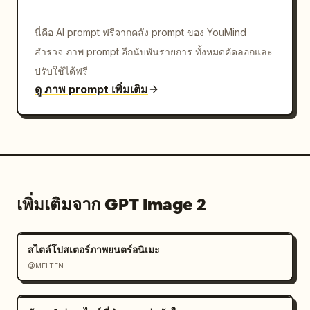
นี่คือ AI prompt ฟรีจากคลัง prompt ของ YouMind
สำรวจ ภาพ prompt อีกนับพันรายการ ทั้งหมดคัดลอกและ
ปรับใช้ได้ฟรี
ดู ภาพ prompt เพิ่มเติม
เพิ่มเติมจาก GPT Image 2
สไตล์โปสเตอร์ภาพยนตร์อนิเมะ
@MELTEN