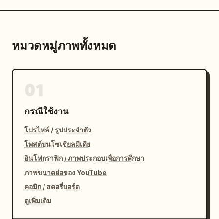
หมวดหมู่ภาพทั้งหมด
01
กรณีใช้งาน
โปรไฟล์ / รูปประจำตัว
โพสต์บนโซเชียลมีเดีย
อินโฟกราฟิก / ภาพประกอบเพื่อการศึกษา
ภาพขนาดย่อของ YouTube
คอมิก / สตอรี่บอร์ด
ดูเพิ่มเติม