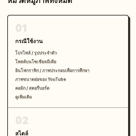
หมวดหมู่ภาพทั้งหมด
01
กรณีใช้งาน
โปรไฟล์ / รูปประจำตัว
โพสต์บนโซเชียลมีเดีย
อินโฟกราฟิก / ภาพประกอบเพื่อการศึกษา
ภาพขนาดย่อของ YouTube
คอมิก / สตอรี่บอร์ด
ดูเพิ่มเติม
02
สไตล์