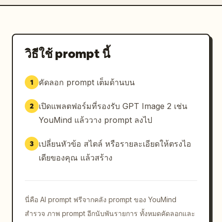
วิธีใช้ prompt นี้
คัดลอก prompt เต็มด้านบน
1
เปิดแพลตฟอร์มที่รองรับ GPT Image 2 เช่น
2
YouMind แล้ววาง prompt ลงไป
เปลี่ยนหัวข้อ สไตล์ หรือรายละเอียดให้ตรงไอ
3
เดียของคุณ แล้วสร้าง
นี่คือ AI prompt ฟรีจากคลัง prompt ของ YouMind
สำรวจ ภาพ prompt อีกนับพันรายการ ทั้งหมดคัดลอกและ