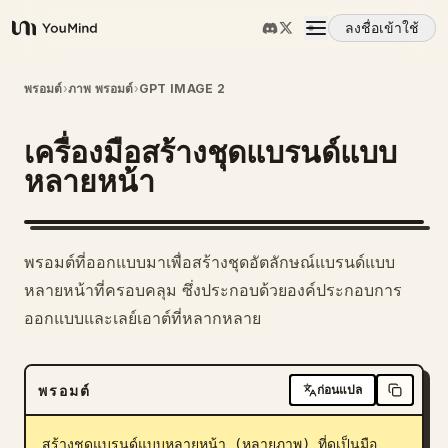
ลงชื่อเข้าใช้
YouMind
ภาพรวม
พรอมต์
›
ภาพ พรอมต์
›
GPT IMAGE 2
เครื่องมือสร้างชุดแบรนด์แบบ
กรณีการใช้งาน
หลายหน้า
ทักษะ
พรอมต์ที่ออกแบบมาเพื่อสร้างชุดอัตลักษณ์แบรนด์แบบ
พรอมต์
หลายหน้าที่ครอบคลุม ซึ่งประกอบด้วยองค์ประกอบการ
ออกแบบและเลย์เอาต์ที่หลากหลาย
ราคา
พรอมต์
ก่อนแปล
ดาวน์โหลด
สร้างชุดแบรนด์แบบหลายหน้า (หลายภาพ) ที่ดูเป็นมือ