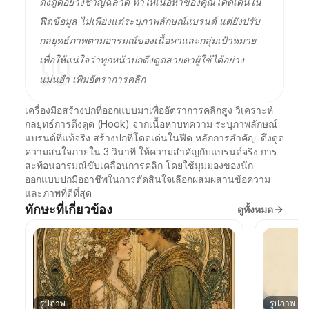
ดึงดูดอย่างชาญฉลาด ทำให้เนื้อหาของคุณโดดเด่นใน
ฟีดข้อมูล ไม่เพียงแต่ระบุภาพลักษณ์แบรนด์ แต่ยังปรับ
กลยุทธ์ภาพตามอารมณ์ของเนื้อหาและกลุ่มเป้าหมาย
เพื่อให้แน่ใจว่าทุกหน้าปกดึงดูดสายตาผู้ใช้ได้อย่าง
แม่นยำ เพิ่มอัตราการคลิก
เครื่องมือสร้างปกที่ออกแบบมาเพื่ออัตราการคลิกสูง วิเคราะห์
กลยุทธ์การดึงดูด (Hook) จากเนื้อหาบทความ ระบุภาพลักษณ์
แบรนด์ที่แท้จริง สร้างปกที่โดดเด่นในฟีด หลักการสำคัญ: ดึงดูด
ความสนใจภายใน 3 วินาที ให้ความสำคัญกับแบรนด์จริง การ
สะท้อนอารมณ์ขับเคลื่อนการคลิก โดยใช้มุมมองของนัก
ออกแบบปกมืออาชีพในการตัดสินใจเลือกผสมผสานข้อความ
และภาพที่ดีที่สุด
ทักษะที่เกี่ยวข้อง
ดูทั้งหมด
รูปภาพ
รูปภาพ