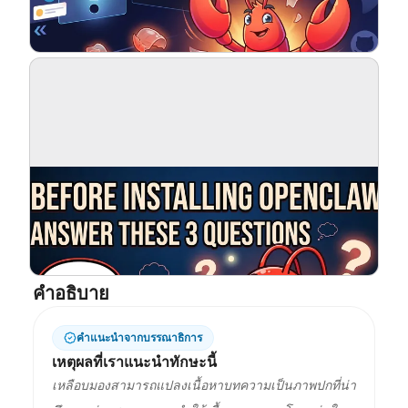
บล็อก
อัปเดต
คำอธิบาย
คำแนะนำจากบรรณาธิการ
เหตุผลที่เราแนะนำทักษะนี้
เหลือบมองสามารถแปลงเนื้อหาบทความเป็นภาพปกที่น่า