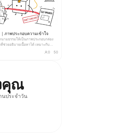
อย｜ภาพประกอบความเข้าใจ
ดนามธรรมให้เป็นภาพประกอบกล่อง
ที่ช่วยอธิบายเนื้อหาได้ เหมาะกับ
อก การคิดเชิงผลิตภัณฑ์ เวิร์กโฟลว์
0
50
วิธี และบันทึกความรู้ กล่องน้อยปิดฝา
ละลงมือทำภารกิจหลักด้วยตัวเอง เช่น
คัดกรอง จัดระเบียบ ซ่อมแซม หรือส่ง
งคุณ
งานประจำวัน