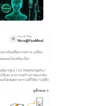
แนะนำโดย
N
Nico@YouMind
และสไตล์ที่หลากหลาย เปลี่ยน
โดดเด่นไม่เหมือนใคร
ุ้มเรซูเม่ / ปก Xiaohongshu / 
น้นได้เอง สามารถสร้างภาพแปรผัน 
คลสไตล์อุตสาหกรรมที่ให้ความรู้สึก
ดูทั้งหมด