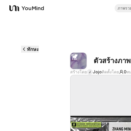
ภาพรว
YouMind
ทักษะ
ตัวสร้างภาพ
สร้างโดย
Jojo
ติดตั้งโดย
0
หม
J