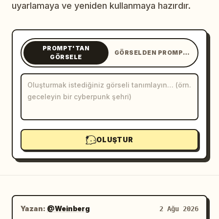
uyarlamaya ve yeniden kullanmaya hazırdır.
Blog
Güncellemeler
PROMPT'TAN
GÖRSELDEN PROMPT'A
GÖRSELE
OLUŞTUR
Yazan:
@Weinberg
2 Ağu 2026