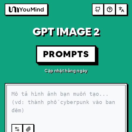
GPT IMAGE 2
PROMPTS
Cập nhật hằng ngày