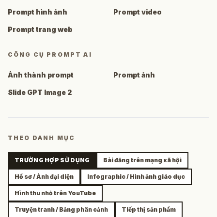
Prompt hình ảnh
Prompt video
Prompt trang web
CÔNG CỤ PROMPT AI
Ảnh thành prompt
Prompt ảnh
Slide GPT Image 2
THEO DANH MỤC
TRƯỜNG HỢP SỬ DỤNG
Bài đăng trên mạng xã hội
Hồ sơ / Ảnh đại diện
Infographic / Hình ảnh giáo dục
Hình thu nhỏ trên YouTube
Truyện tranh / Bảng phân cảnh
Tiếp thị sản phẩm