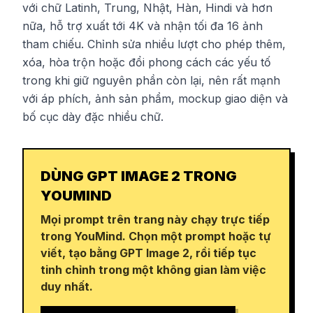
với chữ Latinh, Trung, Nhật, Hàn, Hindi và hơn
nữa, hỗ trợ xuất tới 4K và nhận tối đa 16 ảnh
tham chiếu. Chỉnh sửa nhiều lượt cho phép thêm,
xóa, hòa trộn hoặc đổi phong cách các yếu tố
trong khi giữ nguyên phần còn lại, nên rất mạnh
với áp phích, ảnh sản phẩm, mockup giao diện và
bố cục dày đặc nhiều chữ.
DÙNG GPT IMAGE 2 TRONG
YOUMIND
Mọi prompt trên trang này chạy trực tiếp
trong YouMind. Chọn một prompt hoặc tự
viết, tạo bằng GPT Image 2, rồi tiếp tục
tinh chỉnh trong một không gian làm việc
duy nhất.