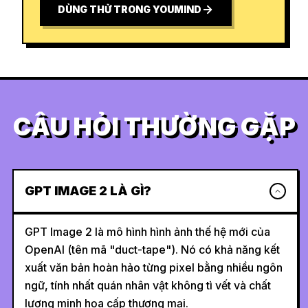
DÙNG THỬ TRONG YOUMIND
CÂU HỎI THƯỜNG GẶP
GPT IMAGE 2 LÀ GÌ?
GPT Image 2 là mô hình hình ảnh thế hệ mới của
OpenAI (tên mã "duct-tape"). Nó có khả năng kết
xuất văn bản hoàn hảo từng pixel bằng nhiều ngôn
ngữ, tính nhất quán nhân vật không tì vết và chất
lượng minh họa cấp thương mại.