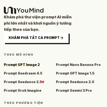
Khám phá thư viện prompt AI miễn
phí lớn nhất và khơi nguồn ý tưởng
tiếp theo của bạn.
KHÁM PHÁ TẤT CẢ PROMPT
THEO MÔ HÌNH
Prompt GPT Image 2
Prompt Nano Banana Pro
Prompt Seedream 4.5
Prompt GPT Image 1.5
Prompt Seedance 2.5
Prompt Seedance 2.0
Prompt Grok Imagine
Prompt Gemini 3 Pro
THEO PHƯƠNG TIỆN