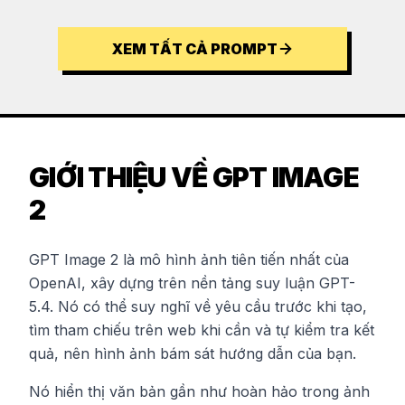
XEM TẤT CẢ PROMPT
GIỚI THIỆU VỀ GPT IMAGE
2
GPT Image 2 là mô hình ảnh tiên tiến nhất của
OpenAI, xây dựng trên nền tảng suy luận GPT-
5.4. Nó có thể suy nghĩ về yêu cầu trước khi tạo,
tìm tham chiếu trên web khi cần và tự kiểm tra kết
quả, nên hình ảnh bám sát hướng dẫn của bạn.
Nó hiển thị văn bản gần như hoàn hảo trong ảnh