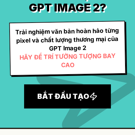
GPT IMAGE 2?
Trải nghiệm văn bản hoàn hảo từng
pixel và chất lượng thương mại của
GPT Image 2
HÃY ĐỂ TRÍ TƯỞNG TƯỢNG BAY
CAO
BẮT ĐẦU TẠO