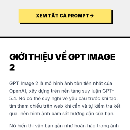
XEM TẤT CẢ PROMPT
GIỚI THIỆU VỀ GPT IMAGE
2
GPT Image 2 là mô hình ảnh tiên tiến nhất của
OpenAI, xây dựng trên nền tảng suy luận GPT-
5.4. Nó có thể suy nghĩ về yêu cầu trước khi tạo,
tìm tham chiếu trên web khi cần và tự kiểm tra kết
quả, nên hình ảnh bám sát hướng dẫn của bạn.
Nó hiển thị văn bản gần như hoàn hảo trong ảnh