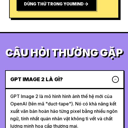
DÙNG THỬ TRONG YOUMIND
CÂU HỎI THƯỜNG GẶP
GPT IMAGE 2 LÀ GÌ?
GPT Image 2 là mô hình hình ảnh thế hệ mới của
OpenAI (tên mã "duct-tape"). Nó có khả năng kết
xuất văn bản hoàn hảo từng pixel bằng nhiều ngôn
ngữ, tính nhất quán nhân vật không tì vết và chất
lượng minh họa cấp thương mại.