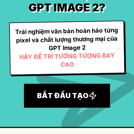
GPT IMAGE 2?
Trải nghiệm văn bản hoàn hảo từng
pixel và chất lượng thương mại của
GPT Image 2
HÃY ĐỂ TRÍ TƯỞNG TƯỢNG BAY
CAO
BẮT ĐẦU TẠO