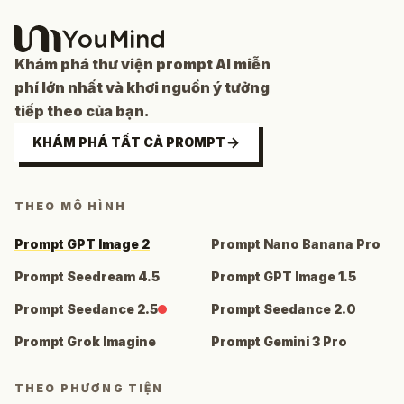
Khám phá thư viện prompt AI miễn
phí lớn nhất và khơi nguồn ý tưởng
tiếp theo của bạn.
KHÁM PHÁ TẤT CẢ PROMPT
THEO MÔ HÌNH
Prompt GPT Image 2
Prompt Nano Banana Pro
Prompt Seedream 4.5
Prompt GPT Image 1.5
Prompt Seedance 2.5
Prompt Seedance 2.0
Prompt Grok Imagine
Prompt Gemini 3 Pro
THEO PHƯƠNG TIỆN