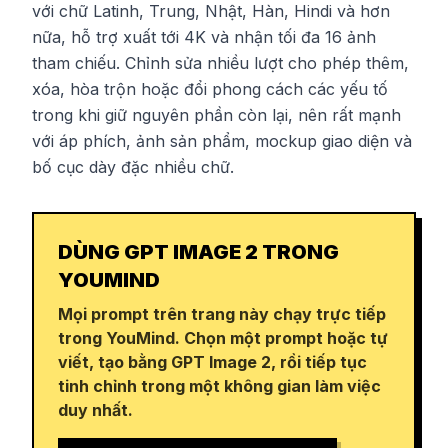
với chữ Latinh, Trung, Nhật, Hàn, Hindi và hơn
nữa, hỗ trợ xuất tới 4K và nhận tối đa 16 ảnh
tham chiếu. Chỉnh sửa nhiều lượt cho phép thêm,
xóa, hòa trộn hoặc đổi phong cách các yếu tố
trong khi giữ nguyên phần còn lại, nên rất mạnh
với áp phích, ảnh sản phẩm, mockup giao diện và
bố cục dày đặc nhiều chữ.
DÙNG GPT IMAGE 2 TRONG
YOUMIND
Mọi prompt trên trang này chạy trực tiếp
trong YouMind. Chọn một prompt hoặc tự
viết, tạo bằng GPT Image 2, rồi tiếp tục
tinh chỉnh trong một không gian làm việc
duy nhất.