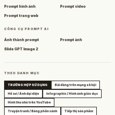
Prompt hình ảnh
Prompt video
Prompt trang web
CÔNG CỤ PROMPT AI
Ảnh thành prompt
Prompt ảnh
Slide GPT Image 2
THEO DANH MỤC
TRƯỜNG HỢP SỬ DỤNG
Bài đăng trên mạng xã hội
Hồ sơ / Ảnh đại diện
Infographic / Hình ảnh giáo dục
Hình thu nhỏ trên YouTube
Truyện tranh / Bảng phân cảnh
Tiếp thị sản phẩm