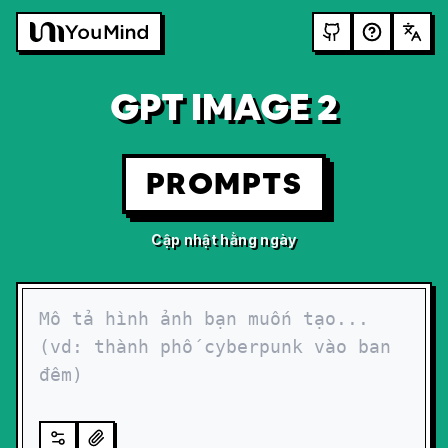
GPT IMAGE 2
PROMPTS
Cập nhật hằng ngày