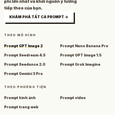
phí lớn nhất và khơi nguồn ý tưởng
tiếp theo của bạn.
KHÁM PHÁ TẤT CẢ PROMPT
THEO MÔ HÌNH
Prompt GPT Image 2
Prompt Nano Banana Pro
Prompt Seedream 4.5
Prompt GPT Image 1.5
Prompt Seedance 2.0
Prompt Grok Imagine
Prompt Gemini 3 Pro
THEO PHƯƠNG TIỆN
Prompt hình ảnh
Prompt video
Prompt trang web