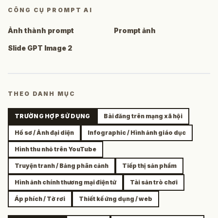
CÔNG CỤ PROMPT AI
Ảnh thành prompt
Prompt ảnh
Slide GPT Image 2
THEO DANH MỤC
TRƯỜNG HỢP SỬ DỤNG
Bài đăng trên mạng xã hội
Hồ sơ / Ảnh đại diện
Infographic / Hình ảnh giáo dục
Hình thu nhỏ trên YouTube
Truyện tranh / Bảng phân cảnh
Tiếp thị sản phẩm
Hình ảnh chính thương mại điện tử
Tài sản trò chơi
Áp phích / Tờ rơi
Thiết kế ứng dụng / web