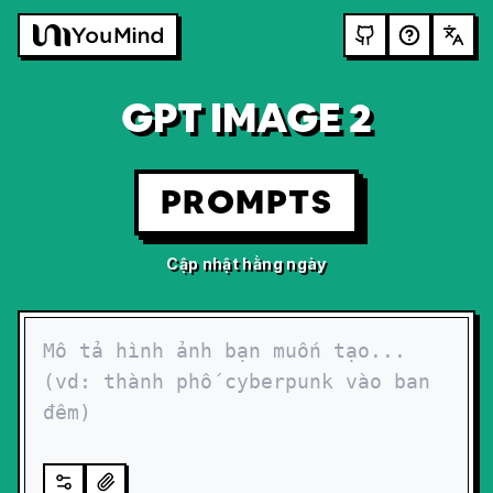
GPT IMAGE 2
PROMPTS
Cập nhật hằng ngày