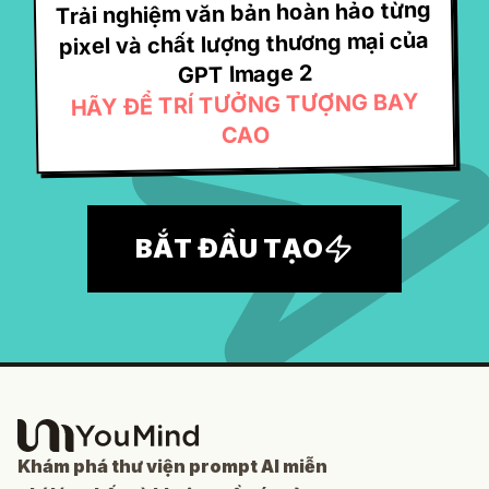
Trải nghiệm văn bản hoàn hảo từng
pixel và chất lượng thương mại của
GPT Image 2
HÃY ĐỂ TRÍ TƯỞNG TƯỢNG BAY
CAO
BẮT ĐẦU TẠO
Khám phá thư viện prompt AI miễn