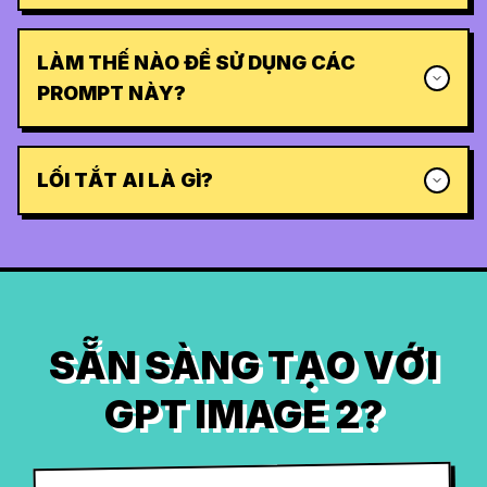
LÀM THẾ NÀO ĐỂ SỬ DỤNG CÁC
PROMPT NÀY?
LỐI TẮT AI LÀ GÌ?
SẴN SÀNG TẠO VỚI
GPT IMAGE 2?