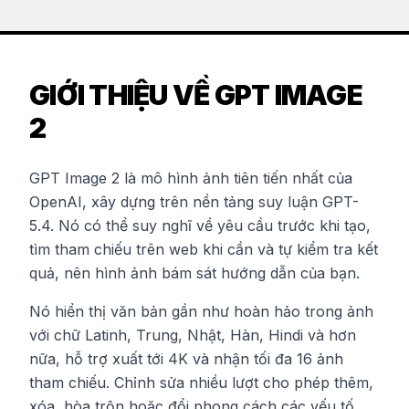
GIỚI THIỆU VỀ GPT IMAGE
2
GPT Image 2 là mô hình ảnh tiên tiến nhất của
OpenAI, xây dựng trên nền tảng suy luận GPT-
5.4. Nó có thể suy nghĩ về yêu cầu trước khi tạo,
tìm tham chiếu trên web khi cần và tự kiểm tra kết
quả, nên hình ảnh bám sát hướng dẫn của bạn.
Nó hiển thị văn bản gần như hoàn hảo trong ảnh
với chữ Latinh, Trung, Nhật, Hàn, Hindi và hơn
nữa, hỗ trợ xuất tới 4K và nhận tối đa 16 ảnh
tham chiếu. Chỉnh sửa nhiều lượt cho phép thêm,
xóa, hòa trộn hoặc đổi phong cách các yếu tố