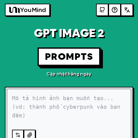
GPT IMAGE 2
PROMPTS
Cập nhật hằng ngày