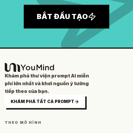
BẮT ĐẦU TẠO
Khám phá thư viện prompt AI miễn
phí lớn nhất và khơi nguồn ý tưởng
tiếp theo của bạn.
KHÁM PHÁ TẤT CẢ PROMPT
THEO MÔ HÌNH