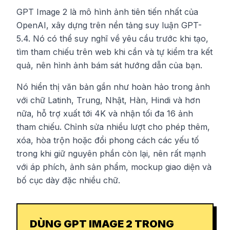
GPT Image 2 là mô hình ảnh tiên tiến nhất của
OpenAI, xây dựng trên nền tảng suy luận GPT-
5.4. Nó có thể suy nghĩ về yêu cầu trước khi tạo,
tìm tham chiếu trên web khi cần và tự kiểm tra kết
quả, nên hình ảnh bám sát hướng dẫn của bạn.
Nó hiển thị văn bản gần như hoàn hảo trong ảnh
với chữ Latinh, Trung, Nhật, Hàn, Hindi và hơn
nữa, hỗ trợ xuất tới 4K và nhận tối đa 16 ảnh
tham chiếu. Chỉnh sửa nhiều lượt cho phép thêm,
xóa, hòa trộn hoặc đổi phong cách các yếu tố
trong khi giữ nguyên phần còn lại, nên rất mạnh
với áp phích, ảnh sản phẩm, mockup giao diện và
bố cục dày đặc nhiều chữ.
DÙNG GPT IMAGE 2 TRONG