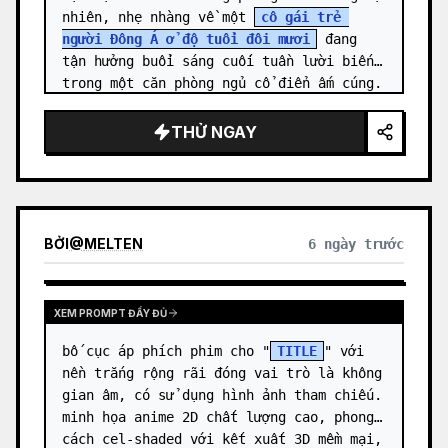
nhiên, nhẹ nhàng về một 
cô gái trẻ 
người Đông Á ở độ tuổi đôi mươi
 đang 
tận hưởng buổi sáng cuối tuần lười biếng 
trong một căn phòng ngủ cổ điển ấm cúng. 
Cô đứng chính g…
THỬ NGAY
BỞI
@
MELTEN
6 ngày trước
XEM PROMPT ĐẦY ĐỦ
bố cục áp phích phim cho "
TITLE
" với 
nền trắng rộng rãi đóng vai trò là không 
gian âm, có sử dụng hình ảnh tham chiếu. 
minh họa anime 2D chất lượng cao, phong 
cách cel-shaded với kết xuất 3D mềm mại, 