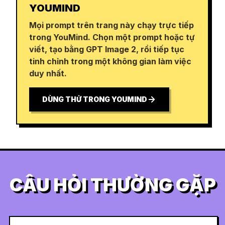
YOUMIND
Mọi prompt trên trang này chạy trực tiếp
trong YouMind. Chọn một prompt hoặc tự
viết, tạo bằng GPT Image 2, rồi tiếp tục
tinh chỉnh trong một không gian làm việc
duy nhất.
DÙNG THỬ TRONG YOUMIND
CÂU HỎI THƯỜNG GẶP