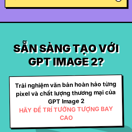
SẴN SÀNG TẠO VỚI
GPT IMAGE 2?
Trải nghiệm văn bản hoàn hảo từng
pixel và chất lượng thương mại của
GPT Image 2
HÃY ĐỂ TRÍ TƯỞNG TƯỢNG BAY
CAO