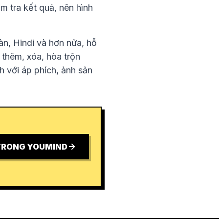
ểm tra kết quả, nên hình
àn, Hindi và hơn nữa, hỗ
 thêm, xóa, hòa trộn
h với áp phích, ảnh sản
TRONG YOUMIND