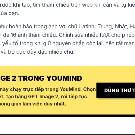
rước khi tạo, tìm tham chiếu trên web khi cần và tự ki
của bạn.
như hoàn hảo trong ảnh với chữ Latinh, Trung, Nhật, H
ối đa 16 ảnh tham chiếu. Chỉnh sửa nhiều lượt cho phép
yếu tố trong khi giữ nguyên phần còn lại, nên rất mạn
và bố cục dày đặc nhiều chữ.
GE 2 TRONG YOUMIND
 này chạy trực tiếp trong YouMind. Chọn
DÙNG THỬ 
t, tạo bằng GPT Image 2, rồi tiếp tục
hông gian làm việc duy nhất.