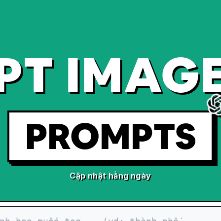
PT IMAGE
PROMPTS
Cập nhật hằng ngày