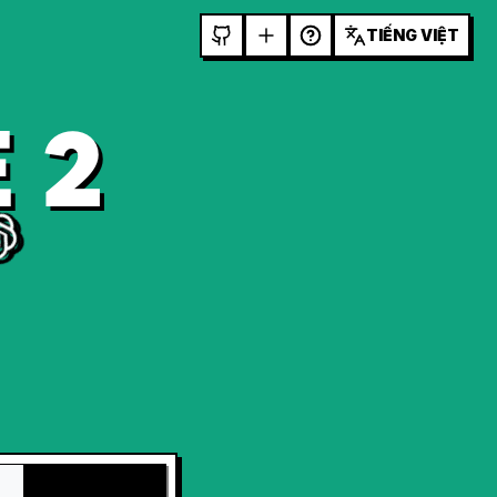
TIẾNG VIỆT
 2