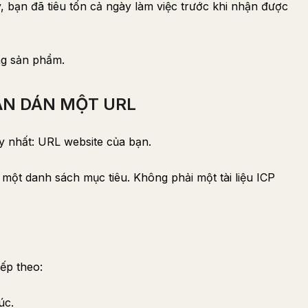
, bạn đã tiêu tốn cả ngày làm việc trước khi nhận được
ng sản phẩm.
BẠN DÁN MỘT URL
 nhất: URL website của bạn.
một danh sách mục tiêu. Không phải một tài liệu ICP
iếp theo:
úc.