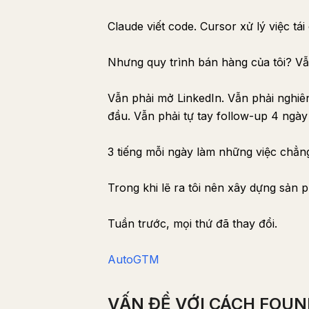
Claude viết code. Cursor xử lý việc tá
Nhưng quy trình bán hàng của tôi? Vẫ
Vẫn phải mở LinkedIn. Vẫn phải nghiên
đầu. Vẫn phải tự tay follow-up 4 ngày
3 tiếng mỗi ngày làm những việc chẳng 
Trong khi lẽ ra tôi nên xây dựng sản 
Tuần trước, mọi thứ đã thay đổi.
AutoGTM
VẤN ĐỀ VỚI CÁCH FOU