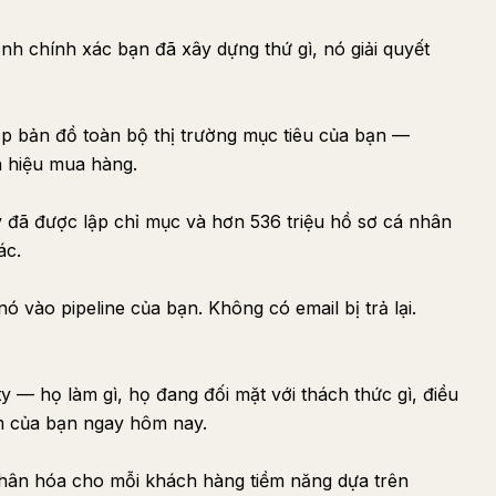
nh chính xác bạn đã xây dựng thứ gì, nó giải quyết
lập bản đồ toàn bộ thị trường mục tiêu của bạn —
ín hiệu mua hàng.
y đã được lập chỉ mục và hơn 536 triệu hồ sơ cá nhân
ác.
ó vào pipeline của bạn. Không có email bị trả lại.
y — họ làm gì, họ đang đối mặt với thách thức gì, điều
m của bạn ngay hôm nay.
nhân hóa cho mỗi khách hàng tiềm năng dựa trên