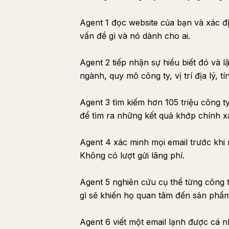
Agent 1 đọc website của bạn và xác đị
vấn đề gì và nó dành cho ai.
Agent 2 tiếp nhận sự hiểu biết đó và 
ngành, quy mô công ty, vị trí địa lý, t
Agent 3 tìm kiếm hơn 105 triệu công t
để tìm ra những kết quả khớp chính x
Agent 4 xác minh mọi email trước khi n
Không có lượt gửi lãng phí.
Agent 5 nghiên cứu cụ thể từng công t
gì sẽ khiến họ quan tâm đến sản phẩ
Agent 6 viết một email lạnh được cá 