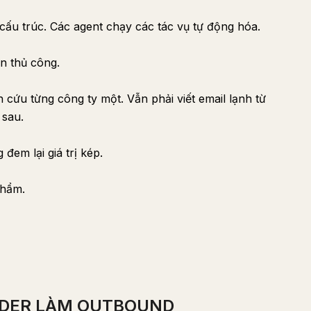
i cấu trúc. Các agent chạy các tác vụ tự động hóa.
n thủ công.
 cứu từng công ty một. Vẫn phải viết email lạnh từ
 sau.
đem lại giá trị kép.
phẩm.
NDER LÀM OUTBOUND