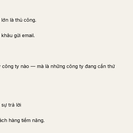
lớn là thủ công.
 khâu gửi email.
ỳ công ty nào — mà là những công ty đang cần thứ
sự trả lời
ách hàng tiềm năng.