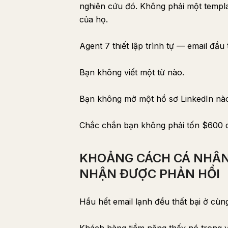
nghiên cứu đó. Không phải một templat
của họ.
Agent 7 thiết lập trình tự — email đầu 
Bạn không viết một từ nào.
Bạn không mở một hồ sơ LinkedIn nà
Chắc chắn bạn không phải tốn $600 c
KHOẢNG CÁCH CÁ NHÂN 
NHẬN ĐƯỢC PHẢN HỒI
Hầu hết email lạnh đều thất bại ở cù