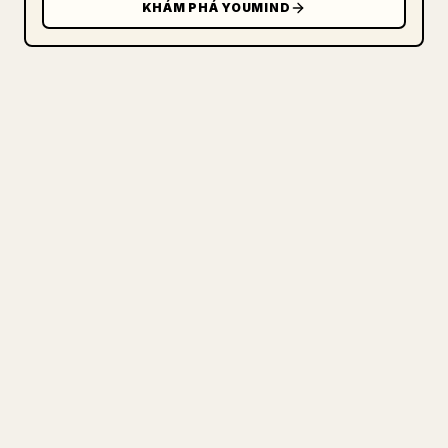
KHÁM PHÁ YOUMIND
DÀNH CHO NHÀ SÁNG TẠO
BIẾN MARKDOWN CỦA BẠN THÀNH
BÀI VIẾT 𝕏 GỌN GÀNG
Khi bạn đăng bài viết dài của riêng mình,
việc định dạng hình ảnh, bảng và khối mã
cho 𝕏 rất mệt mỏi. YouMind biến cả bản
nháp Markdown thành một bài viết 𝕏 gọn
gàng, sẵn sàng để đăng.