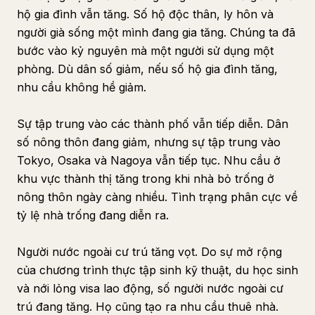
hộ gia đình vẫn tăng. Số hộ độc thân, ly hôn và
người già sống một mình đang gia tăng. Chúng ta đã
bước vào kỷ nguyên mà một người sử dụng một
phòng. Dù dân số giảm, nếu số hộ gia đình tăng,
nhu cầu không hề giảm.
Sự tập trung vào các thành phố vẫn tiếp diễn. Dân
số nông thôn đang giảm, nhưng sự tập trung vào
Tokyo, Osaka và Nagoya vẫn tiếp tục. Nhu cầu ở
khu vực thành thị tăng trong khi nhà bỏ trống ở
nông thôn ngày càng nhiều. Tình trạng phân cực về
tỷ lệ nhà trống đang diễn ra.
Người nước ngoài cư trú tăng vọt. Do sự mở rộng
của chương trình thực tập sinh kỹ thuật, du học sinh
và nới lỏng visa lao động, số người nước ngoài cư
trú đang tăng. Họ cũng tạo ra nhu cầu thuê nhà.