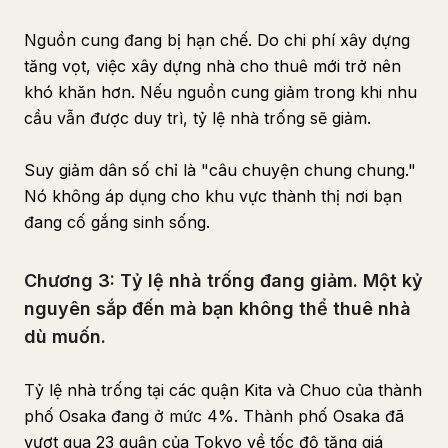
Nguồn cung đang bị hạn chế. Do chi phí xây dựng
tăng vọt, việc xây dựng nhà cho thuê mới trở nên
khó khăn hơn. Nếu nguồn cung giảm trong khi nhu
cầu vẫn được duy trì, tỷ lệ nhà trống sẽ giảm.
Suy giảm dân số chỉ là "câu chuyện chung chung."
Nó không áp dụng cho khu vực thành thị nơi bạn
đang cố gắng sinh sống.
Chương 3: Tỷ lệ nhà trống đang giảm. Một kỷ
nguyên sắp đến mà bạn không thể thuê nhà
dù muốn.
Tỷ lệ nhà trống tại các quận Kita và Chuo của thành
phố Osaka đang ở mức 4%. Thành phố Osaka đã
vượt qua 23 quận của Tokyo về tốc độ tăng giá