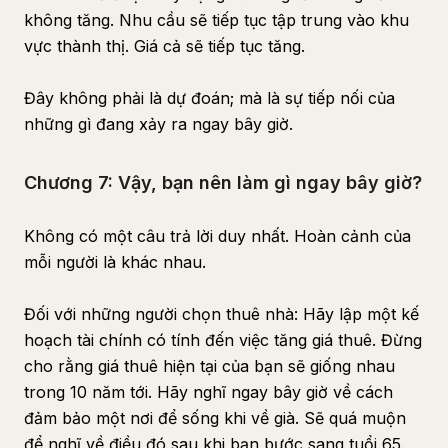
không tăng. Nhu cầu sẽ tiếp tục tập trung vào khu
vực thành thị. Giá cả sẽ tiếp tục tăng.
Đây không phải là dự đoán; mà là sự tiếp nối của
những gì đang xảy ra ngay bây giờ.
Chương 7: Vậy, bạn nên làm gì ngay bây giờ?
Không có một câu trả lời duy nhất. Hoàn cảnh của
mỗi người là khác nhau.
Đối với những người chọn thuê nhà: Hãy lập một kế
hoạch tài chính có tính đến việc tăng giá thuê. Đừng
cho rằng giá thuê hiện tại của bạn sẽ giống nhau
trong 10 năm tới. Hãy nghĩ ngay bây giờ về cách
đảm bảo một nơi để sống khi về già. Sẽ quá muộn
để nghĩ về điều đó sau khi bạn bước sang tuổi 65.