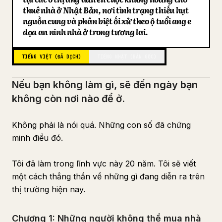
thuê nhà ở Nhật Bản, nơi tình trạng thiếu hụt
Blog
nguồn cung và phân biệt đối xử theo độ tuổi đang đe
dọa an ninh nhà ở trong tương lai.
Cập nhật
TIẾNG VIỆT (ĐÃ DỊCH)
TIẾNG NHẬT (BẢN GỐC)
Nếu bạn không làm gì, sẽ đến ngày bạn
không còn nơi nào để ở.
Không phải là nói quá. Những con số đã chứng
minh điều đó.
Tôi đã làm trong lĩnh vực này 20 năm. Tôi sẽ viết
một cách thẳng thắn về những gì đang diễn ra trên
thị trường hiện nay.
Chương 1: Những người không thể mua nhà