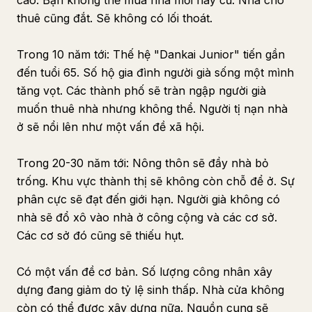
cao. Bạn không thể mua nhà mới hay cũ. Nhà cho
thuê cũng đắt. Sẽ không có lối thoát.
Trong 10 năm tới: Thế hệ "Dankai Junior" tiến gần
đến tuổi 65. Số hộ gia đình người già sống một mình
tăng vọt. Các thành phố sẽ tràn ngập người già
muốn thuê nhà nhưng không thể. Người tị nạn nhà
ở sẽ nổi lên như một vấn đề xã hội.
Trong 20-30 năm tới: Nông thôn sẽ đầy nhà bỏ
trống. Khu vực thành thị sẽ không còn chỗ để ở. Sự
phân cực sẽ đạt đến giới hạn. Người già không có
nhà sẽ đổ xô vào nhà ở công cộng và các cơ sở.
Các cơ sở đó cũng sẽ thiếu hụt.
Có một vấn đề cơ bản. Số lượng công nhân xây
dựng đang giảm do tỷ lệ sinh thấp. Nhà cửa không
còn có thể được xây dựng nữa. Nguồn cung sẽ