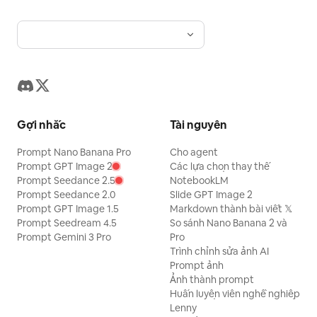
Gợi nhắc
Tài nguyên
Prompt Nano Banana Pro
Cho agent
Prompt GPT Image 2
Các lựa chọn thay thế
Prompt Seedance 2.5
NotebookLM
Prompt Seedance 2.0
Slide GPT Image 2
Prompt GPT Image 1.5
Markdown thành bài viết 𝕏
Prompt Seedream 4.5
So sánh Nano Banana 2 và
Prompt Gemini 3 Pro
Pro
Trình chỉnh sửa ảnh AI
Prompt ảnh
Ảnh thành prompt
Huấn luyện viên nghề nghiệp
Lenny