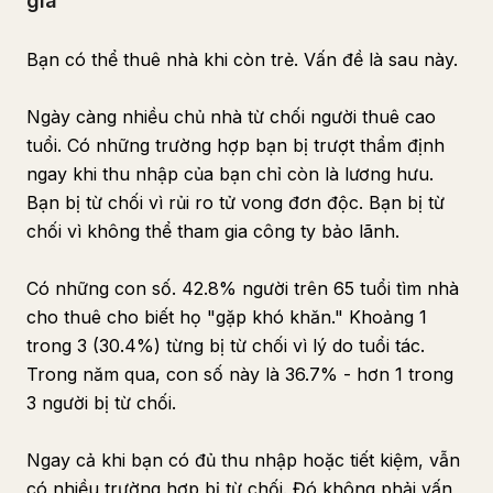
già
Bạn có thể thuê nhà khi còn trẻ. Vấn đề là sau này.
Ngày càng nhiều chủ nhà từ chối người thuê cao
tuổi. Có những trường hợp bạn bị trượt thẩm định
ngay khi thu nhập của bạn chỉ còn là lương hưu.
Bạn bị từ chối vì rủi ro tử vong đơn độc. Bạn bị từ
chối vì không thể tham gia công ty bảo lãnh.
Có những con số. 42.8% người trên 65 tuổi tìm nhà
cho thuê cho biết họ "gặp khó khăn." Khoảng 1
trong 3 (30.4%) từng bị từ chối vì lý do tuổi tác.
Trong năm qua, con số này là 36.7% - hơn 1 trong
3 người bị từ chối.
Ngay cả khi bạn có đủ thu nhập hoặc tiết kiệm, vẫn
có nhiều trường hợp bị từ chối. Đó không phải vấn