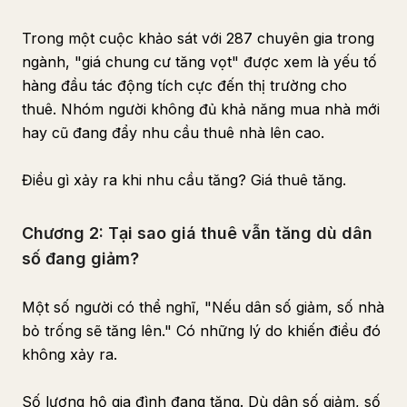
Trong một cuộc khảo sát với 287 chuyên gia trong
ngành, "giá chung cư tăng vọt" được xem là yếu tố
hàng đầu tác động tích cực đến thị trường cho
thuê. Nhóm người không đủ khả năng mua nhà mới
hay cũ đang đẩy nhu cầu thuê nhà lên cao.
Điều gì xảy ra khi nhu cầu tăng? Giá thuê tăng.
Chương 2: Tại sao giá thuê vẫn tăng dù dân
số đang giảm?
Một số người có thể nghĩ, "Nếu dân số giảm, số nhà
bỏ trống sẽ tăng lên." Có những lý do khiến điều đó
không xảy ra.
Số lượng hộ gia đình đang tăng. Dù dân số giảm, số