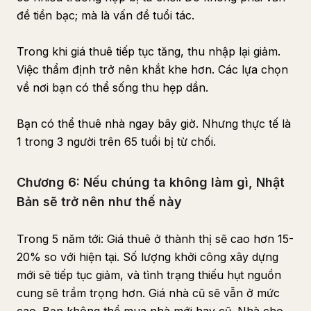
đề tiền bạc; mà là vấn đề tuổi tác.
Trong khi giá thuê tiếp tục tăng, thu nhập lại giảm.
Việc thẩm định trở nên khắt khe hơn. Các lựa chọn
về nơi bạn có thể sống thu hẹp dần.
Bạn có thể thuê nhà ngay bây giờ. Nhưng thực tế là
1 trong 3 người trên 65 tuổi bị từ chối.
Chương 6: Nếu chúng ta không làm gì, Nhật
Bản sẽ trở nên như thế này
Trong 5 năm tới: Giá thuê ở thành thị sẽ cao hơn 15-
20% so với hiện tại. Số lượng khởi công xây dựng
mới sẽ tiếp tục giảm, và tình trạng thiếu hụt nguồn
cung sẽ trầm trọng hơn. Giá nhà cũ sẽ vẫn ở mức