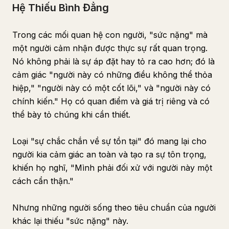
Hệ Thiếu Bình Đẳng
Trong các mối quan hệ con người, "sức nặng" mà
một người cảm nhận được thực sự rất quan trọng.
Nó không phải là sự áp đặt hay tỏ ra cao hơn; đó là
cảm giác "người này có những điều không thể thỏa
hiệp," "người này có một cốt lõi," và "người này có
chính kiến." Họ có quan điểm và giá trị riêng và có
thể bày tỏ chúng khi cần thiết.
Loại "sự chắc chắn về sự tồn tại" đó mang lại cho
người kia cảm giác an toàn và tạo ra sự tôn trọng,
khiến họ nghĩ, "Mình phải đối xử với người này một
cách cẩn thận."
Nhưng những người sống theo tiêu chuẩn của người
khác lại thiếu "sức nặng" này.