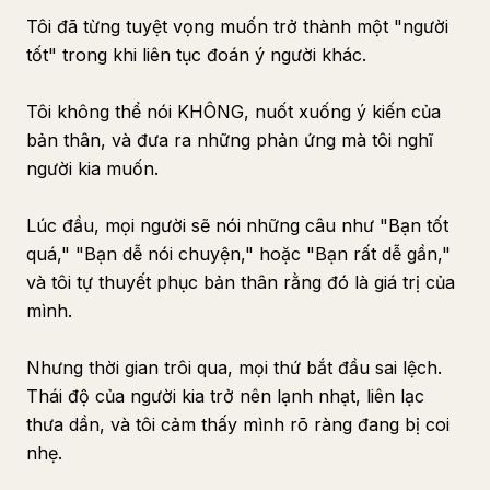
Tôi đã từng tuyệt vọng muốn trở thành một "người
tốt" trong khi liên tục đoán ý người khác.
Tôi không thể nói KHÔNG, nuốt xuống ý kiến của
bản thân, và đưa ra những phản ứng mà tôi nghĩ
người kia muốn.
Lúc đầu, mọi người sẽ nói những câu như "Bạn tốt
quá," "Bạn dễ nói chuyện," hoặc "Bạn rất dễ gần,"
và tôi tự thuyết phục bản thân rằng đó là giá trị của
mình.
Nhưng thời gian trôi qua, mọi thứ bắt đầu sai lệch.
Thái độ của người kia trở nên lạnh nhạt, liên lạc
thưa dần, và tôi cảm thấy mình rõ ràng đang bị coi
nhẹ.