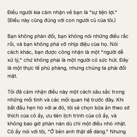
Điều người kia cảm nhận về bạn là "sự tiện lợi."
(Điều này cũng đúng với con người cũ của tôi.)
Bạn không phản đối, bạn không nói những điều rắc
rối, và bạn không phá vỡ nhịp điệu của họ. Nói
cách khác, bạn được công nhận là một "người dễ
xử lý," chứ không phải là một người có sức hút. Đây
là một thực tế phũ phàng, nhưng chúng ta phải đối
mặt.
Tôi đã cảm nhận điều này một cách sâu sắc trong
những mối tình và các mối quan hệ trước đây. Khi
bắt đầu hẹn hò với ai đó, tôi sẽ chọn bữa ăn theo sở
thích của cô ấy, ưu tiên lịch trình của cô ấy, và
không bao giờ phàn nàn dù chỉ một điều nhỏ nhặt.
Cô ấy nói với tôi, "Ở bên anh thật dễ dàng." Nhưng