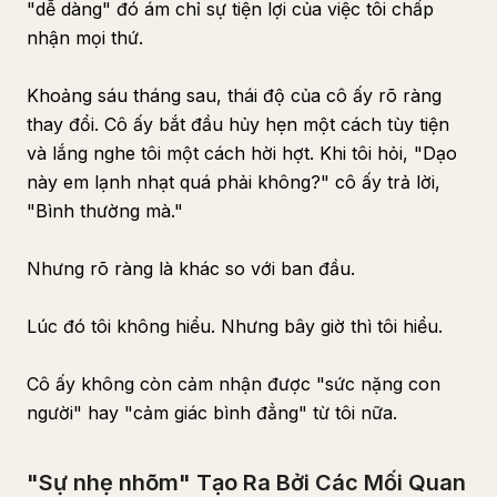
"dễ dàng" đó ám chỉ sự tiện lợi của việc tôi chấp
nhận mọi thứ.
Khoảng sáu tháng sau, thái độ của cô ấy rõ ràng
thay đổi. Cô ấy bắt đầu hủy hẹn một cách tùy tiện
và lắng nghe tôi một cách hời hợt. Khi tôi hỏi, "Dạo
này em lạnh nhạt quá phải không?" cô ấy trả lời,
"Bình thường mà."
Nhưng rõ ràng là khác so với ban đầu.
Lúc đó tôi không hiểu. Nhưng bây giờ thì tôi hiểu.
Cô ấy không còn cảm nhận được "sức nặng con
người" hay "cảm giác bình đẳng" từ tôi nữa.
"Sự nhẹ nhõm" Tạo Ra Bởi Các Mối Quan