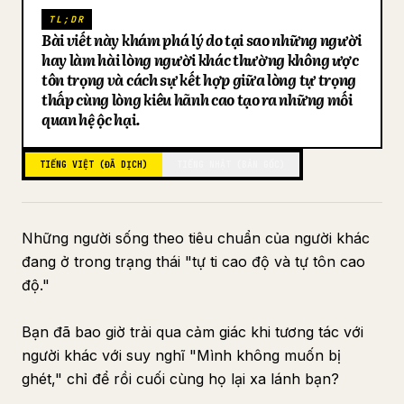
TL;DR
Blog
Bài viết này khám phá lý do tại sao những người
hay làm hài lòng người khác thường không được
tôn trọng và cách sự kết hợp giữa lòng tự trọng
Cập nhật
thấp cùng lòng kiêu hãnh cao tạo ra những mối
quan hệ độc hại.
TIẾNG VIỆT (ĐÃ DỊCH)
TIẾNG NHẬT (BẢN GỐC)
Những người sống theo tiêu chuẩn của người khác
đang ở trong trạng thái "tự ti cao độ và tự tôn cao
độ."
Bạn đã bao giờ trải qua cảm giác khi tương tác với
người khác với suy nghĩ "Mình không muốn bị
ghét," chỉ để rồi cuối cùng họ lại xa lánh bạn?