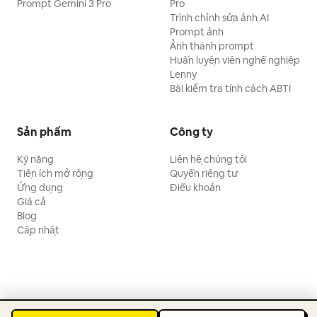
Prompt Gemini 3 Pro
Pro
Trình chỉnh sửa ảnh AI
Prompt ảnh
Ảnh thành prompt
Huấn luyện viên nghề nghiệp
Lenny
Bài kiểm tra tính cách ABTI
Sản phẩm
Công ty
Kỹ năng
Liên hệ chúng tôi
Tiện ích mở rộng
Quyền riêng tư
Ứng dụng
Điều khoản
Giá cả
Blog
Cập nhật