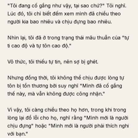
"Tôi đang cố gắng như vậy, tại sao chứ?" Tôi nghĩ.
Lúc đó, tôi chỉ biết đếm xem mình đã chiều theo
người kia bao nhiêu và chịu đựng bao nhiêu.
Nhìn lại, tôi đã ở trong trạng thái mâu thuẫn của "tự
ti cao độ và tự tôn cao độ."
Vô thức, tôi thiếu tự tin, nên sợ bị ghét.
Nhưng đồng thời, tôi không thể chịu được lòng tự
tôn bị tổn thương bởi suy nghĩ "Mình đã cố gắng
thế này, mà vẫn không được công nhận."
Vì vậy, tôi càng chiều theo họ hơn, trong khi trong
lòng lại đổ lỗi cho họ, nghĩ rằng "Mình mới là người
chịu đựng" hoặc "Mình mới là người phải thích nghi
với bạn."