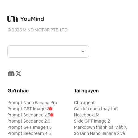
©
2026
MIND MOTOR PTE. LTD.
Gợi nhắc
Tài nguyên
Prompt Nano Banana Pro
Cho agent
Prompt GPT Image 2
Các lựa chọn thay thế
Prompt Seedance 2.5
NotebookLM
Prompt Seedance 2.0
Slide GPT Image 2
Prompt GPT Image 1.5
Markdown thành bài viết 𝕏
Prompt Seedream 4.5
So sánh Nano Banana 2 và