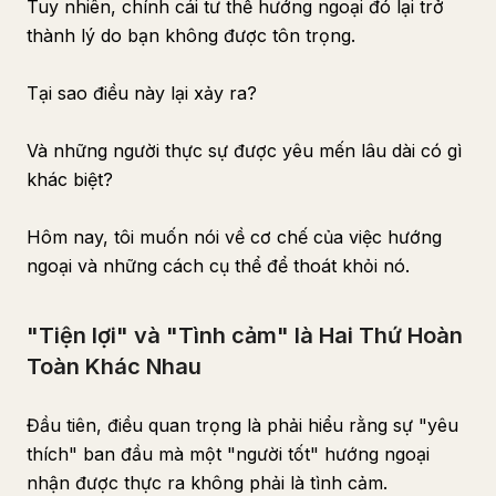
Tuy nhiên, chính cái tư thế hướng ngoại đó lại trở
thành lý do bạn không được tôn trọng.
Tại sao điều này lại xảy ra?
Và những người thực sự được yêu mến lâu dài có gì
khác biệt?
Hôm nay, tôi muốn nói về cơ chế của việc hướng
ngoại và những cách cụ thể để thoát khỏi nó.
"Tiện lợi" và "Tình cảm" là Hai Thứ Hoàn
Toàn Khác Nhau
Đầu tiên, điều quan trọng là phải hiểu rằng sự "yêu
thích" ban đầu mà một "người tốt" hướng ngoại
nhận được thực ra không phải là tình cảm.