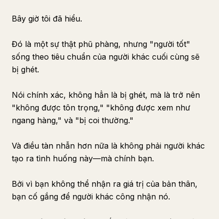
Bây giờ tôi đã hiểu.
Đó là một sự thật phũ phàng, nhưng "người tốt"
sống theo tiêu chuẩn của người khác cuối cùng sẽ
bị ghét.
Nói chính xác, không hẳn là bị ghét, mà là trở nên
"không được tôn trọng," "không được xem như
ngang hàng," và "bị coi thường."
Và điều tàn nhẫn hơn nữa là không phải người khác
tạo ra tình huống này—mà chính bạn.
Bởi vì bạn không thể nhận ra giá trị của bản thân,
bạn cố gắng để người khác công nhận nó.