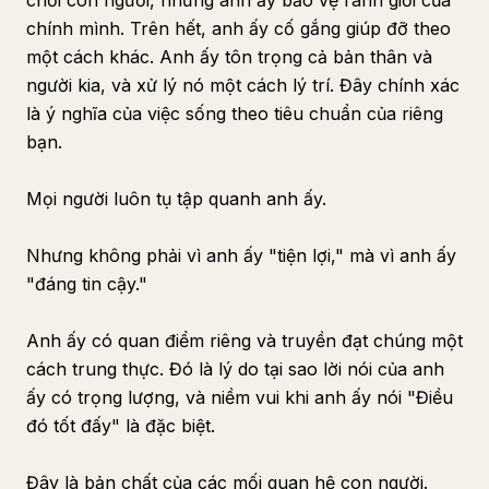
chối con người, nhưng anh ấy bảo vệ ranh giới của
chính mình. Trên hết, anh ấy cố gắng giúp đỡ theo
một cách khác. Anh ấy tôn trọng cả bản thân và
người kia, và xử lý nó một cách lý trí. Đây chính xác
là ý nghĩa của việc sống theo tiêu chuẩn của riêng
bạn.
Mọi người luôn tụ tập quanh anh ấy.
Nhưng không phải vì anh ấy "tiện lợi," mà vì anh ấy
"đáng tin cậy."
Anh ấy có quan điểm riêng và truyền đạt chúng một
cách trung thực. Đó là lý do tại sao lời nói của anh
ấy có trọng lượng, và niềm vui khi anh ấy nói "Điều
đó tốt đấy" là đặc biệt.
Đây là bản chất của các mối quan hệ con người.