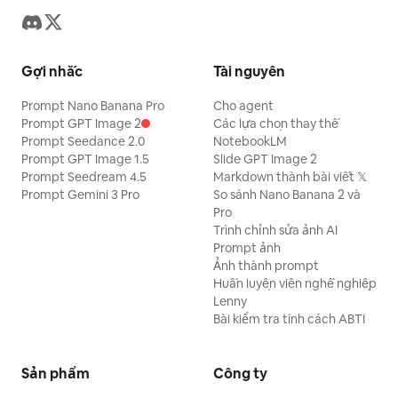
Gợi nhắc
Tài nguyên
Prompt Nano Banana Pro
Cho agent
Prompt GPT Image 2
Các lựa chọn thay thế
Prompt Seedance 2.0
NotebookLM
Prompt GPT Image 1.5
Slide GPT Image 2
Prompt Seedream 4.5
Markdown thành bài viết 𝕏
Prompt Gemini 3 Pro
So sánh Nano Banana 2 và
Pro
Trình chỉnh sửa ảnh AI
Prompt ảnh
Ảnh thành prompt
Huấn luyện viên nghề nghiệp
Lenny
Bài kiểm tra tính cách ABTI
Sản phẩm
Công ty