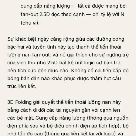
cung cấp năng lượng — tất cả được mang bởi
fan-out 2.5D dọc theo cạnh — chỉ tỷ lệ với N
(chu vi).
Sự khác biệt ngày càng rộng giữa các đường cong
bậc hai và tuyến tính này tạo thành thế tiến thoái
lưỡng nan fan-out, và nó giải thích cho sự ngừng trệ
của việc thu nhỏ 2.5D bất kể nút logic cơ bản trở
nên tích cực đến mức nào. Không có cải tiến cấp độ
bóng bán dẫn nào khắc phục được thâm hụt cấu
trúc liên kết.
3D Folding giải quyết thế tiến thoái lưỡng nan này
bằng cách di dời các tài nguyên gắn với cạnh lên
các bề mặt. Cung cấp năng lượng (thông qua nguồn
điện phía sau và bộ điều chỉnh điện áp tích hợp), bộ
nhớ tốc độ cao (thông qua liên kết lai với logic) và