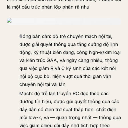
là một cấu trúc phân lớp phân rã như
Bóng bán dẫn: độ trễ chuyển mạch nội tại,
được giải quyết thông qua tăng cường độ linh
động, kỹ thuật biến dạng, cổng high-κ/kim loại
và kiến trúc GAA, và ngày càng nhiều, thông
qua việc giảm R và C ký sinh của các kết nối
nội bộ cục bộ, hiện vượt quá thời gian vận
chuyển nội tại vài lần.
Mạch: độ trễ lan truyền RC dọc theo các
đường tín hiệu, được giải quyết thông qua các
dây dẫn có điện trở suất thấp hơn, chất điện
môi low-κ, và — quan trọng nhất — thông qua
việc giảm chiều dài dây nhờ tích hợp theo