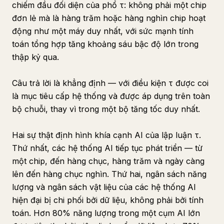
chiếm đầu đối diện của phổ τ: không phải một chip
đơn lẻ mà là hàng trăm hoặc hàng nghìn chip hoạt
động như một máy duy nhất, với sức mạnh tính
toán tổng hợp tăng khoảng sáu bậc độ lớn trong
thập kỷ qua.
Câu trả lời là khẳng định — với điều kiện τ được coi
là mục tiêu cấp hệ thống và được áp dụng trên toàn
bộ chuỗi, thay vì trong một bộ tăng tốc duy nhất.
Hai sự thật định hình khía cạnh AI của lập luận τ.
Thứ nhất, các hệ thống AI tiếp tục phát triển — từ
một chip, đến hàng chục, hàng trăm và ngày càng
lên đến hàng chục nghìn. Thứ hai, ngân sách năng
lượng và ngân sách vật liệu của các hệ thống AI
hiện đại bị chi phối bởi dữ liệu, không phải bởi tính
toán. Hơn 80% năng lượng trong một cụm AI lớn