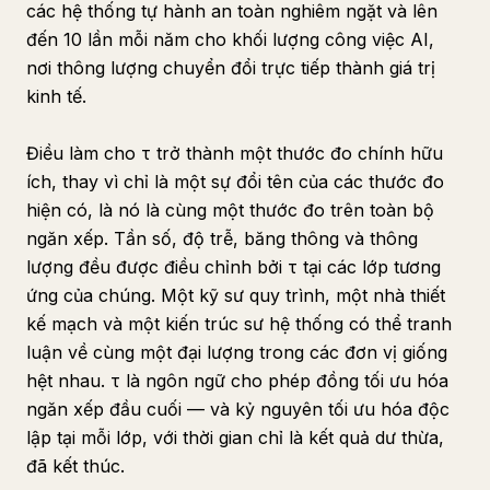
các hệ thống tự hành an toàn nghiêm ngặt và lên
đến 10 lần mỗi năm cho khối lượng công việc AI,
nơi thông lượng chuyển đổi trực tiếp thành giá trị
kinh tế.
Điều làm cho τ trở thành một thước đo chính hữu
ích, thay vì chỉ là một sự đổi tên của các thước đo
hiện có, là nó là cùng một thước đo trên toàn bộ
ngăn xếp. Tần số, độ trễ, băng thông và thông
lượng đều được điều chỉnh bởi τ tại các lớp tương
ứng của chúng. Một kỹ sư quy trình, một nhà thiết
kế mạch và một kiến trúc sư hệ thống có thể tranh
luận về cùng một đại lượng trong các đơn vị giống
hệt nhau. τ là ngôn ngữ cho phép đồng tối ưu hóa
ngăn xếp đầu cuối — và kỷ nguyên tối ưu hóa độc
lập tại mỗi lớp, với thời gian chỉ là kết quả dư thừa,
đã kết thúc.