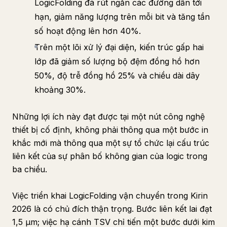
LogicFolding đã rút ngắn các đường dẫn tới
hạn, giảm năng lượng trên mỗi bit và tăng tần
số hoạt động lên hơn 40%.
Trên một lõi xử lý đại diện, kiến trúc gấp hai
lớp đã giảm số lượng bộ đệm đồng hồ hơn
50%, độ trễ đồng hồ 25% và chiều dài dây
khoảng 30%.
Những lợi ích này đạt được tại một nút công nghệ
thiết bị cố định, không phải thông qua một bước in
khắc mới mà thông qua một sự tổ chức lại cấu trúc
liên kết của sự phân bố không gian của logic trong
ba chiều.
Việc triển khai LogicFolding vận chuyển trong Kirin
2026 là có chủ đích thận trọng. Bước liên kết lai đạt
1,5 μm; việc hạ cánh TSV chỉ tiến một bước dưới kim