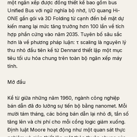
một ngăn xếp được đồng thiết kế bao gồm bus
Unified Bus với ngữ nghĩa bộ nhớ, I/O quang Hi-
ONE gần gói và 3D Folding từ cạnh đến bề mặt dự
kiến mang lại mức tăng trưởng hơn 100 lần về tích
hợp phần cứng vào năm 2035. Tuyên bố sâu sắc
hơn là về phương pháp luận: τ scaling là nguyên lý
thu nhỏ đầu tiên kể từ Dennard thiết lập một mục
tiêu tối ưu hóa chung trên toàn bộ ngăn xếp máy
tính.
Mở đầu
Kể từ giữa những năm 1960, ngành công nghiệp
bán dẫn đã đo lường sự tiến bộ bằng nanomet. Mỗi
mười tám tháng, các bóng bán dẫn lại nhỏ đi, tần số
tăng lên và chi phí cho mỗi cổng logic giảm xuống.
Định luật Moore hoạt động như một quan sát thực