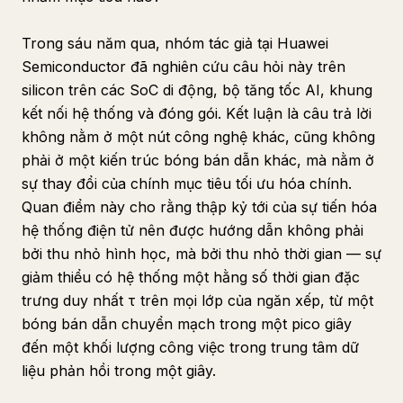
Trong sáu năm qua, nhóm tác giả tại Huawei
Semiconductor đã nghiên cứu câu hỏi này trên
silicon trên các SoC di động, bộ tăng tốc AI, khung
kết nối hệ thống và đóng gói. Kết luận là câu trả lời
không nằm ở một nút công nghệ khác, cũng không
phải ở một kiến trúc bóng bán dẫn khác, mà nằm ở
sự thay đổi của chính mục tiêu tối ưu hóa chính.
Quan điểm này cho rằng thập kỷ tới của sự tiến hóa
hệ thống điện tử nên được hướng dẫn không phải
bởi thu nhỏ hình học, mà bởi thu nhỏ thời gian — sự
giảm thiểu có hệ thống một hằng số thời gian đặc
trưng duy nhất τ trên mọi lớp của ngăn xếp, từ một
bóng bán dẫn chuyển mạch trong một pico giây
đến một khối lượng công việc trong trung tâm dữ
liệu phản hồi trong một giây.