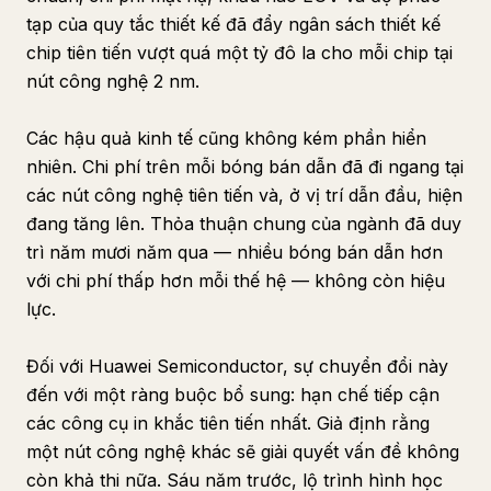
tạp của quy tắc thiết kế đã đẩy ngân sách thiết kế
chip tiên tiến vượt quá một tỷ đô la cho mỗi chip tại
nút công nghệ 2 nm.
Các hậu quả kinh tế cũng không kém phần hiển
nhiên. Chi phí trên mỗi bóng bán dẫn đã đi ngang tại
các nút công nghệ tiên tiến và, ở vị trí dẫn đầu, hiện
đang tăng lên. Thỏa thuận chung của ngành đã duy
trì năm mươi năm qua — nhiều bóng bán dẫn hơn
với chi phí thấp hơn mỗi thế hệ — không còn hiệu
lực.
Đối với Huawei Semiconductor, sự chuyển đổi này
đến với một ràng buộc bổ sung: hạn chế tiếp cận
các công cụ in khắc tiên tiến nhất. Giả định rằng
một nút công nghệ khác sẽ giải quyết vấn đề không
còn khả thi nữa. Sáu năm trước, lộ trình hình học