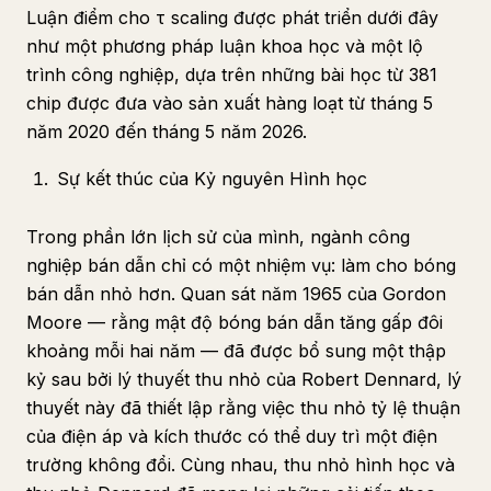
Luận điểm cho τ scaling được phát triển dưới đây
như một phương pháp luận khoa học và một lộ
trình công nghiệp, dựa trên những bài học từ 381
chip được đưa vào sản xuất hàng loạt từ tháng 5
năm 2020 đến tháng 5 năm 2026.
Sự kết thúc của Kỷ nguyên Hình học
Trong phần lớn lịch sử của mình, ngành công
nghiệp bán dẫn chỉ có một nhiệm vụ: làm cho bóng
bán dẫn nhỏ hơn. Quan sát năm 1965 của Gordon
Moore — rằng mật độ bóng bán dẫn tăng gấp đôi
khoảng mỗi hai năm — đã được bổ sung một thập
kỷ sau bởi lý thuyết thu nhỏ của Robert Dennard, lý
thuyết này đã thiết lập rằng việc thu nhỏ tỷ lệ thuận
của điện áp và kích thước có thể duy trì một điện
trường không đổi. Cùng nhau, thu nhỏ hình học và