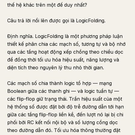
thế hệ khác trên một đế duy nhất?
Câu trả lời nổi lên được gọi là LogicFolding.
Định nghĩa. LogicFolding là một phương pháp luận
thiết kế phân chia các mạch số, tương tự và bộ nhớ
qua các tầng hoạt động xếp chồng theo chiều dọc
để đồng thời tối ưu hóa hiệu suất, năng lượng và
diện tích theo nguyên lý thu nhỏ thời gian.
Các mạch số chia thành logic tổ hợp — mạng
Boolean giữa các thanh ghi — và logic tuần tự —
các flip-flop giữ trạng thái. Trần hiệu suất của một
hệ thống số được đặt bởi độ trễ đường dẫn tới hạn
giữa các tầng flip-flop liền kề, đến lượt nó lại bị chi
phối bởi RC kết nối nội bộ và số lượng cổng dọc
theo đường dẫn đó. Tối ưu hóa thông thường đặt