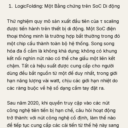
LogicFolding: Một Bằng chứng trên SoC Di động
Thử nghiệm quy mô sản xuất đầu tiên của τ scaling
được tiến hành trên thiết bị di động. Một SoC điện
thoại thông minh là trường hợp bất thường trong đó
một chip cấu thành toàn bộ hệ thống. Song song
hóa đa ổ cắm là không khả dụng; không có khung
kết nối nghìn nút nào có thể che giấu một liên kết
chậm. Tất cả hiệu suất được cung cấp cho người
dùng đều bắt nguồn từ một đế duy nhất, trong giới
hạn năng lượng vài watt, chịu các giới hạn nhiệt do
các ràng buộc về hệ số dạng cầm tay đặt ra.
Sau năm 2020, khi quyền truy cập vào các nút
công nghệ tiên tiến bị hạn chế, câu hỏi hoạt động
trở thành: với nút công nghệ cố định, làm thế nào
để tiếp tục cung cấp các cải tiến từ thế hệ này sang