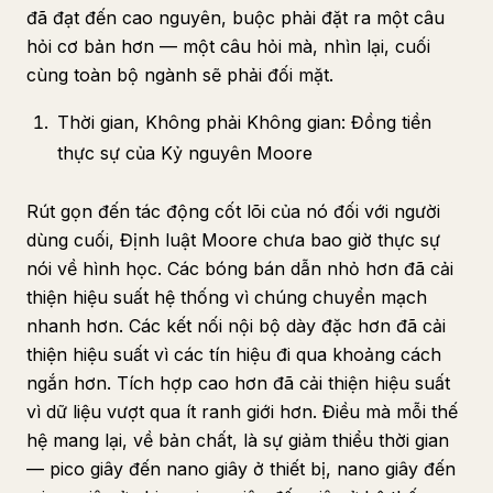
đã đạt đến cao nguyên, buộc phải đặt ra một câu
hỏi cơ bản hơn — một câu hỏi mà, nhìn lại, cuối
cùng toàn bộ ngành sẽ phải đối mặt.
Thời gian, Không phải Không gian: Đồng tiền
thực sự của Kỷ nguyên Moore
Rút gọn đến tác động cốt lõi của nó đối với người
dùng cuối, Định luật Moore chưa bao giờ thực sự
nói về hình học. Các bóng bán dẫn nhỏ hơn đã cải
thiện hiệu suất hệ thống vì chúng chuyển mạch
nhanh hơn. Các kết nối nội bộ dày đặc hơn đã cải
thiện hiệu suất vì các tín hiệu đi qua khoảng cách
ngắn hơn. Tích hợp cao hơn đã cải thiện hiệu suất
vì dữ liệu vượt qua ít ranh giới hơn. Điều mà mỗi thế
hệ mang lại, về bản chất, là sự giảm thiểu thời gian
— pico giây đến nano giây ở thiết bị, nano giây đến