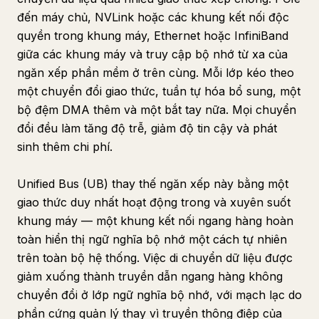
đến máy chủ, NVLink hoặc các khung kết nối độc
quyền trong khung máy, Ethernet hoặc InfiniBand
giữa các khung máy và truy cập bộ nhớ từ xa của
ngăn xếp phần mềm ở trên cùng. Mỗi lớp kéo theo
một chuyển đổi giao thức, tuần tự hóa bổ sung, một
bộ đệm DMA thêm và một bắt tay nữa. Mọi chuyển
đổi đều làm tăng độ trễ, giảm độ tin cậy và phát
sinh thêm chi phí.
Unified Bus (UB) thay thế ngăn xếp này bằng một
giao thức duy nhất hoạt động trong và xuyên suốt
khung máy — một khung kết nối ngang hàng hoàn
toàn hiển thị ngữ nghĩa bộ nhớ một cách tự nhiên
trên toàn bộ hệ thống. Việc di chuyển dữ liệu được
giảm xuống thành truyền dẫn ngang hàng không
chuyển đổi ở lớp ngữ nghĩa bộ nhớ, với mạch lạc do
phần cứng quản lý thay vì truyền thông điệp của