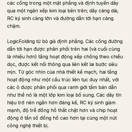
các cổng trong một mặt phẳng và định tuyến dây
qua một ngăn xếp kim loại bên trên; dây càng dài,
RC ký sinh càng lớn và đường dẫn tới hạn càng
chậm.
LogicFolding từ bỏ giả định phẳng. Các cổng đường
dẫn tới hạn được phân phối trên hai (và cuối cùng
là nhiều hơn) tầng hoạt động xếp chồng theo chiều
dọc, được kết nối thông qua liên kết lai bước siêu
mịn. Từ góc nhìn của nhà thiết kế mạch, hai tầng
hoạt động như một cấu trúc liên tục duy nhất, với
các ô được phân phối qua ranh giới tấm bán dẫn
như thể nó là một lớp kim loại bổ sung. Các dây tín
hiệu trở nên ngắn hơn đáng kể, RC ký sinh giảm
mạnh, độ trễ đồng hồ thắt chặt hơn và chip hoạt
động ở tần số đồng hồ cao hơn tại cùng một nút
công nghệ thiết bị.