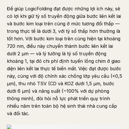
Để giúp LogicFolding đạt được những lợi ích này, sẽ
có lợi khi giữ tỷ số truyền động giữa bước liên kết lai
và bước kim loại trên cùng ở mức tương đối thấp —
trong thực tế là dưới 3, với tỷ số thấp hơn thường là
tốt hơn. Với bước kim loại trên cùng hiện tại khoảng
720 nm, điều này chuyển thành bước liên kết lai
dưới 2 μm — và lý tưởng là tỷ số truyền động
khoảng 1, tại đó chi phí định tuyến lồng chim ở giao
diện liên kết lai thực tế biến mất. Việc đạt được bước
này, cùng với độ chính xác chồng lớp yêu cầu (<0,5
μm), thu nhỏ TSV (CD và KOZ dưới 1,5 μm, bước
dưới 6 μm) và năng suất (~100% với dự phòng
thông minh), đòi hỏi nỗ lực phát triển quy trình
nhiều năm trên toàn bộ hệ sinh thái nhà cung cấp
và đối tác.