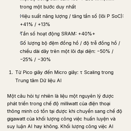
trong một bước duy nhất
Hiệu suất năng lượng / tăng tần số (lõi P SoC):
+41% / +13%
Tần số hoạt động SRAM: +40%+
Số lượng bộ đệm đồng hồ / độ trễ đồng hồ /
chiều dài dây trên một lõi đại diện: −50% /
−25% / −30%
Từ Pico giây đến Micro giây: τ Scaling trong
Trung tâm Dữ liệu AI
Một câu hỏi tự nhiên là liệu một nguyên lý được
phát triển trong chế độ milliwatt của điện thoại
thông minh có tồn tại được khi chuyển sang chế độ
gigawatt của khối lượng công việc huấn luyện và
suy luận AI hay không. Khối lượng công việc AI