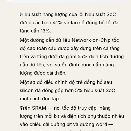
Hiệu suất năng lượng của lõi hiệu suất SoC
được cải thiện 41% và tần số đồng hồ tối đa
tăng gần 13%.
Một đường dẫn dữ liệu Network-on-Chip tốc
độ cao toàn cầu được xây dựng trên cả tầng
trên và tầng dưới đã giảm 55% diện tích đường
dẫn dữ liệu, với sự ổn định cung cấp năng
lượng được cải thiện.
Một sơ đồ điều chỉnh độ trễ đồng hồ sau
silicon đã đóng góp hơn 5% hiệu suất SoC
một cách độc lập.
Trên SRAM — nơi tốc độ truy cập, năng
lượng trên mỗi bit và diện tích phụ thuộc nhiều
vào chiều dài đường bit và đường word —