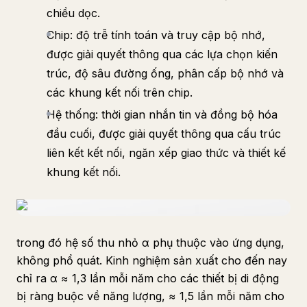
chiều dọc.
Chip: độ trễ tính toán và truy cập bộ nhớ,
được giải quyết thông qua các lựa chọn kiến
trúc, độ sâu đường ống, phân cấp bộ nhớ và
các khung kết nối trên chip.
Hệ thống: thời gian nhắn tin và đồng bộ hóa
đầu cuối, được giải quyết thông qua cấu trúc
liên kết kết nối, ngăn xếp giao thức và thiết kế
khung kết nối.
trong đó hệ số thu nhỏ α phụ thuộc vào ứng dụng,
không phổ quát. Kinh nghiệm sản xuất cho đến nay
chỉ ra α ≈ 1,3 lần mỗi năm cho các thiết bị di động
bị ràng buộc về năng lượng, ≈ 1,5 lần mỗi năm cho