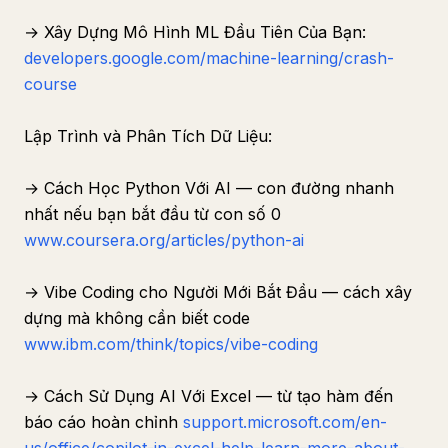
→ Xây Dựng Mô Hình ML Đầu Tiên Của Bạn:
developers.google.com/machine-learning/crash-
course
Lập Trình và Phân Tích Dữ Liệu:
→ Cách Học Python Với AI — con đường nhanh
nhất nếu bạn bắt đầu từ con số 0
www.coursera.org/articles/python-ai
→ Vibe Coding cho Người Mới Bắt Đầu — cách xây
dựng mà không cần biết code
www.ibm.com/think/topics/vibe-coding
→ Cách Sử Dụng AI Với Excel — từ tạo hàm đến
báo cáo hoàn chỉnh
support.microsoft.com/en-