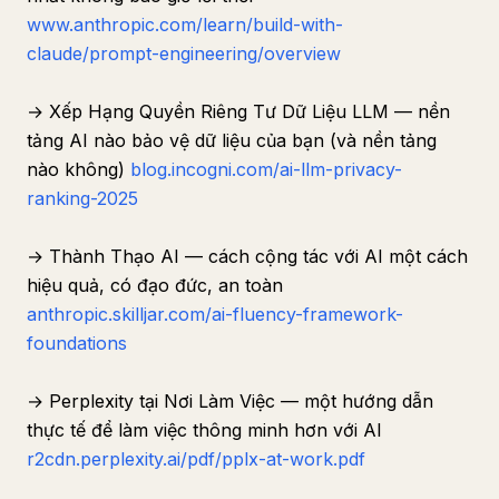
www.anthropic.com/learn/build-with-
claude/prompt-engineering/overview
→ Xếp Hạng Quyền Riêng Tư Dữ Liệu LLM — nền
tảng AI nào bảo vệ dữ liệu của bạn (và nền tảng
nào không)
blog.incogni.com/ai-llm-privacy-
ranking-2025
→ Thành Thạo AI — cách cộng tác với AI một cách
hiệu quả, có đạo đức, an toàn
anthropic.skilljar.com/ai-fluency-framework-
foundations
→ Perplexity tại Nơi Làm Việc — một hướng dẫn
thực tế để làm việc thông minh hơn với AI
r2cdn.perplexity.ai/pdf/pplx-at-work.pdf