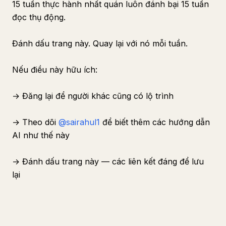
15 tuần thực hành nhất quán luôn đánh bại 15 tuần
đọc thụ động.
Đánh dấu trang này. Quay lại với nó mỗi tuần.
Nếu điều này hữu ích:
→ Đăng lại để người khác cũng có lộ trình
→ Theo dõi
@sairahul1
để biết thêm các hướng dẫn
AI như thế này
→ Đánh dấu trang này — các liên kết đáng để lưu
lại