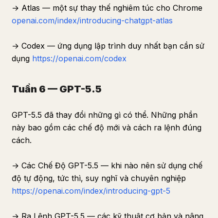
→ Atlas — một sự thay thế nghiêm túc cho Chrome
openai.com/index/introducing-chatgpt-atlas
→ Codex — ứng dụng lập trình duy nhất bạn cần sử
dụng
https://openai.com/codex
Tuần 6 — GPT-5.5
GPT-5.5 đã thay đổi những gì có thể. Những phần
này bao gồm các chế độ mới và cách ra lệnh đúng
cách.
→ Các Chế Độ GPT-5.5 — khi nào nên sử dụng chế
độ tự động, tức thì, suy nghĩ và chuyên nghiệp
https://openai.com/index/introducing-gpt-5
→ Ra Lệnh GPT-5.5 — các kỹ thuật cơ bản và nâng