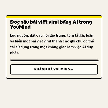
Đọc sâu bài viết viral bằng AI trong
YouMind
Lưu nguồn, đặt câu hỏi tập trung, tóm tắt lập luận
và biến một bài viết viral thành các ghi chú có thể
tái sử dụng trong một không gian làm việc AI duy
nhất.
KHÁM PHÁ YOUMIND