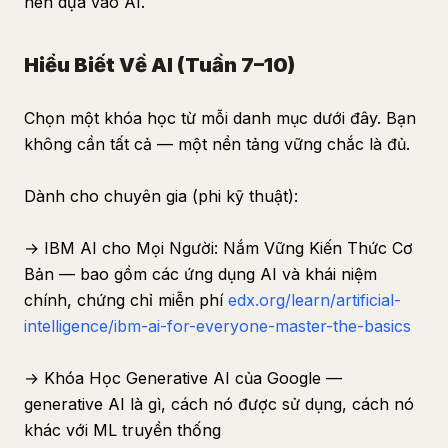
nên dựa vào AI.
Hiểu Biết Về AI (Tuần 7–10)
Chọn một khóa học từ mỗi danh mục dưới đây. Bạn
không cần tất cả — một nền tảng vững chắc là đủ.
Dành cho chuyên gia (phi kỹ thuật):
→ IBM AI cho Mọi Người: Nắm Vững Kiến Thức Cơ
Bản — bao gồm các ứng dụng AI và khái niệm
chính, chứng chỉ miễn phí
edx.org/learn/artificial-
intelligence/ibm-ai-for-everyone-master-the-basics
→ Khóa Học Generative AI của Google —
generative AI là gì, cách nó được sử dụng, cách nó
khác với ML truyền thống