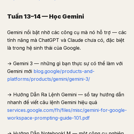
Tuần 13–14 — Học Gemini
Gemini nổi bật nhờ các công cụ mà nó hỗ trợ — các
tính năng mà ChatGPT và Claude chưa có, đặc biệt
là trong hệ sinh thái của Google.
→ Gemini 3 — những gì bạn thực sự có thể làm với
Gemini mới
blog.google/products-and-
platforms/products/gemini/gemini-3/
→ Hướng Dẫn Ra Lệnh Gemini — sổ tay hướng dẫn
nhanh để viết câu lệnh Gemini hiệu quả
services.google.com/fh/files/misc/gemini-for-google-
workspace-prompting-guide-101.pdf
→ Hướng Dẫn NotebookLM — một công cụ nghiên