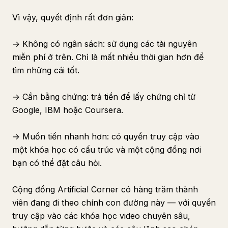
Vì vậy, quyết định rất đơn giản:
→ Không có ngân sách: sử dụng các tài nguyên
miễn phí ở trên. Chỉ là mất nhiều thời gian hơn để
tìm những cái tốt.
→ Cần bằng chứng: trả tiền để lấy chứng chỉ từ
Google, IBM hoặc Coursera.
→ Muốn tiến nhanh hơn: có quyền truy cập vào
một khóa học có cấu trúc và một cộng đồng nơi
bạn có thể đặt câu hỏi.
Cộng đồng Artificial Corner có hàng trăm thành
viên đang đi theo chính con đường này — với quyền
truy cập vào các khóa học video chuyên sâu,