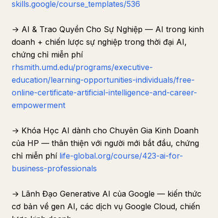
skills.google/course_templates/536
→ AI & Trao Quyền Cho Sự Nghiệp — AI trong kinh
doanh + chiến lược sự nghiệp trong thời đại AI,
chứng chỉ miễn phí
rhsmith.umd.edu/programs/executive-
education/learning-opportunities-individuals/free-
online-certificate-artificial-intelligence-and-career-
empowerment
→ Khóa Học AI dành cho Chuyên Gia Kinh Doanh
của HP — thân thiện với người mới bắt đầu, chứng
chỉ miễn phí
life-global.org/course/423-ai-for-
business-professionals
→ Lãnh Đạo Generative AI của Google — kiến thức
cơ bản về gen AI, các dịch vụ Google Cloud, chiến