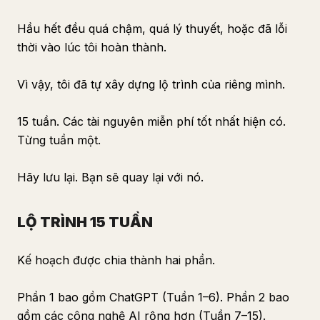
Hầu hết đều quá chậm, quá lý thuyết, hoặc đã lỗi
thời vào lúc tôi hoàn thành.
Vì vậy, tôi đã tự xây dựng lộ trình của riêng mình.
15 tuần. Các tài nguyên miễn phí tốt nhất hiện có.
Từng tuần một.
Hãy lưu lại. Bạn sẽ quay lại với nó.
LỘ TRÌNH 15 TUẦN
Kế hoạch được chia thành hai phần.
Phần 1 bao gồm ChatGPT (Tuần 1–6). Phần 2 bao
gồm các công nghệ AI rộng hơn (Tuần 7–15).