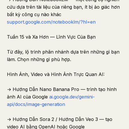
cứu dựa trên tài liệu của riêng bạn, ít bị ảo giác hơn
bất kỳ công cụ nào khác
support.google.com/notebooklm/?hl=en
Tuần 15 và Xa Hơn — Lĩnh Vực Của Bạn
Từ đây, lộ trình phân nhánh dựa trên những gì bạn
làm. Chọn những gì phù hợp.
Hình Ảnh, Video và Hình Ảnh Trực Quan AI:
→ Hướng Dẫn Nano Banana Pro — trình tạo hình
ảnh AI của Google
ai.google.dev/gemini-
api/docs/image-generation
→ Hướng Dẫn Sora 2 / Hướng Dẫn Veo 3 — tạo
video AI bằng OpenAI hoặc Google