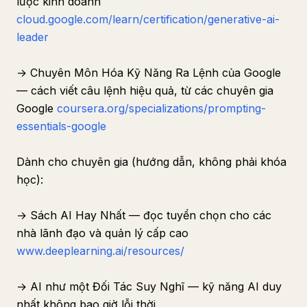
lược kinh doanh
cloud.google.com/learn/certification/generative-ai-
leader
→ Chuyên Môn Hóa Kỹ Năng Ra Lệnh của Google
— cách viết câu lệnh hiệu quả, từ các chuyên gia
Google
coursera.org/specializations/prompting-
essentials-google
Dành cho chuyên gia (hướng dẫn, không phải khóa
học):
→ Sách AI Hay Nhất — đọc tuyển chọn cho các
nhà lãnh đạo và quản lý cấp cao
www.deeplearning.ai/resources/
→ AI như một Đối Tác Suy Nghĩ — kỹ năng AI duy
nhất không bao giờ lỗi thời