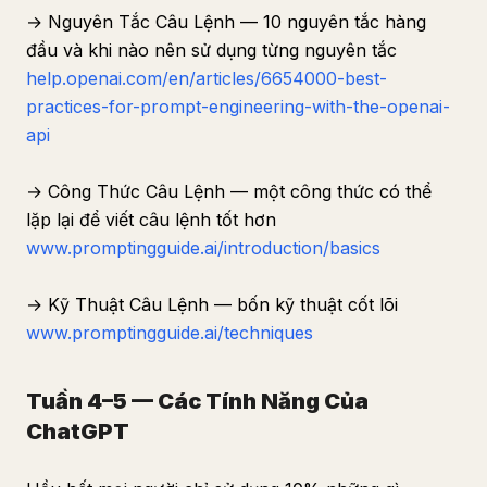
→ Nguyên Tắc Câu Lệnh — 10 nguyên tắc hàng
đầu và khi nào nên sử dụng từng nguyên tắc
help.openai.com/en/articles/6654000-best-
practices-for-prompt-engineering-with-the-openai-
api
→ Công Thức Câu Lệnh — một công thức có thể
lặp lại để viết câu lệnh tốt hơn
www.promptingguide.ai/introduction/basics
→ Kỹ Thuật Câu Lệnh — bốn kỹ thuật cốt lõi
www.promptingguide.ai/techniques
Tuần 4–5 — Các Tính Năng Của
ChatGPT