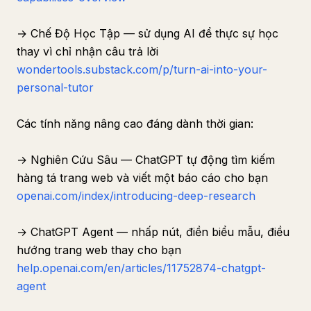
→ Chế Độ Học Tập — sử dụng AI để thực sự học
thay vì chỉ nhận câu trả lời
wondertools.substack.com/p/turn-ai-into-your-
personal-tutor
Các tính năng nâng cao đáng dành thời gian:
→ Nghiên Cứu Sâu — ChatGPT tự động tìm kiếm
hàng tá trang web và viết một báo cáo cho bạn
openai.com/index/introducing-deep-research
→ ChatGPT Agent — nhấp nút, điền biểu mẫu, điều
hướng trang web thay cho bạn
help.openai.com/en/articles/11752874-chatgpt-
agent