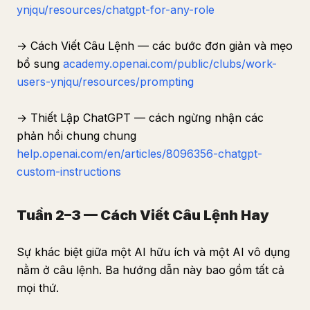
ynjqu/resources/chatgpt-for-any-role
→ Cách Viết Câu Lệnh — các bước đơn giản và mẹo
bổ sung
academy.openai.com/public/clubs/work-
users-ynjqu/resources/prompting
→ Thiết Lập ChatGPT — cách ngừng nhận các
phản hồi chung chung
help.openai.com/en/articles/8096356-chatgpt-
custom-instructions
Tuần 2–3 — Cách Viết Câu Lệnh Hay
Sự khác biệt giữa một AI hữu ích và một AI vô dụng
nằm ở câu lệnh. Ba hướng dẫn này bao gồm tất cả
mọi thứ.