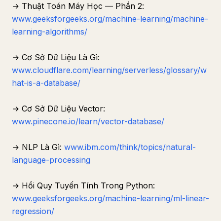
→ Thuật Toán Máy Học — Phần 2:
www.geeksforgeeks.org/machine-learning/machine-
learning-algorithms/
→ Cơ Sở Dữ Liệu Là Gì:
www.cloudflare.com/learning/serverless/glossary/w
hat-is-a-database/
→ Cơ Sở Dữ Liệu Vector:
www.pinecone.io/learn/vector-database/
→ NLP Là Gì:
www.ibm.com/think/topics/natural-
language-processing
→ Hồi Quy Tuyến Tính Trong Python:
www.geeksforgeeks.org/machine-learning/ml-linear-
regression/