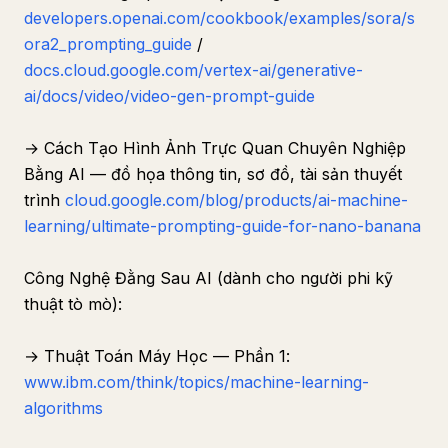
developers.openai.com/cookbook/examples/sora/s
ora2_prompting_guide
/
docs.cloud.google.com/vertex-ai/generative-
ai/docs/video/video-gen-prompt-guide
→ Cách Tạo Hình Ảnh Trực Quan Chuyên Nghiệp
Bằng AI — đồ họa thông tin, sơ đồ, tài sản thuyết
trình
cloud.google.com/blog/products/ai-machine-
learning/ultimate-prompting-guide-for-nano-banana
Công Nghệ Đằng Sau AI (dành cho người phi kỹ
thuật tò mò):
→ Thuật Toán Máy Học — Phần 1:
www.ibm.com/think/topics/machine-learning-
algorithms