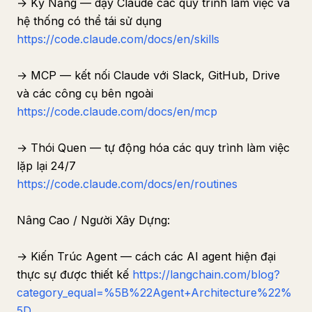
→ Kỹ Năng — dạy Claude các quy trình làm việc và
hệ thống có thể tái sử dụng
https://code.claude.com/docs/en/skills
→ MCP — kết nối Claude với Slack, GitHub, Drive
và các công cụ bên ngoài
https://code.claude.com/docs/en/mcp
→ Thói Quen — tự động hóa các quy trình làm việc
lặp lại 24/7
https://code.claude.com/docs/en/routines
Nâng Cao / Người Xây Dựng:
→ Kiến Trúc Agent — cách các AI agent hiện đại
thực sự được thiết kế
https://langchain.com/blog?
category_equal=%5B%22Agent+Architecture%22%
5D