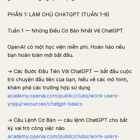
PHẦN 1: LÀM CHỦ CHATGPT (TUẦN 1–6)
Tuần 1 — Những Điều Cơ Bản Nhất Về ChatGPT
OpenAI có một học viện miễn phí. Hoàn hảo nếu
bạn hoàn toàn mới bắt đầu.
→ Các Bước Đầu Tiên Với ChatGPT — bắt đầu cuộc
trò chuyện đầu tiên của bạn, hiểu về các mô hình,
khám phá các trường hợp sử dụng
academy.openai.com/public/clubs/work-users-
ynjqu/resources/chatgpt-basics
→ Câu Lệnh Cơ Bản — câu lệnh ChatGPT cho bất
kỳ vai trò công việc nào
academy.openai.com/public/clubs/work-users-