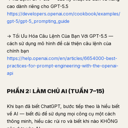
cao dành riêng cho GPT-5.5
https://developers.openai.com/cookbook/examples/
gpt-5/gpt-5_prompting_guide
→ Tối Ưu Hóa Câu Lệnh Của Bạn Với GPT-5.5 —
cách sử dụng mô hình để cải thiện câu lệnh của
chính bạn
https://help.openai.com/en/articles/6654000-best-
practices-for-prompt-engineering-with-the-openai-
api
PHẦN 2: LÀM CHỦ AI (TUẦN 7–15)
Khi bạn đã biết ChatGPT, bước tiếp theo là hiểu biết
về AI — biết đủ để sử dụng mọi công cụ một cách
thông minh, hiểu các rủi ro và biết khi nào KHÔNG