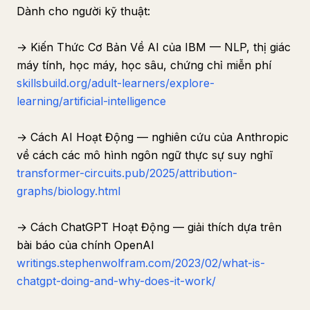
Dành cho người kỹ thuật:
→ Kiến Thức Cơ Bản Về AI của IBM — NLP, thị giác
máy tính, học máy, học sâu, chứng chỉ miễn phí
skillsbuild.org/adult-learners/explore-
learning/artificial-intelligence
→ Cách AI Hoạt Động — nghiên cứu của Anthropic
về cách các mô hình ngôn ngữ thực sự suy nghĩ
transformer-circuits.pub/2025/attribution-
graphs/biology.html
→ Cách ChatGPT Hoạt Động — giải thích dựa trên
bài báo của chính OpenAI
writings.stephenwolfram.com/2023/02/what-is-
chatgpt-doing-and-why-does-it-work/