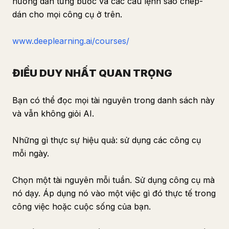
hướng dẫn từng bước và các câu lệnh sao chép-
dán cho mọi công cụ ở trên.
www.deeplearning.ai/courses/
ĐIỀU DUY NHẤT QUAN TRỌNG
Bạn có thể đọc mọi tài nguyên trong danh sách này
và vẫn không giỏi AI.
Những gì thực sự hiệu quả: sử dụng các công cụ
mỗi ngày.
Chọn một tài nguyên mỗi tuần. Sử dụng công cụ mà
nó dạy. Áp dụng nó vào một việc gì đó thực tế trong
công việc hoặc cuộc sống của bạn.