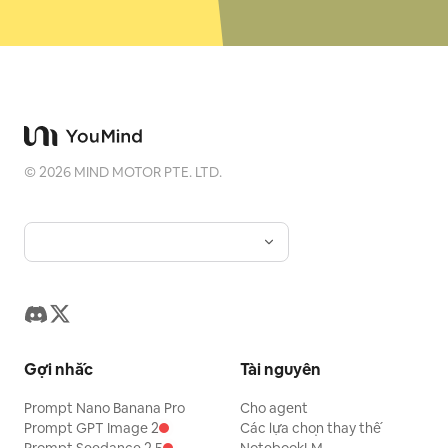
©
2026
MIND MOTOR PTE. LTD.
Gợi nhắc
Tài nguyên
Prompt Nano Banana Pro
Cho agent
Prompt GPT Image 2
Các lựa chọn thay thế