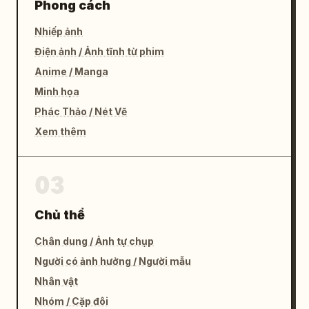
Phong cách
Nhiếp ảnh
Điện ảnh / Ảnh tĩnh từ phim
Anime / Manga
Minh họa
Phác Thảo / Nét Vẽ
Xem thêm
03
Chủ thể
Chân dung / Ảnh tự chụp
Người có ảnh hưởng / Người mẫu
Nhân vật
Nhóm / Cặp đôi