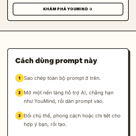
KHÁM PHÁ YOUMIND
Cách dùng prompt này
Sao chép toàn bộ prompt ở trên.
1
Mở một nền tảng hỗ trợ AI, chẳng hạn
2
như YouMind, rồi dán prompt vào.
Đổi chủ thể, phong cách hoặc chi tiết cho
3
hợp ý bạn, rồi tạo.