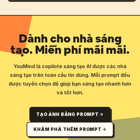
Dành cho nhà sáng
tạo. Miễn phí mãi mãi.
YouMind là copilote sáng tạo AI được các nhà
sáng tạo trên toàn cầu tin dùng. Mỗi prompt đều
được tuyển chọn để giúp bạn sáng tạo nhanh hơn
và tốt hơn.
TẠO ẢNH BẰNG PROMPT
KHÁM PHÁ THÊM PROMPT