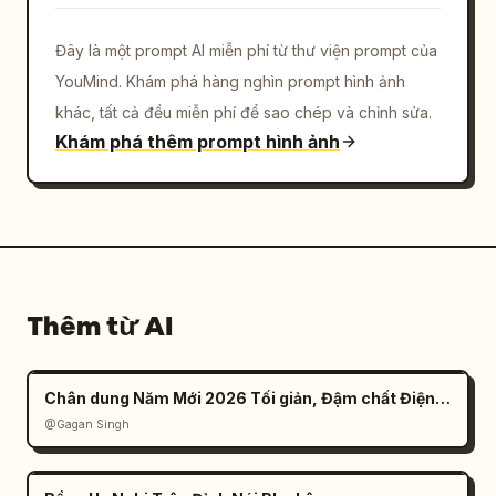
Đây là một prompt AI miễn phí từ thư viện prompt của
YouMind. Khám phá hàng nghìn prompt hình ảnh
khác, tất cả đều miễn phí để sao chép và chỉnh sửa.
Khám phá thêm prompt hình ảnh
Thêm từ AI
Chân dung Năm Mới 2026 Tối giản, Đậm chất Điện ảnh
@Gagan Singh