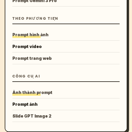
Prompt Gemini 3 Pro
THEO PHƯƠNG TIỆN
Prompt hình ảnh
Prompt video
Prompt trang web
CÔNG CỤ AI
Ảnh thành prompt
Prompt ảnh
Slide GPT Image 2