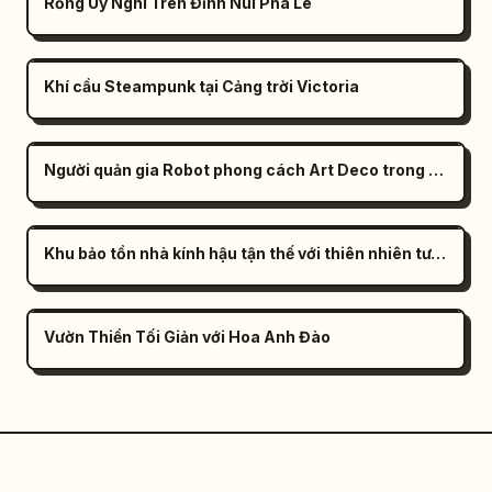
Rồng Uy Nghi Trên Đỉnh Núi Pha Lê
Khí cầu Steampunk tại Cảng trời Victoria
Người quản gia Robot phong cách Art Deco trong Biệt thự cổ điển những năm 1920
Khu bảo tồn nhà kính hậu tận thế với thiên nhiên tươi tốt
Vườn Thiền Tối Giản với Hoa Anh Đào