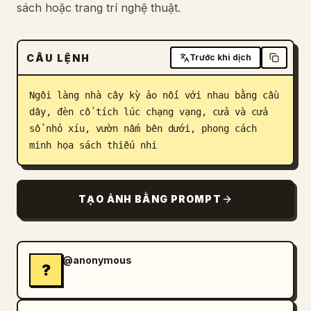
sách hoặc trang trí nghệ thuật.
Blog
CÂU LỆNH
Trước khi dịch
Cập nhật
Ngôi làng nhà cây kỳ ảo nối với nhau bằng cầu 
dây, đèn cổ tích lúc chạng vạng, cửa và cửa 
sổ nhỏ xíu, vườn nấm bên dưới, phong cách 
minh họa sách thiếu nhi
TẠO ẢNH BẰNG PROMPT
@anonymous
?