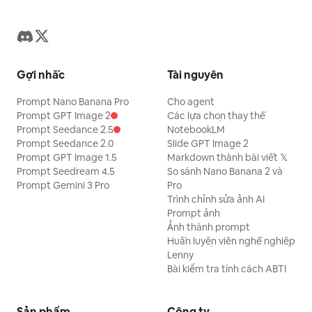
Gợi nhắc
Tài nguyên
Prompt Nano Banana Pro
Cho agent
Prompt GPT Image 2
Các lựa chọn thay thế
Prompt Seedance 2.5
NotebookLM
Prompt Seedance 2.0
Slide GPT Image 2
Prompt GPT Image 1.5
Markdown thành bài viết 𝕏
Prompt Seedream 4.5
So sánh Nano Banana 2 và
Prompt Gemini 3 Pro
Pro
Trình chỉnh sửa ảnh AI
Prompt ảnh
Ảnh thành prompt
Huấn luyện viên nghề nghiệp
Lenny
Bài kiểm tra tính cách ABTI
Sản phẩm
Công ty