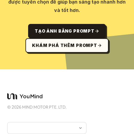
được tuyển chọn để giúp bạn sáng tạo nhanh hơn
và tốt hơn.
TẠO ẢNH BẰNG PROMPT
KHÁM PHÁ THÊM PROMPT
©
2026
MIND MOTOR PTE. LTD.