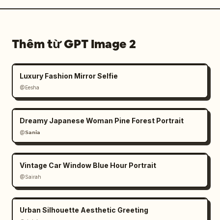
Thêm từ GPT Image 2
Luxury Fashion Mirror Selfie
@Eesha
Dreamy Japanese Woman Pine Forest Portrait
@𝗦𝗮𝗻𝗶𝗮
Vintage Car Window Blue Hour Portrait
@Sairah
Urban Silhouette Aesthetic Greeting