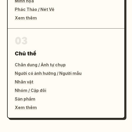
Minh họa
Phác Thảo / Nét Vẽ
Xem thêm
03
Chủ thể
Chân dung / Ảnh tự chụp
Người có ảnh hưởng / Người mẫu
Nhân vật
Nhóm / Cặp đôi
Sản phẩm
Xem thêm