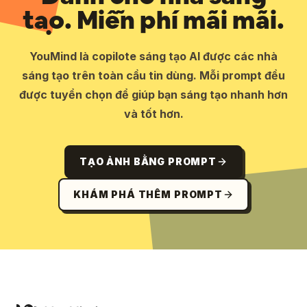
tạo. Miễn phí mãi mãi.
YouMind là copilote sáng tạo AI được các nhà
sáng tạo trên toàn cầu tin dùng. Mỗi prompt đều
được tuyển chọn để giúp bạn sáng tạo nhanh hơn
và tốt hơn.
TẠO ẢNH BẰNG PROMPT
KHÁM PHÁ THÊM PROMPT