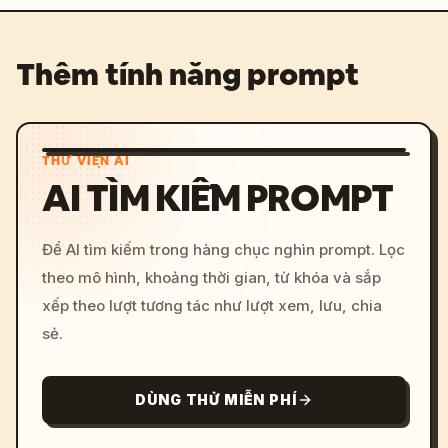
Thêm tính năng prompt
THƯ VIỆN AI
AI TÌM KIẾM PROMPT
Để AI tìm kiếm trong hàng chục nghìn prompt. Lọc
theo mô hình, khoảng thời gian, từ khóa và sắp
xếp theo lượt tương tác như lượt xem, lưu, chia
sẻ.
DÙNG THỬ MIỄN PHÍ