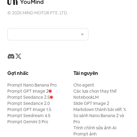
©
2026
MIND MOTOR PTE. LTD.
Gợi nhắc
Tài nguyên
Prompt Nano Banana Pro
Cho agent
Prompt GPT Image 2
Các lựa chọn thay thế
Prompt Seedance 2.5
NotebookLM
Prompt Seedance 2.0
Slide GPT Image 2
Prompt GPT Image 1.5
Markdown thành bài viết 𝕏
Prompt Seedream 4.5
So sánh Nano Banana 2 và
Prompt Gemini 3 Pro
Pro
Trình chỉnh sửa ảnh AI
Prompt ảnh