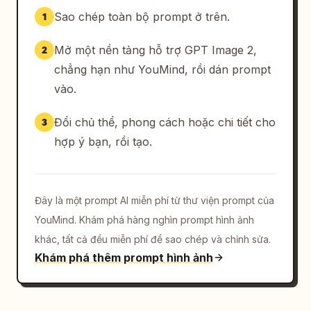
Sao chép toàn bộ prompt ở trên.
1
Mở một nền tảng hỗ trợ GPT Image 2,
2
chẳng hạn như YouMind, rồi dán prompt
vào.
Đổi chủ thể, phong cách hoặc chi tiết cho
3
hợp ý bạn, rồi tạo.
Đây là một prompt AI miễn phí từ thư viện prompt của
YouMind. Khám phá hàng nghìn prompt hình ảnh
khác, tất cả đều miễn phí để sao chép và chỉnh sửa.
Khám phá thêm prompt hình ảnh