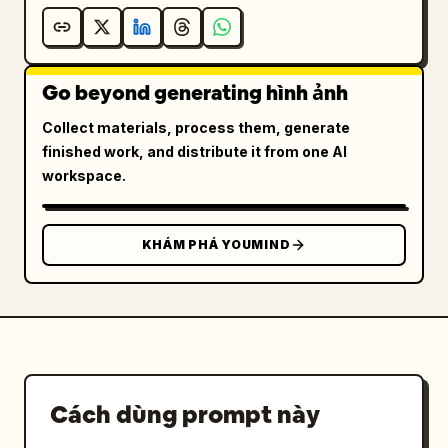
Go beyond generating hình ảnh
Collect materials, process them, generate
finished work, and distribute it from one AI
workspace.
KHÁM PHÁ YOUMIND
Cách dùng prompt này