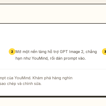
Mở một nền tảng hỗ trợ GPT Image 2, chẳng
2
hạn như YouMind, rồi dán prompt vào.
rompt của YouMind. Khám phá hàng nghìn
sao chép và chỉnh sửa.