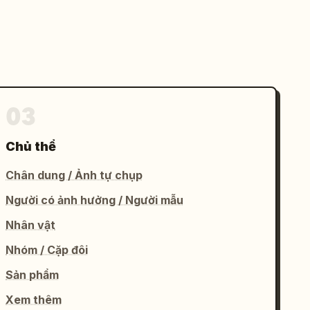
03
Chủ thể
Chân dung / Ảnh tự chụp
Người có ảnh hưởng / Người mẫu
Nhân vật
Nhóm / Cặp đôi
Sản phẩm
Xem thêm