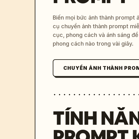
Biến mọi bức ảnh thành prompt ản
cụ chuyển ảnh thành prompt miễn
cục, phong cách và ánh sáng để 
phong cách nào trong vài giây.
CHUYỂN ẢNH THÀNH PRO
TÍNH NĂ
PROMPT 