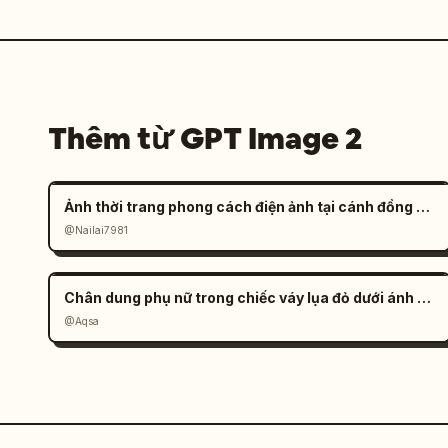
Thêm từ GPT Image 2
Ảnh thời trang phong cách điện ảnh tại cánh đồng muối đầy tâm trạng
@Nailai7981
Chân dung phụ nữ trong chiếc váy lụa đỏ dưới ánh nắng
@Aqsa