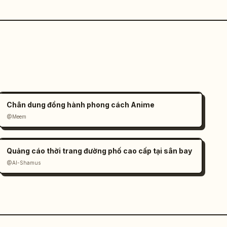
Chân dung đồng hành phong cách Anime
@Meem
Quảng cáo thời trang đường phố cao cấp tại sân bay
@Al-Shamus