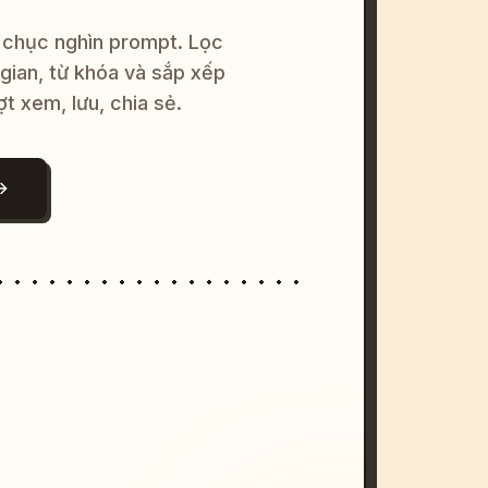
 chục nghìn prompt. Lọc
 gian, từ khóa và sắp xếp
ợt xem, lưu, chia sẻ.