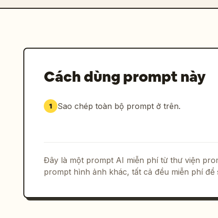
Cách dùng prompt này
Sao chép toàn bộ prompt ở trên.
1
Đây là một prompt AI miễn phí từ thư viện p
prompt hình ảnh khác, tất cả đều miễn phí để 