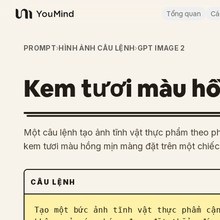
Tổng quan
Cá
YouMind
PROMPT
›
HÌNH ẢNH CÂU LỆNH
›
GPT IMAGE 2
Kem tươi màu hồn
Một câu lệnh tạo ảnh tĩnh vật thực phẩm theo 
kem tươi màu hồng mịn màng đặt trên một chiếc 
CÂU LỆNH
Tạo một bức ảnh tĩnh vật thực phẩm cận