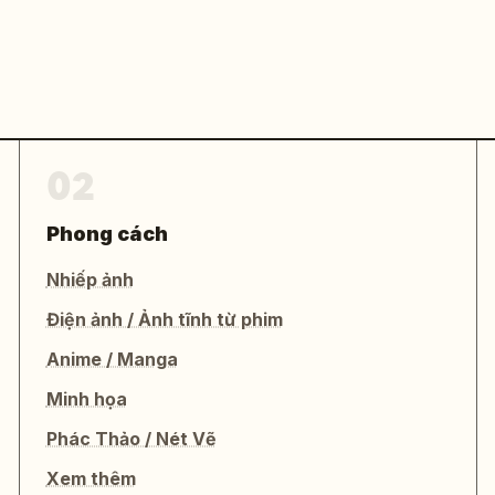
02
Phong cách
Nhiếp ảnh
Điện ảnh / Ảnh tĩnh từ phim
Anime / Manga
Minh họa
Phác Thảo / Nét Vẽ
Xem thêm