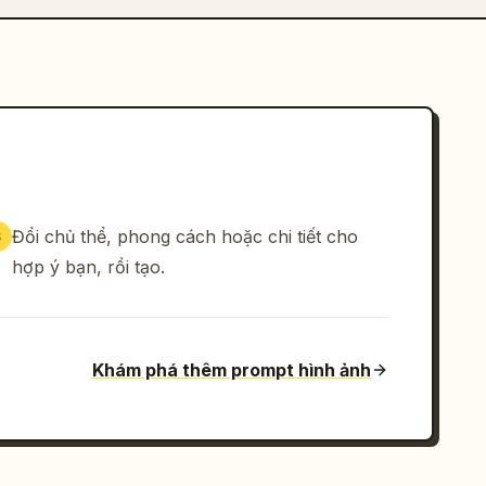
Đổi chủ thể, phong cách hoặc chi tiết cho
3
hợp ý bạn, rồi tạo.
Khám phá thêm prompt hình ảnh