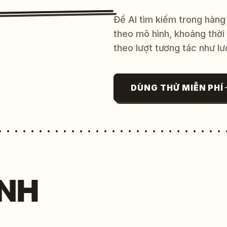
Để AI tìm kiếm trong hàng
theo mô hình, khoảng thời
theo lượt tương tác như lư
DÙNG THỬ MIỄN PHÍ
NH