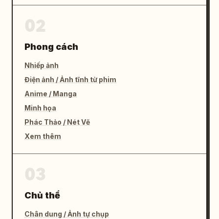
02
Phong cách
Nhiếp ảnh
Điện ảnh / Ảnh tĩnh từ phim
Anime / Manga
Minh họa
Phác Thảo / Nét Vẽ
Xem thêm
03
Chủ thể
Chân dung / Ảnh tự chụp