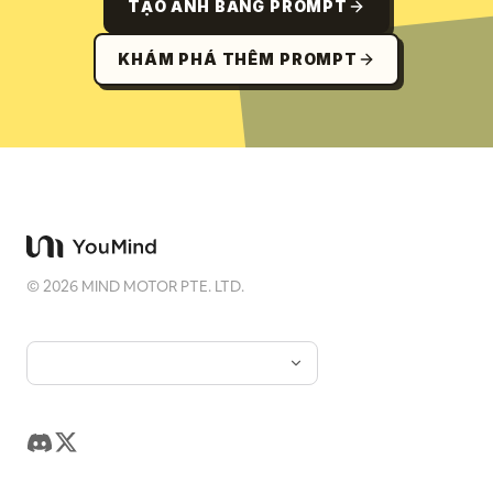
TẠO ẢNH BẰNG PROMPT
KHÁM PHÁ THÊM PROMPT
©
2026
MIND MOTOR PTE. LTD.