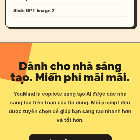
Slide GPT Image 2
Dành cho nhà sáng
tạo. Miễn phí mãi mãi.
YouMind là copilote sáng tạo AI được các nhà
sáng tạo trên toàn cầu tin dùng. Mỗi prompt đều
được tuyển chọn để giúp bạn sáng tạo nhanh hơn
và tốt hơn.