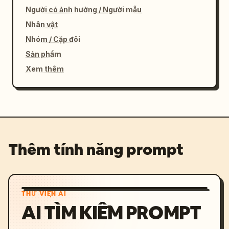
Người có ảnh hưởng / Người mẫu
Nhân vật
Nhóm / Cặp đôi
Sản phẩm
Xem thêm
Thêm tính năng prompt
THƯ VIỆN AI
AI TÌM KIẾM PROMPT