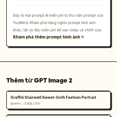
Đây là một prompt AI miễn phí từ thư viện prompt của
YouMind. Khám phá hàng nghìn prompt hình ảnh
khác, tất cả đều miễn phí để sao chép và chỉnh sửa.
Khám phá thêm prompt hình ảnh
Thêm từ GPT Image 2
Graffiti Stairwell Sweet-Goth Fashion Portrait
@serein ｜买美股上币安