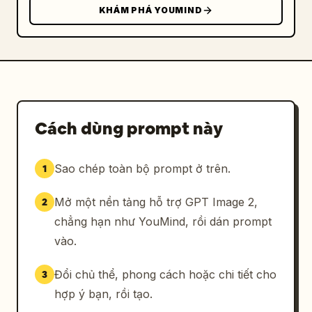
KHÁM PHÁ YOUMIND
Cách dùng prompt này
Sao chép toàn bộ prompt ở trên.
1
Mở một nền tảng hỗ trợ GPT Image 2,
2
chẳng hạn như YouMind, rồi dán prompt
vào.
Đổi chủ thể, phong cách hoặc chi tiết cho
3
hợp ý bạn, rồi tạo.