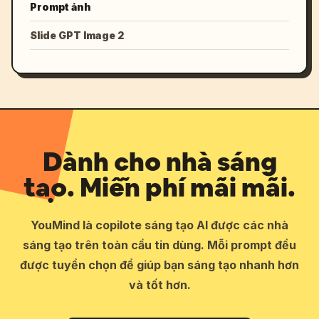
Prompt ảnh
Slide GPT Image 2
Dành cho nhà sáng
tạo. Miễn phí mãi mãi.
YouMind là copilote sáng tạo AI được các nhà
sáng tạo trên toàn cầu tin dùng. Mỗi prompt đều
được tuyển chọn để giúp bạn sáng tạo nhanh hơn
và tốt hơn.