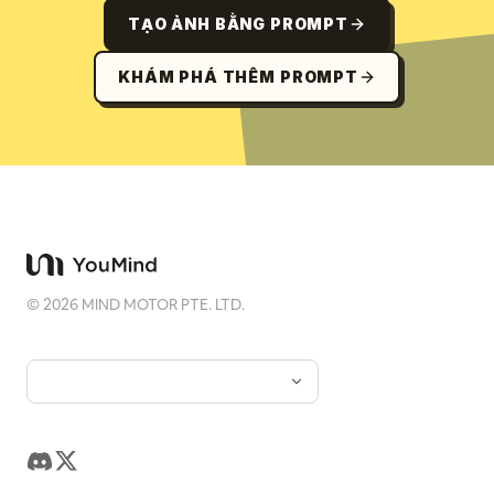
TẠO ẢNH BẰNG PROMPT
KHÁM PHÁ THÊM PROMPT
©
2026
MIND MOTOR PTE. LTD.