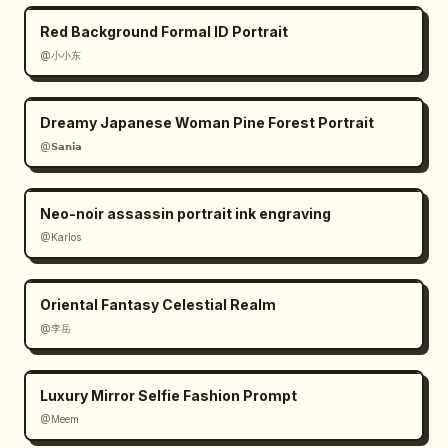
Red Background Formal ID Portrait
@小小东
Dreamy Japanese Woman Pine Forest Portrait
@𝗦𝗮𝗻𝗶𝗮
Neo-noir assassin portrait ink engraving
@Karlos
Oriental Fantasy Celestial Realm
@李岳
Luxury Mirror Selfie Fashion Prompt
@Meem