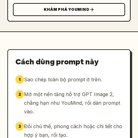
KHÁM PHÁ YOUMIND
Cách dùng prompt này
Sao chép toàn bộ prompt ở trên.
1
Mở một nền tảng hỗ trợ GPT Image 2,
2
chẳng hạn như YouMind, rồi dán prompt
vào.
Đổi chủ thể, phong cách hoặc chi tiết cho
3
hợp ý bạn, rồi tạo.