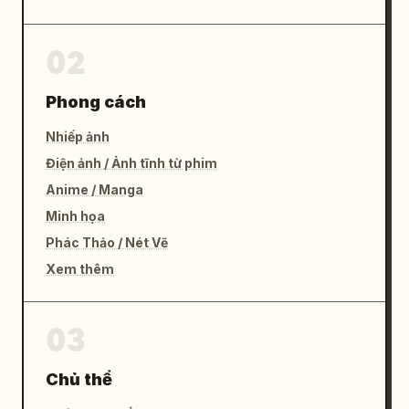
02
Phong cách
Nhiếp ảnh
Điện ảnh / Ảnh tĩnh từ phim
Anime / Manga
Minh họa
Phác Thảo / Nét Vẽ
Xem thêm
03
Chủ thể