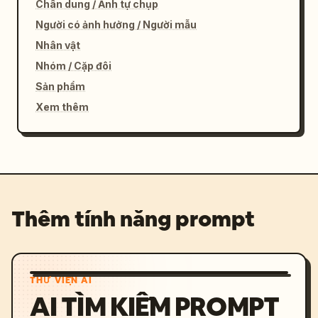
Chân dung / Ảnh tự chụp
Người có ảnh hưởng / Người mẫu
Nhân vật
Nhóm / Cặp đôi
Sản phẩm
Xem thêm
Thêm tính năng prompt
THƯ VIỆN AI
AI TÌM KIẾM PROMPT