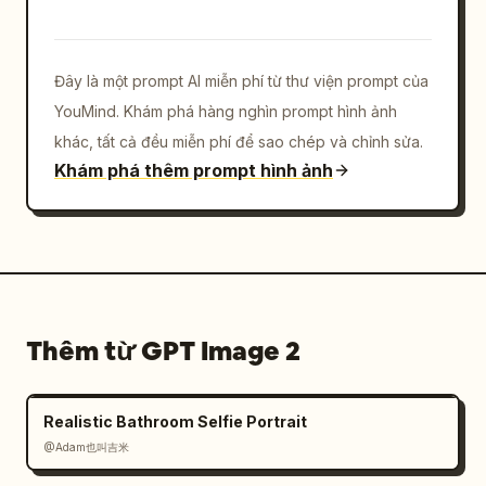
Đây là một prompt AI miễn phí từ thư viện prompt của
YouMind. Khám phá hàng nghìn prompt hình ảnh
khác, tất cả đều miễn phí để sao chép và chỉnh sửa.
Khám phá thêm prompt hình ảnh
Thêm từ GPT Image 2
Realistic Bathroom Selfie Portrait
@Adam也叫吉米