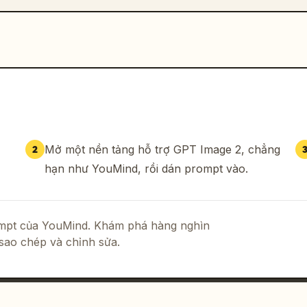
Mở một nền tảng hỗ trợ GPT Image 2, chẳng
2
hạn như YouMind, rồi dán prompt vào.
rompt của YouMind. Khám phá hàng nghìn
sao chép và chỉnh sửa.