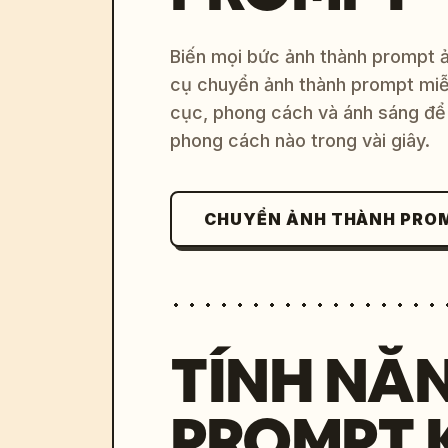
Biến mọi bức ảnh thành prompt ản
cụ chuyển ảnh thành prompt miễn
cục, phong cách và ánh sáng để 
phong cách nào trong vài giây.
CHUYỂN ẢNH THÀNH PRO
TÍNH NĂ
PROMPT 