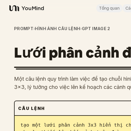
Tổng quan
Cá
YouMind
PROMPT
›
HÌNH ẢNH CÂU LỆNH
›
GPT IMAGE 2
Lưới phân cảnh đ
Một câu lệnh quy trình làm việc để tạo chuỗi hì
3x3, lý tưởng cho việc lên kế hoạch các cảnh q
CÂU LỆNH
tạo một lưới phân cảnh 3x3 hiển thị ch