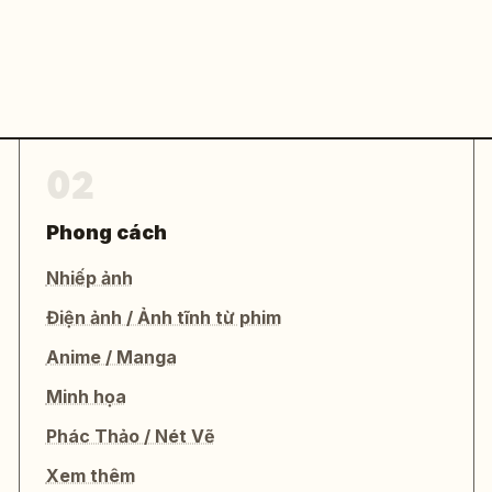
02
Phong cách
Nhiếp ảnh
Điện ảnh / Ảnh tĩnh từ phim
Anime / Manga
Minh họa
Phác Thảo / Nét Vẽ
Xem thêm