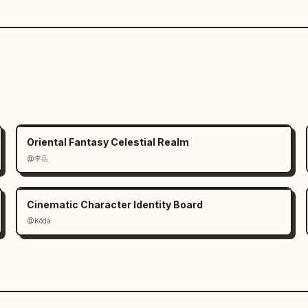
Oriental Fantasy Celestial Realm
@李岳
Cinematic Character Identity Board
@Kōda