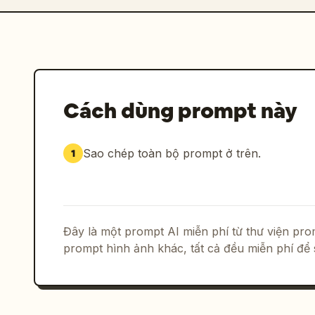
Cách dùng prompt này
Sao chép toàn bộ prompt ở trên.
1
Đây là một prompt AI miễn phí từ thư viện p
prompt hình ảnh khác, tất cả đều miễn phí để 