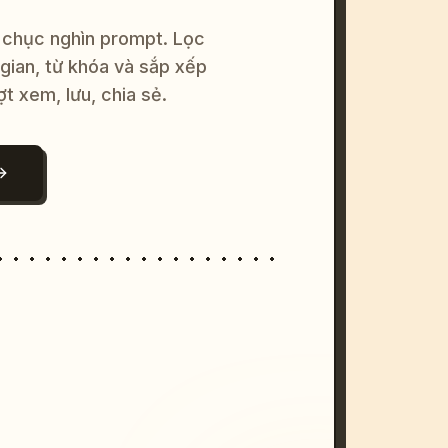
 chục nghìn prompt. Lọc
 gian, từ khóa và sắp xếp
ợt xem, lưu, chia sẻ.