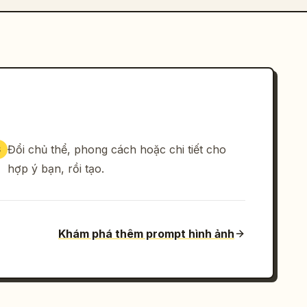
Đổi chủ thể, phong cách hoặc chi tiết cho
3
hợp ý bạn, rồi tạo.
Khám phá thêm prompt hình ảnh