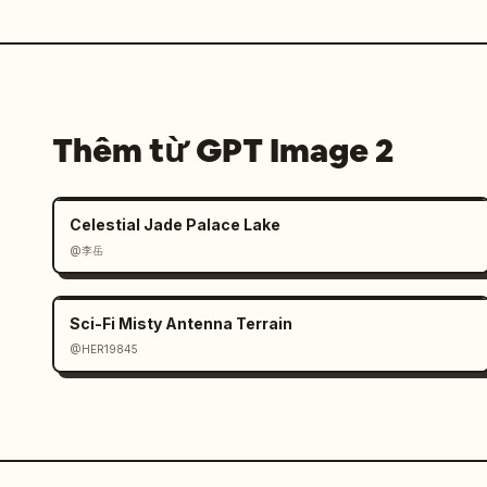
Thêm từ GPT Image 2
Celestial Jade Palace Lake
@李岳
Sci-Fi Misty Antenna Terrain
@HER19845