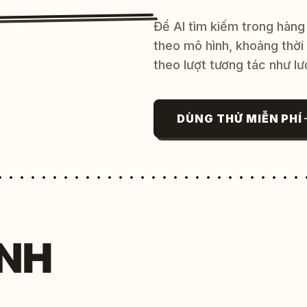
Để AI tìm kiếm trong hàng
theo mô hình, khoảng thời
theo lượt tương tác như lư
DÙNG THỬ MIỄN PHÍ
NH