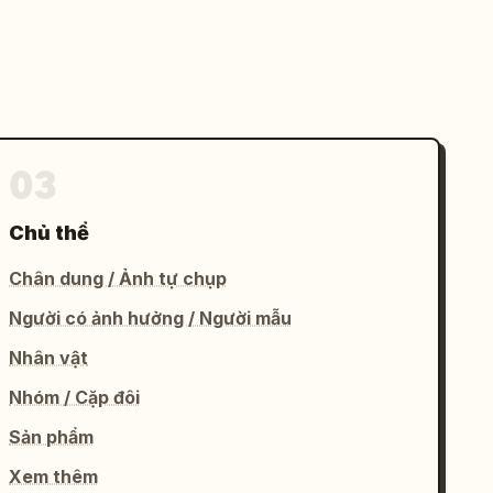
03
Chủ thể
Chân dung / Ảnh tự chụp
Người có ảnh hưởng / Người mẫu
Nhân vật
Nhóm / Cặp đôi
Sản phẩm
Xem thêm