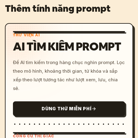
Thêm tính năng prompt
THƯ VIỆN AI
AI TÌM KIẾM PROMPT
Để AI tìm kiếm trong hàng chục nghìn prompt. Lọc
theo mô hình, khoảng thời gian, từ khóa và sắp
xếp theo lượt tương tác như lượt xem, lưu, chia
sẻ.
DÙNG THỬ MIỄN PHÍ
CÔNG CỤ THỊ GIÁC