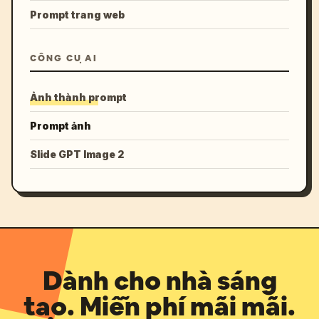
Prompt trang web
CÔNG CỤ AI
Ảnh thành prompt
Prompt ảnh
Slide GPT Image 2
Dành cho nhà sáng
tạo. Miễn phí mãi mãi.