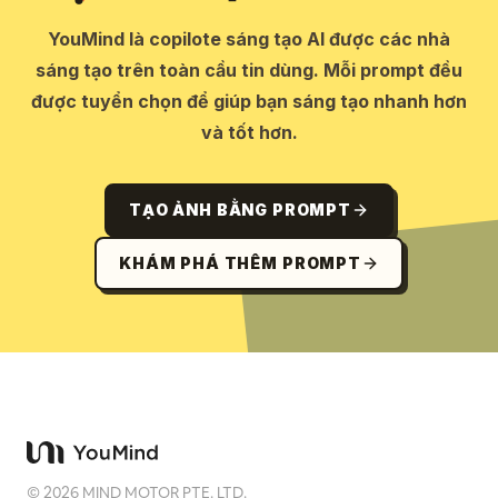
YouMind là copilote sáng tạo AI được các nhà
sáng tạo trên toàn cầu tin dùng. Mỗi prompt đều
được tuyển chọn để giúp bạn sáng tạo nhanh hơn
và tốt hơn.
TẠO ẢNH BẰNG PROMPT
KHÁM PHÁ THÊM PROMPT
©
2026
MIND MOTOR PTE. LTD.