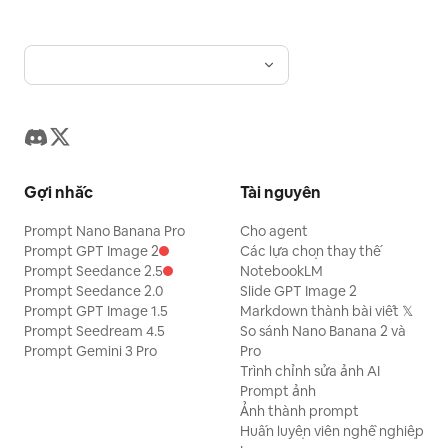
Gợi nhắc
Tài nguyên
Prompt Nano Banana Pro
Cho agent
Prompt GPT Image 2
Các lựa chọn thay thế
Prompt Seedance 2.5
NotebookLM
Prompt Seedance 2.0
Slide GPT Image 2
Prompt GPT Image 1.5
Markdown thành bài viết 𝕏
Prompt Seedream 4.5
So sánh Nano Banana 2 và
Prompt Gemini 3 Pro
Pro
Trình chỉnh sửa ảnh AI
Prompt ảnh
Ảnh thành prompt
Huấn luyện viên nghề nghiệp