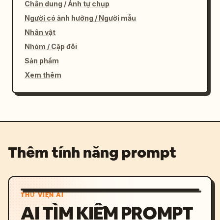
Chân dung / Ảnh tự chụp
Người có ảnh hưởng / Người mẫu
Nhân vật
Nhóm / Cặp đôi
Sản phẩm
Xem thêm
Thêm tính năng prompt
THƯ VIỆN AI
AI TÌM KIẾM PROMPT