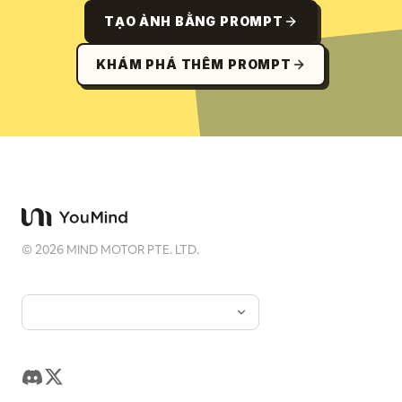
TẠO ẢNH BẰNG PROMPT
KHÁM PHÁ THÊM PROMPT
©
2026
MIND MOTOR PTE. LTD.