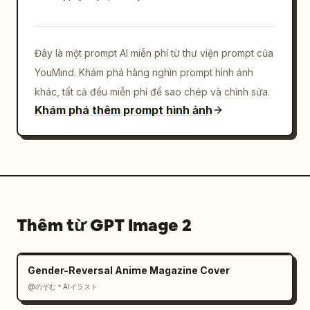
Đây là một prompt AI miễn phí từ thư viện prompt của
YouMind. Khám phá hàng nghìn prompt hình ảnh
khác, tất cả đều miễn phí để sao chép và chỉnh sửa.
Khám phá thêm prompt hình ảnh
Thêm từ GPT Image 2
Gender-Reversal Anime Magazine Cover
@のぞむ＊AIイラスト