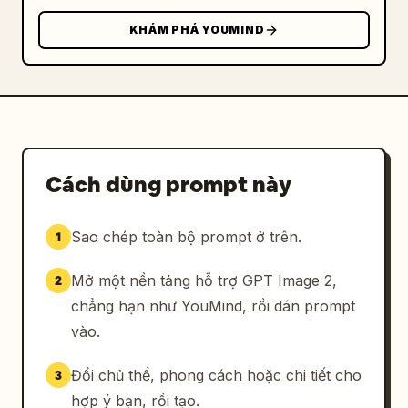
KHÁM PHÁ YOUMIND
Cách dùng prompt này
Sao chép toàn bộ prompt ở trên.
1
Mở một nền tảng hỗ trợ GPT Image 2,
2
chẳng hạn như YouMind, rồi dán prompt
vào.
Đổi chủ thể, phong cách hoặc chi tiết cho
3
hợp ý bạn, rồi tạo.