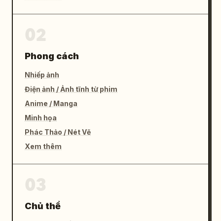
02
Phong cách
Nhiếp ảnh
Điện ảnh / Ảnh tĩnh từ phim
Anime / Manga
Minh họa
Phác Thảo / Nét Vẽ
Xem thêm
03
Chủ thể