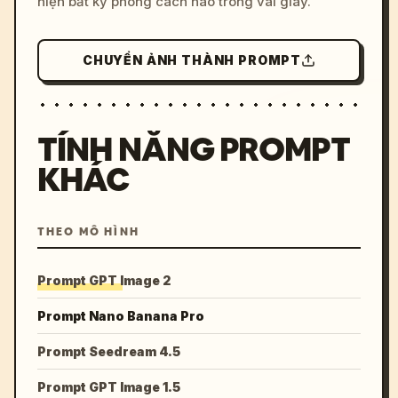
hiện bất kỳ phong cách nào trong vài giây.
CHUYỂN ẢNH THÀNH PROMPT
TÍNH NĂNG PROMPT
KHÁC
THEO MÔ HÌNH
Prompt GPT Image 2
Prompt Nano Banana Pro
Prompt Seedream 4.5
Prompt GPT Image 1.5