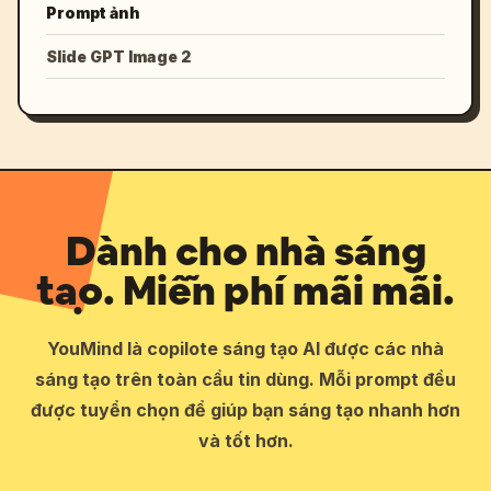
Prompt ảnh
Slide GPT Image 2
Dành cho nhà sáng
tạo. Miễn phí mãi mãi.
YouMind là copilote sáng tạo AI được các nhà
sáng tạo trên toàn cầu tin dùng. Mỗi prompt đều
được tuyển chọn để giúp bạn sáng tạo nhanh hơn
và tốt hơn.