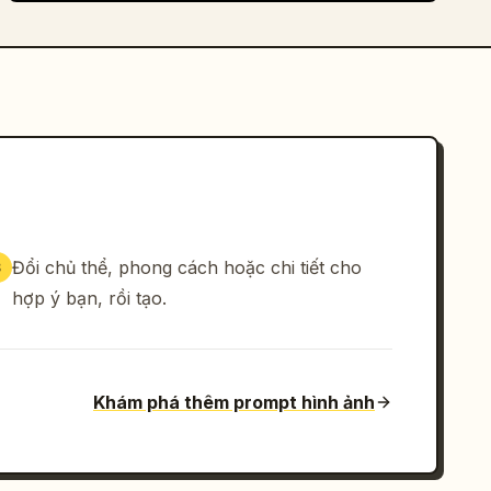
Đổi chủ thể, phong cách hoặc chi tiết cho
3
hợp ý bạn, rồi tạo.
Khám phá thêm prompt hình ảnh