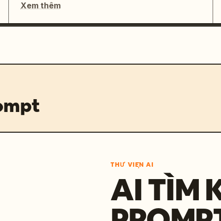
Xem thêm
rompt
THƯ VIỆN AI
AI TÌM 
PROMP