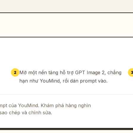
Mở một nền tảng hỗ trợ GPT Image 2, chẳng
2
hạn như YouMind, rồi dán prompt vào.
rompt của YouMind. Khám phá hàng nghìn
sao chép và chỉnh sửa.