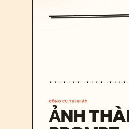
CÔNG CỤ THỊ GIÁC
ẢNH THÀ