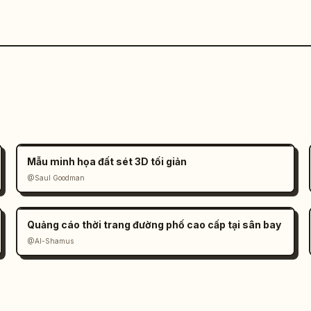
Mẫu minh họa đất sét 3D tối giản
@Saul Goodman
Quảng cáo thời trang đường phố cao cấp tại sân bay
@Al-Shamus