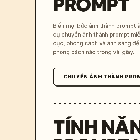
PROMPT
Biến mọi bức ảnh thành prompt ản
cụ chuyển ảnh thành prompt miễn
cục, phong cách và ánh sáng để 
phong cách nào trong vài giây.
CHUYỂN ẢNH THÀNH PRO
TÍNH NĂ