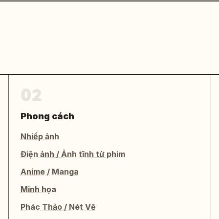
02
Phong cách
Nhiếp ảnh
Điện ảnh / Ảnh tĩnh từ phim
Anime / Manga
Minh họa
Phác Thảo / Nét Vẽ