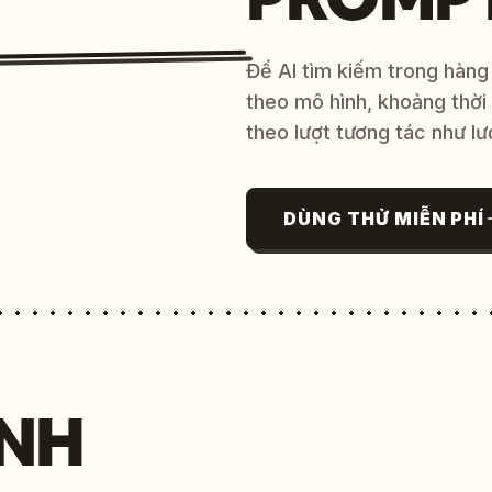
Để AI tìm kiếm trong hàng
theo mô hình, khoảng thời
theo lượt tương tác như lư
DÙNG THỬ MIỄN PHÍ
NH