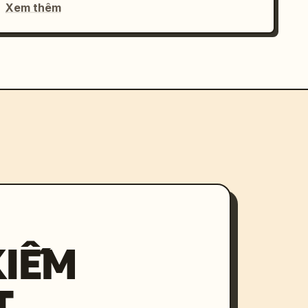
Xem thêm
KIẾM
T