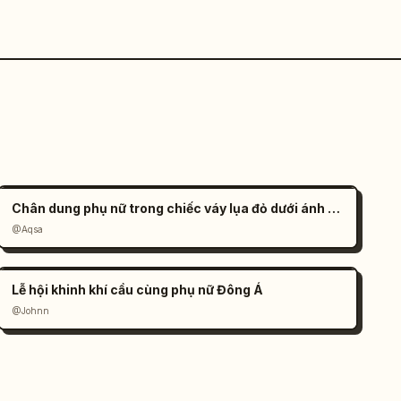
Chân dung phụ nữ trong chiếc váy lụa đỏ dưới ánh nắng
@Aqsa
Lễ hội khinh khí cầu cùng phụ nữ Đông Á
@Johnn