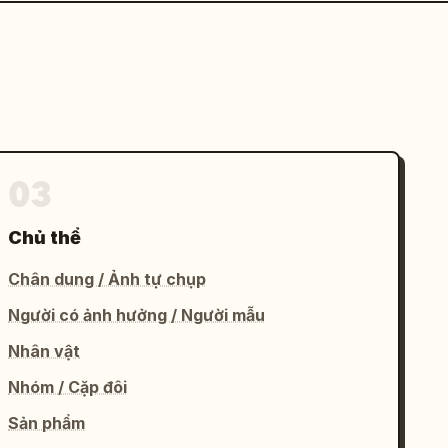
03
Chủ thể
Chân dung / Ảnh tự chụp
Người có ảnh hưởng / Người mẫu
Nhân vật
Nhóm / Cặp đôi
Sản phẩm