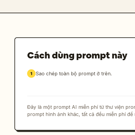
Cách dùng prompt này
Sao chép toàn bộ prompt ở trên.
1
Đây là một prompt AI miễn phí từ thư viện p
prompt hình ảnh khác, tất cả đều miễn phí để 