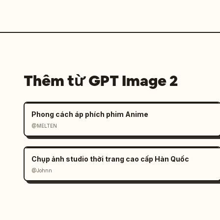
Thêm từ GPT Image 2
Phong cách áp phích phim Anime
@MELTEN
Chụp ảnh studio thời trang cao cấp Hàn Quốc
@Johnn