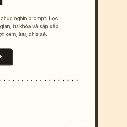
 chục nghìn prompt. Lọc
 gian, từ khóa và sắp xếp
ợt xem, lưu, chia sẻ.