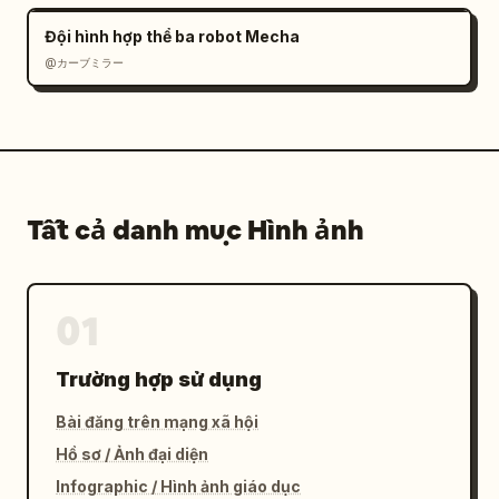
Đội hình hợp thể ba robot Mecha
@カーブミラー
Tất cả danh mục Hình ảnh
01
Trường hợp sử dụng
Bài đăng trên mạng xã hội
Hồ sơ / Ảnh đại diện
Infographic / Hình ảnh giáo dục