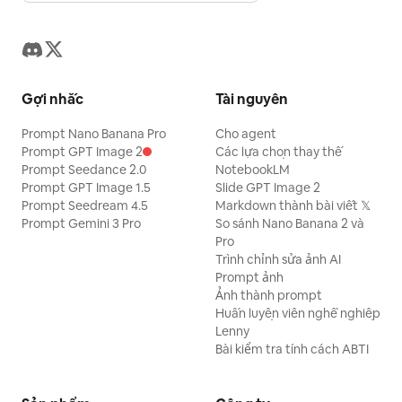
Gợi nhắc
Tài nguyên
Prompt Nano Banana Pro
Cho agent
Prompt GPT Image 2
Các lựa chọn thay thế
Prompt Seedance 2.0
NotebookLM
Prompt GPT Image 1.5
Slide GPT Image 2
Prompt Seedream 4.5
Markdown thành bài viết 𝕏
Prompt Gemini 3 Pro
So sánh Nano Banana 2 và
Pro
Trình chỉnh sửa ảnh AI
Prompt ảnh
Ảnh thành prompt
Huấn luyện viên nghề nghiệp
Lenny
Bài kiểm tra tính cách ABTI