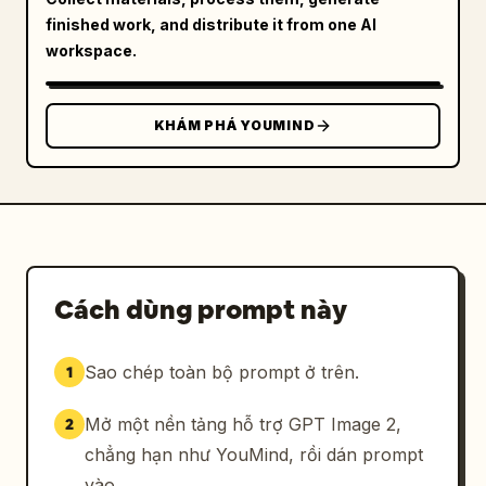
finished work, and distribute it from one AI
workspace.
KHÁM PHÁ YOUMIND
Cách dùng prompt này
Sao chép toàn bộ prompt ở trên.
1
Mở một nền tảng hỗ trợ GPT Image 2,
2
chẳng hạn như YouMind, rồi dán prompt
vào.