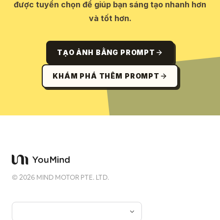
được tuyển chọn để giúp bạn sáng tạo nhanh hơn
và tốt hơn.
TẠO ẢNH BẰNG PROMPT
KHÁM PHÁ THÊM PROMPT
©
2026
MIND MOTOR PTE. LTD.