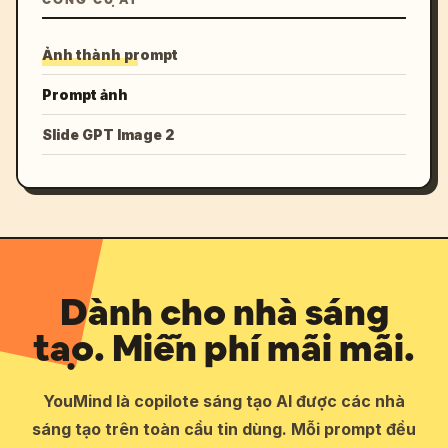
CÔNG CỤ AI
Ảnh thành prompt
Prompt ảnh
Slide GPT Image 2
Dành cho nhà sáng
tạo. Miễn phí mãi mãi.
YouMind là copilote sáng tạo AI được các nhà
sáng tạo trên toàn cầu tin dùng. Mỗi prompt đều