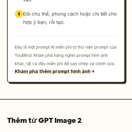
Đổi chủ thể, phong cách hoặc chi tiết cho
3
hợp ý bạn, rồi tạo.
Đây là một prompt AI miễn phí từ thư viện prompt của
YouMind. Khám phá hàng nghìn prompt hình ảnh
khác, tất cả đều miễn phí để sao chép và chỉnh sửa.
Khám phá thêm prompt hình ảnh
Thêm từ GPT Image 2