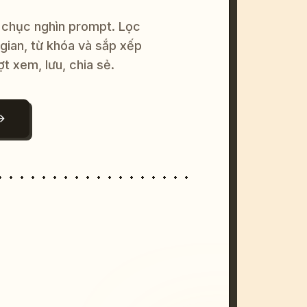
 chục nghìn prompt. Lọc
 gian, từ khóa và sắp xếp
ợt xem, lưu, chia sẻ.