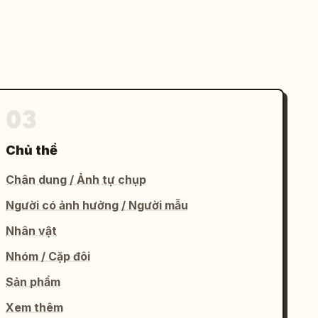
03
Chủ thể
Chân dung / Ảnh tự chụp
Người có ảnh hưởng / Người mẫu
Nhân vật
Nhóm / Cặp đôi
Sản phẩm
Xem thêm