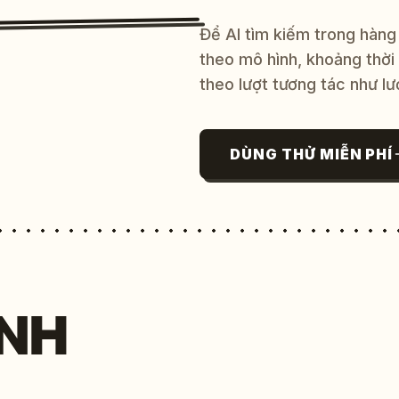
Để AI tìm kiếm trong hàng
theo mô hình, khoảng thời
theo lượt tương tác như lư
DÙNG THỬ MIỄN PHÍ
NH