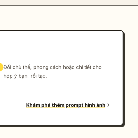
Đổi chủ thể, phong cách hoặc chi tiết cho
3
hợp ý bạn, rồi tạo.
Khám phá thêm prompt hình ảnh