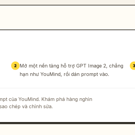
Mở một nền tảng hỗ trợ GPT Image 2, chẳng
2
hạn như YouMind, rồi dán prompt vào.
rompt của YouMind. Khám phá hàng nghìn
sao chép và chỉnh sửa.