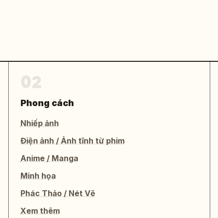
02
Phong cách
Nhiếp ảnh
Điện ảnh / Ảnh tĩnh từ phim
Anime / Manga
Minh họa
Phác Thảo / Nét Vẽ
Xem thêm