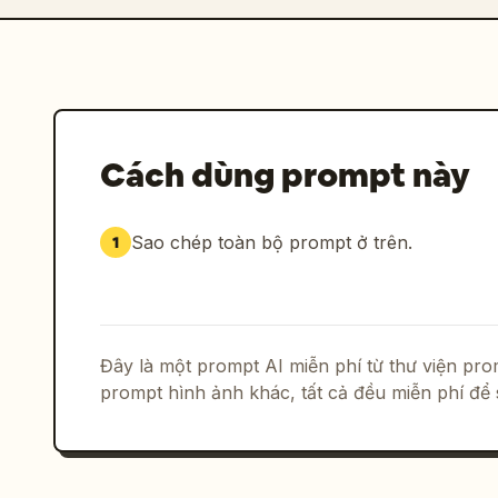
Cách dùng prompt này
Sao chép toàn bộ prompt ở trên.
1
Đây là một prompt AI miễn phí từ thư viện p
prompt hình ảnh khác, tất cả đều miễn phí để 