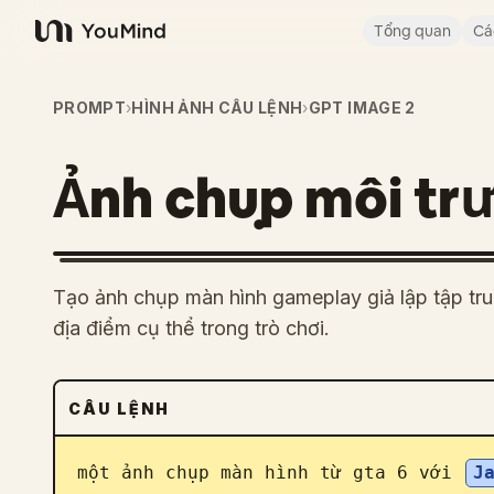
Tổng quan
Cá
YouMind
PROMPT
›
HÌNH ẢNH CÂU LỆNH
›
GPT IMAGE 2
Ảnh chụp môi tr
Tạo ảnh chụp màn hình gameplay giả lập tập tr
địa điểm cụ thể trong trò chơi.
CÂU LỆNH
một ảnh chụp màn hình từ gta 6 với 
J