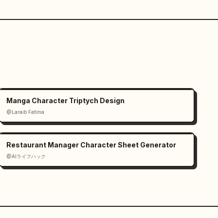
Manga Character Triptych Design
@Laraib Fatima‎
Restaurant Manager Character Sheet Generator
@AIライフハック