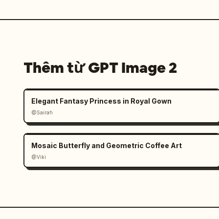
Thêm từ GPT Image 2
Elegant Fantasy Princess in Royal Gown
@Sairah
Mosaic Butterfly and Geometric Coffee Art
@Viki