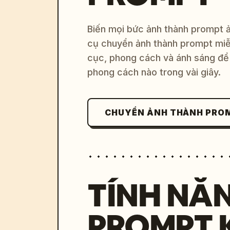
Biến mọi bức ảnh thành prompt ản
cụ chuyển ảnh thành prompt miễn
cục, phong cách và ánh sáng để 
phong cách nào trong vài giây.
CHUYỂN ẢNH THÀNH PRO
TÍNH NĂ
PROMPT 