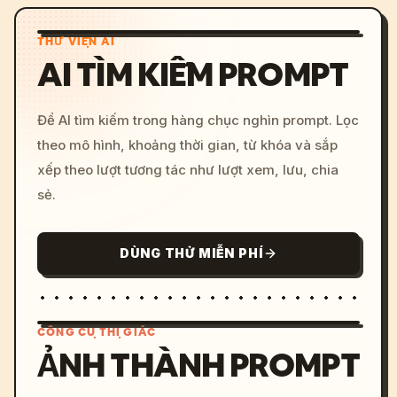
THƯ VIỆN AI
AI TÌM KIẾM PROMPT
Để AI tìm kiếm trong hàng chục nghìn prompt. Lọc
theo mô hình, khoảng thời gian, từ khóa và sắp
xếp theo lượt tương tác như lượt xem, lưu, chia
sẻ.
DÙNG THỬ MIỄN PHÍ
CÔNG CỤ THỊ GIÁC
ẢNH THÀNH PROMPT
/imagine prompt: cinemati