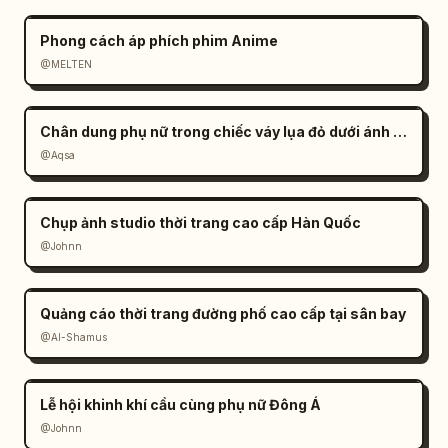
Phong cách áp phích phim Anime
@MELTEN
Chân dung phụ nữ trong chiếc váy lụa đỏ dưới ánh nắng
@Aqsa
Chụp ảnh studio thời trang cao cấp Hàn Quốc
@Johnn
Quảng cáo thời trang đường phố cao cấp tại sân bay
@Al-Shamus
Lễ hội khinh khí cầu cùng phụ nữ Đông Á
@Johnn