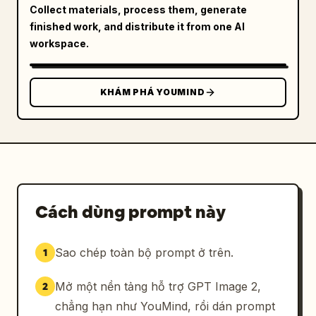
Collect materials, process them, generate
finished work, and distribute it from one AI
workspace.
KHÁM PHÁ YOUMIND
Cách dùng prompt này
Sao chép toàn bộ prompt ở trên.
1
Mở một nền tảng hỗ trợ GPT Image 2,
2
chẳng hạn như YouMind, rồi dán prompt