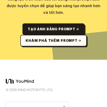
được tuyển chọn để giúp bạn sáng tạo nhanh hơn
và tốt hơn.
TẠO ẢNH BẰNG PROMPT
KHÁM PHÁ THÊM PROMPT
©
2026
MIND MOTOR PTE. LTD.