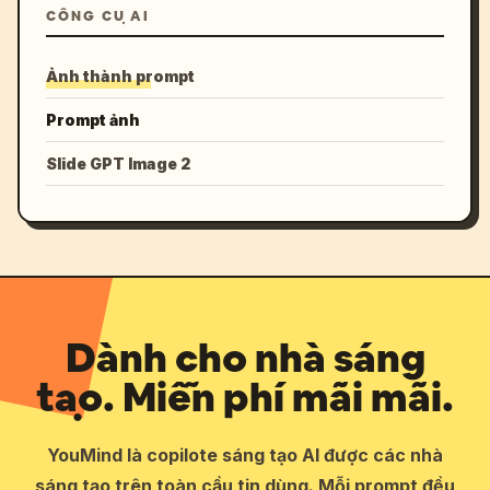
CÔNG CỤ AI
Ảnh thành prompt
Prompt ảnh
Slide GPT Image 2
Dành cho nhà sáng
tạo. Miễn phí mãi mãi.
YouMind là copilote sáng tạo AI được các nhà
sáng tạo trên toàn cầu tin dùng. Mỗi prompt đều