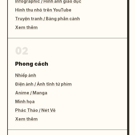
Infographic / Hình ảnh giáo dục
Hình thu nhỏ trên YouTube
Truyện tranh / Bảng phân cảnh
Xem thêm
02
Phong cách
Nhiếp ảnh
Điện ảnh / Ảnh tĩnh từ phim
Anime / Manga
Minh họa
Phác Thảo / Nét Vẽ
Xem thêm