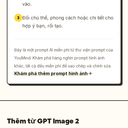
vào.
Đổi chủ thể, phong cách hoặc chi tiết cho
3
hợp ý bạn, rồi tạo.
Đây là một prompt AI miễn phí từ thư viện prompt của
YouMind. Khám phá hàng nghìn prompt hình ảnh
khác, tất cả đều miễn phí để sao chép và chỉnh sửa.
Khám phá thêm prompt hình ảnh
Thêm từ GPT Image 2