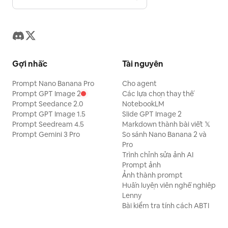
Gợi nhắc
Tài nguyên
Prompt Nano Banana Pro
Cho agent
Prompt GPT Image 2
Các lựa chọn thay thế
Prompt Seedance 2.0
NotebookLM
Prompt GPT Image 1.5
Slide GPT Image 2
Prompt Seedream 4.5
Markdown thành bài viết 𝕏
Prompt Gemini 3 Pro
So sánh Nano Banana 2 và
Pro
Trình chỉnh sửa ảnh AI
Prompt ảnh
Ảnh thành prompt
Huấn luyện viên nghề nghiệp
Lenny
Bài kiểm tra tính cách ABTI