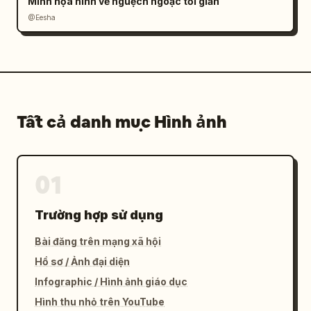
Minh họa hình vẽ nguệch ngoạc tối giản
@Eesha
Tất cả danh mục Hình ảnh
01
Trường hợp sử dụng
Bài đăng trên mạng xã hội
Hồ sơ / Ảnh đại diện
Infographic / Hình ảnh giáo dục
Hình thu nhỏ trên YouTube