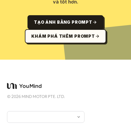
và tốt hơn.
TẠO ẢNH BẰNG PROMPT
KHÁM PHÁ THÊM PROMPT
©
2026
MIND MOTOR PTE. LTD.