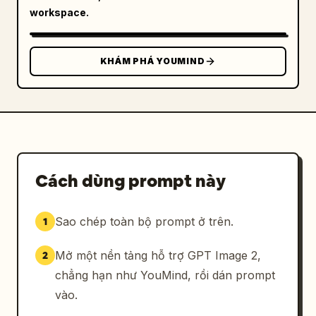
workspace.
KHÁM PHÁ YOUMIND
Cách dùng prompt này
Sao chép toàn bộ prompt ở trên.
1
Mở một nền tảng hỗ trợ GPT Image 2,
2
chẳng hạn như YouMind, rồi dán prompt
vào.