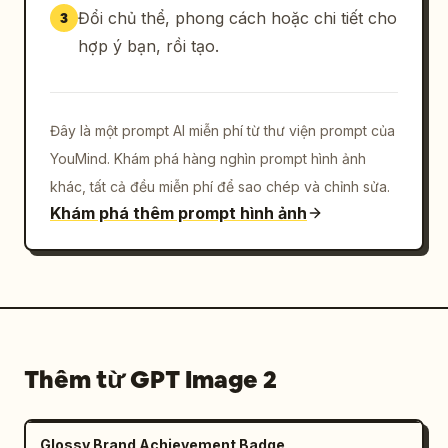
Đổi chủ thể, phong cách hoặc chi tiết cho
3
hợp ý bạn, rồi tạo.
Đây là một prompt AI miễn phí từ thư viện prompt của
YouMind. Khám phá hàng nghìn prompt hình ảnh
khác, tất cả đều miễn phí để sao chép và chỉnh sửa.
Khám phá thêm prompt hình ảnh
Thêm từ GPT Image 2
Glossy Brand Achievement Badge