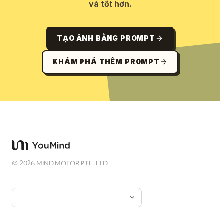
và tốt hơn.
TẠO ẢNH BẰNG PROMPT
KHÁM PHÁ THÊM PROMPT
©
2026
MIND MOTOR PTE. LTD.