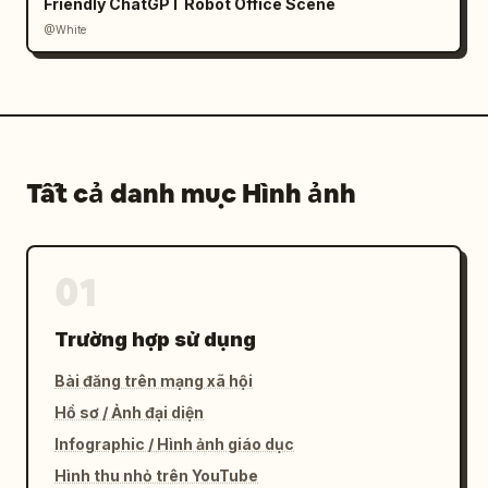
Friendly ChatGPT Robot Office Scene
@White
Tất cả danh mục Hình ảnh
01
Trường hợp sử dụng
Bài đăng trên mạng xã hội
Hồ sơ / Ảnh đại diện
Infographic / Hình ảnh giáo dục
Hình thu nhỏ trên YouTube