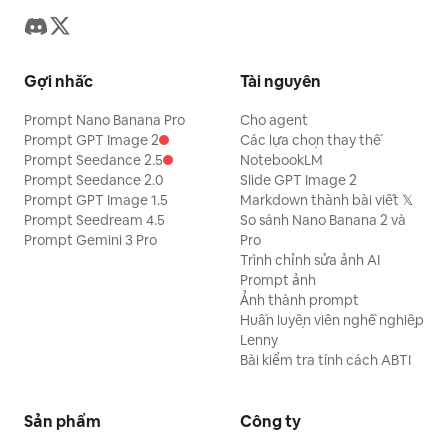
Gợi nhắc
Tài nguyên
Prompt Nano Banana Pro
Cho agent
Prompt GPT Image 2
Các lựa chọn thay thế
Prompt Seedance 2.5
NotebookLM
Prompt Seedance 2.0
Slide GPT Image 2
Prompt GPT Image 1.5
Markdown thành bài viết 𝕏
Prompt Seedream 4.5
So sánh Nano Banana 2 và
Prompt Gemini 3 Pro
Pro
Trình chỉnh sửa ảnh AI
Prompt ảnh
Ảnh thành prompt
Huấn luyện viên nghề nghiệp
Lenny
Bài kiểm tra tính cách ABTI
Sản phẩm
Công ty