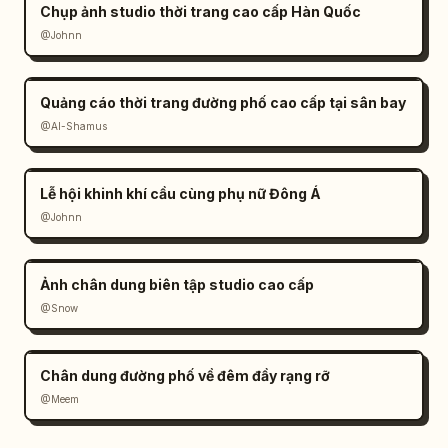
Chụp ảnh studio thời trang cao cấp Hàn Quốc
@Johnn
Quảng cáo thời trang đường phố cao cấp tại sân bay
@Al-Shamus
Lễ hội khinh khí cầu cùng phụ nữ Đông Á
@Johnn
Ảnh chân dung biên tập studio cao cấp
@Snow
Chân dung đường phố về đêm đầy rạng rỡ
@Meem