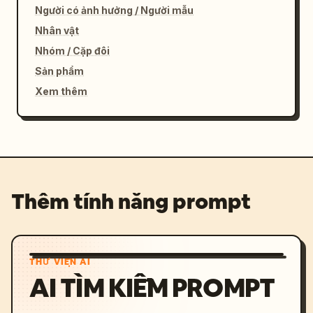
Người có ảnh hưởng / Người mẫu
Nhân vật
Nhóm / Cặp đôi
Sản phẩm
Xem thêm
Thêm tính năng prompt
THƯ VIỆN AI
AI TÌM KIẾM PROMPT