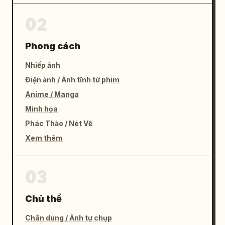
02
Phong cách
Nhiếp ảnh
Điện ảnh / Ảnh tĩnh từ phim
Anime / Manga
Minh họa
Phác Thảo / Nét Vẽ
Xem thêm
03
Chủ thể
Chân dung / Ảnh tự chụp