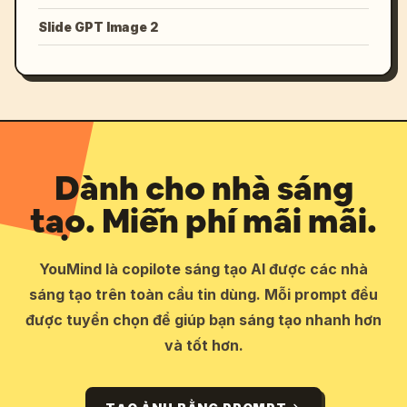
Slide GPT Image 2
Dành cho nhà sáng
tạo. Miễn phí mãi mãi.
YouMind là copilote sáng tạo AI được các nhà
sáng tạo trên toàn cầu tin dùng. Mỗi prompt đều
được tuyển chọn để giúp bạn sáng tạo nhanh hơn
và tốt hơn.