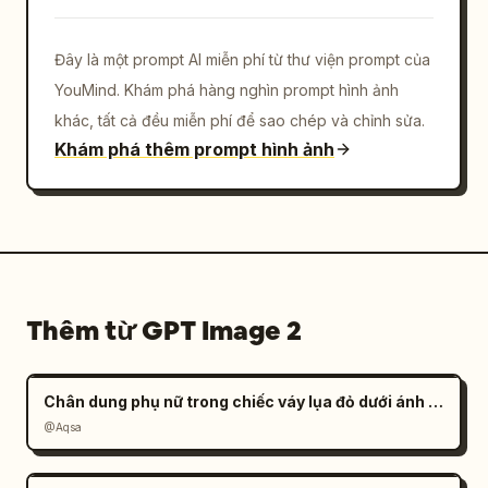
Đây là một prompt AI miễn phí từ thư viện prompt của
YouMind. Khám phá hàng nghìn prompt hình ảnh
khác, tất cả đều miễn phí để sao chép và chỉnh sửa.
Khám phá thêm prompt hình ảnh
Thêm từ GPT Image 2
Chân dung phụ nữ trong chiếc váy lụa đỏ dưới ánh nắng
@Aqsa