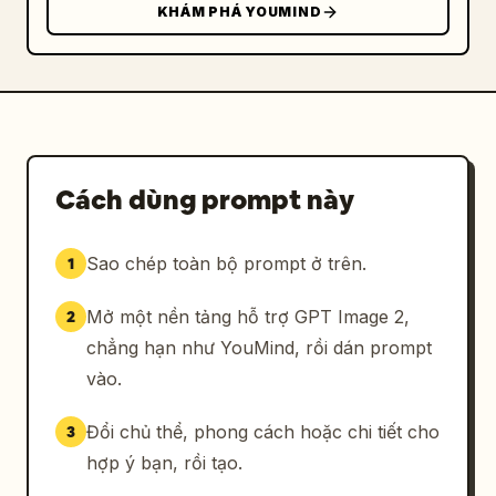
KHÁM PHÁ YOUMIND
Cách dùng prompt này
Sao chép toàn bộ prompt ở trên.
1
Mở một nền tảng hỗ trợ GPT Image 2,
2
chẳng hạn như YouMind, rồi dán prompt
vào.
Đổi chủ thể, phong cách hoặc chi tiết cho
3
hợp ý bạn, rồi tạo.