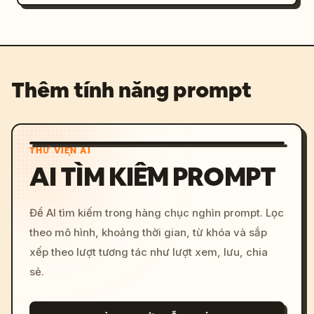
Thêm tính năng prompt
THƯ VIỆN AI
AI TÌM KIẾM PROMPT
Để AI tìm kiếm trong hàng chục nghìn prompt. Lọc
theo mô hình, khoảng thời gian, từ khóa và sắp
xếp theo lượt tương tác như lượt xem, lưu, chia
sẻ.