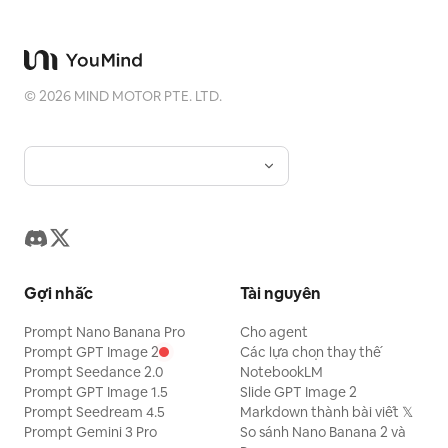
©
2026
MIND MOTOR PTE. LTD.
Gợi nhắc
Tài nguyên
Prompt Nano Banana Pro
Cho agent
Prompt GPT Image 2
Các lựa chọn thay thế
Prompt Seedance 2.0
NotebookLM
Prompt GPT Image 1.5
Slide GPT Image 2
Prompt Seedream 4.5
Markdown thành bài viết 𝕏
Prompt Gemini 3 Pro
So sánh Nano Banana 2 và