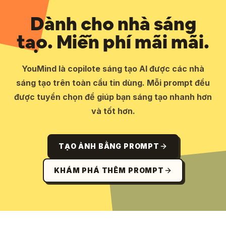
Dành cho nhà sáng
tạo. Miễn phí mãi mãi.
YouMind là copilote sáng tạo AI được các nhà
sáng tạo trên toàn cầu tin dùng. Mỗi prompt đều
được tuyển chọn để giúp bạn sáng tạo nhanh hơn
và tốt hơn.
TẠO ẢNH BẰNG PROMPT
KHÁM PHÁ THÊM PROMPT