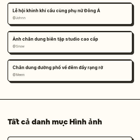
Lễ hội khinh khí cầu cùng phụ nữ Đông Á
@Johnn
Ảnh chân dung biên tập studio cao cấp
@Snow
Chân dung đường phố về đêm đầy rạng rỡ
@Meem
Tất cả danh mục Hình ảnh