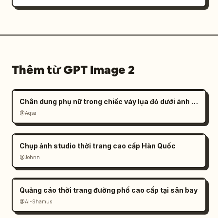
Thêm từ GPT Image 2
Chân dung phụ nữ trong chiếc váy lụa đỏ dưới ánh nắng
@Aqsa
Chụp ảnh studio thời trang cao cấp Hàn Quốc
@Johnn
Quảng cáo thời trang đường phố cao cấp tại sân bay
@Al-Shamus