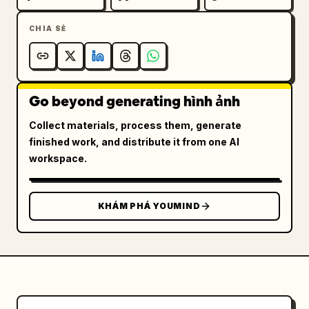
CHIA SẺ
Go beyond generating hình ảnh
Collect materials, process them, generate
finished work, and distribute it from one AI
workspace.
KHÁM PHÁ YOUMIND