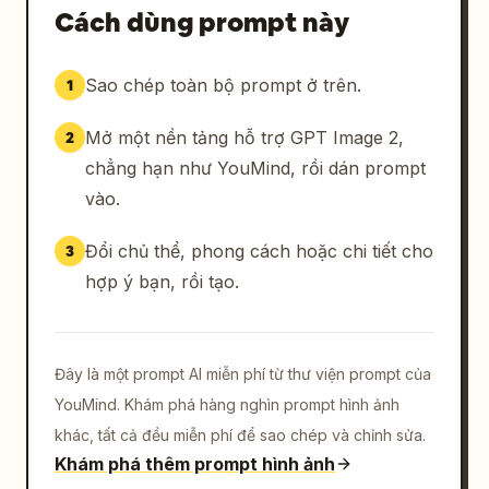
Cách dùng prompt này
Sao chép toàn bộ prompt ở trên.
1
Mở một nền tảng hỗ trợ GPT Image 2,
2
chẳng hạn như YouMind, rồi dán prompt
vào.
Đổi chủ thể, phong cách hoặc chi tiết cho
3
hợp ý bạn, rồi tạo.
Đây là một prompt AI miễn phí từ thư viện prompt của
YouMind. Khám phá hàng nghìn prompt hình ảnh
khác, tất cả đều miễn phí để sao chép và chỉnh sửa.
Khám phá thêm prompt hình ảnh