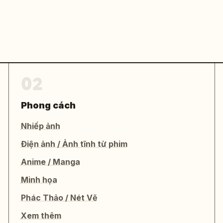
02
Phong cách
Nhiếp ảnh
Điện ảnh / Ảnh tĩnh từ phim
Anime / Manga
Minh họa
Phác Thảo / Nét Vẽ
Xem thêm