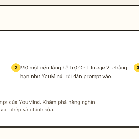
Mở một nền tảng hỗ trợ GPT Image 2, chẳng
2
hạn như YouMind, rồi dán prompt vào.
rompt của YouMind. Khám phá hàng nghìn
sao chép và chỉnh sửa.