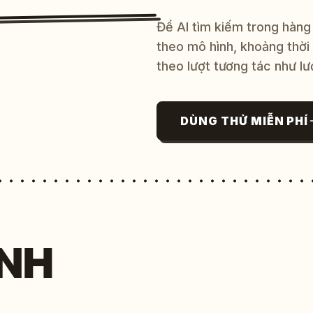
Để AI tìm kiếm trong hàng
theo mô hình, khoảng thời
theo lượt tương tác như lư
DÙNG THỬ MIỄN PHÍ
NH