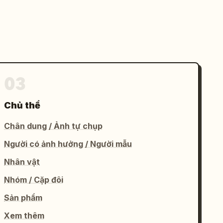
03
Chủ thể
Chân dung / Ảnh tự chụp
Người có ảnh hưởng / Người mẫu
Nhân vật
Nhóm / Cặp đôi
Sản phẩm
Xem thêm