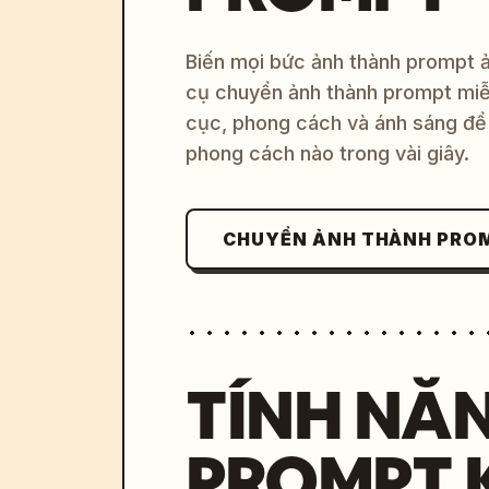
Biến mọi bức ảnh thành prompt ản
cụ chuyển ảnh thành prompt miễn
cục, phong cách và ánh sáng để 
phong cách nào trong vài giây.
CHUYỂN ẢNH THÀNH PRO
TÍNH NĂ
PROMPT 