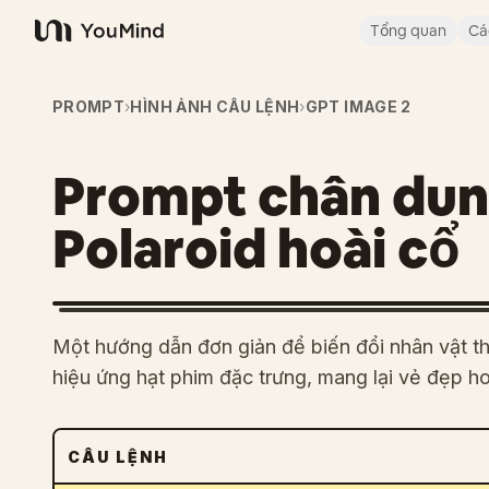
Tổng quan
Cá
YouMind
PROMPT
›
HÌNH ẢNH CÂU LỆNH
›
GPT IMAGE 2
Prompt chân dun
Polaroid hoài cổ
Một hướng dẫn đơn giản để biến đổi nhân vật t
hiệu ứng hạt phim đặc trưng, mang lại vẻ đẹp ho
CÂU LỆNH