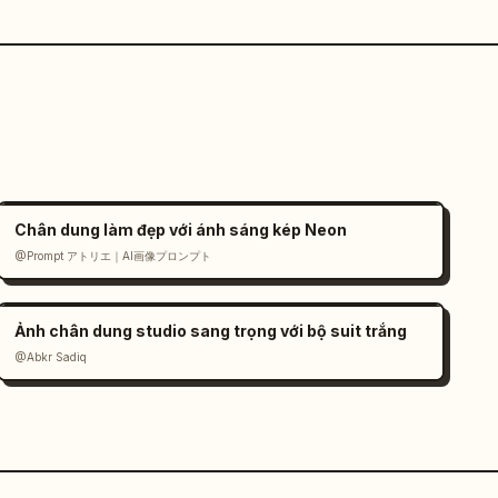
Chân dung làm đẹp với ánh sáng kép Neon
@Prompt アトリエ｜AI画像プロンプト
Ảnh chân dung studio sang trọng với bộ suit trắng
@Abkr Sadiq