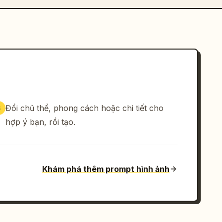
Đổi chủ thể, phong cách hoặc chi tiết cho
3
hợp ý bạn, rồi tạo.
Khám phá thêm prompt hình ảnh