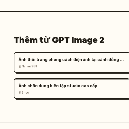
Thêm từ GPT Image 2
Ảnh thời trang phong cách điện ảnh tại cánh đồng muối đầy tâm trạng
@Nailai7981
Ảnh chân dung biên tập studio cao cấp
@Snow