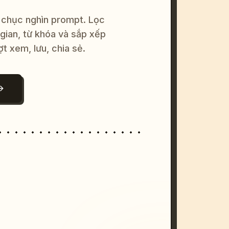
 chục nghìn prompt. Lọc
 gian, từ khóa và sắp xếp
ợt xem, lưu, chia sẻ.