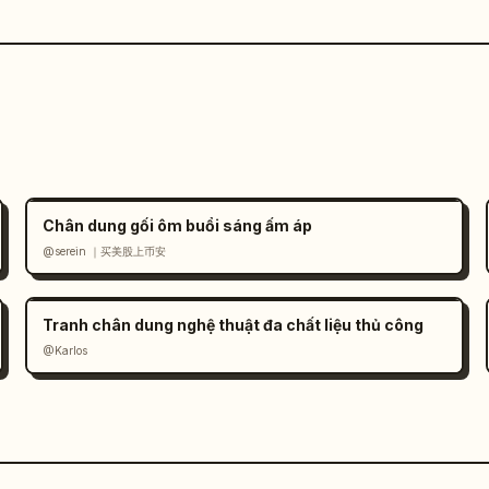
Chân dung gối ôm buổi sáng ấm áp
@serein ｜买美股上币安
Tranh chân dung nghệ thuật đa chất liệu thủ công
@Karlos