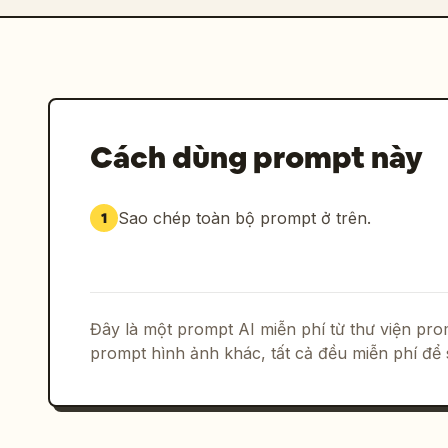
Cách dùng prompt này
Sao chép toàn bộ prompt ở trên.
1
Đây là một prompt AI miễn phí từ thư viện p
prompt hình ảnh khác, tất cả đều miễn phí để 