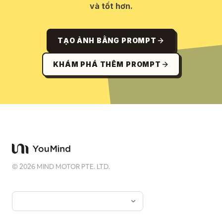
và tốt hơn.
TẠO ẢNH BẰNG PROMPT
KHÁM PHÁ THÊM PROMPT
©
2026
MIND MOTOR PTE. LTD.