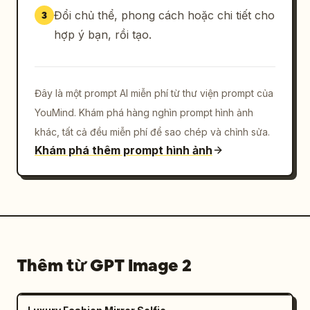
Đổi chủ thể, phong cách hoặc chi tiết cho
3
hợp ý bạn, rồi tạo.
Đây là một prompt AI miễn phí từ thư viện prompt của
YouMind. Khám phá hàng nghìn prompt hình ảnh
khác, tất cả đều miễn phí để sao chép và chỉnh sửa.
Khám phá thêm prompt hình ảnh
Thêm từ GPT Image 2