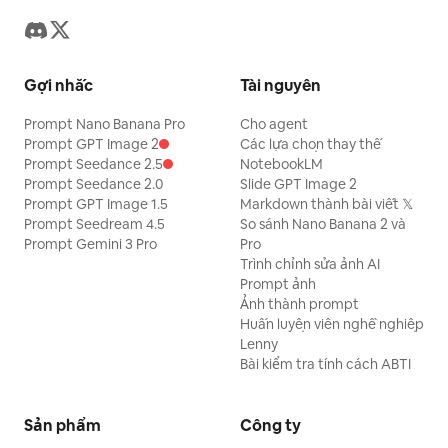
Gợi nhắc
Tài nguyên
Prompt Nano Banana Pro
Cho agent
Prompt GPT Image 2
Các lựa chọn thay thế
Prompt Seedance 2.5
NotebookLM
Prompt Seedance 2.0
Slide GPT Image 2
Prompt GPT Image 1.5
Markdown thành bài viết 𝕏
Prompt Seedream 4.5
So sánh Nano Banana 2 và
Prompt Gemini 3 Pro
Pro
Trình chỉnh sửa ảnh AI
Prompt ảnh
Ảnh thành prompt
Huấn luyện viên nghề nghiệp
Lenny
Bài kiểm tra tính cách ABTI
Sản phẩm
Công ty