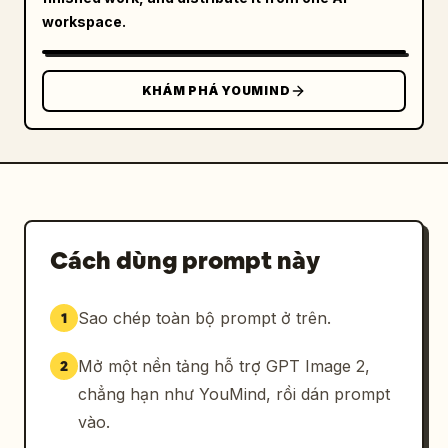
workspace.
KHÁM PHÁ YOUMIND
Cách dùng prompt này
Sao chép toàn bộ prompt ở trên.
1
Mở một nền tảng hỗ trợ GPT Image 2,
2
chẳng hạn như YouMind, rồi dán prompt
vào.