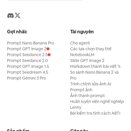
Gợi nhắc
Tài nguyên
Prompt Nano Banana Pro
Cho agent
Prompt GPT Image 2
Các lựa chọn thay thế
Prompt Seedance 2.5
NotebookLM
Prompt Seedance 2.0
Slide GPT Image 2
Prompt GPT Image 1.5
Markdown thành bài viết 𝕏
Prompt Seedream 4.5
So sánh Nano Banana 2 và
Prompt Gemini 3 Pro
Pro
Trình chỉnh sửa ảnh AI
Prompt ảnh
Ảnh thành prompt
Huấn luyện viên nghề nghiệp
Lenny
Bài kiểm tra tính cách ABTI