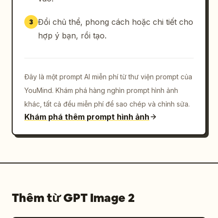
Đổi chủ thể, phong cách hoặc chi tiết cho
3
hợp ý bạn, rồi tạo.
Đây là một prompt AI miễn phí từ thư viện prompt của
YouMind. Khám phá hàng nghìn prompt hình ảnh
khác, tất cả đều miễn phí để sao chép và chỉnh sửa.
Khám phá thêm prompt hình ảnh
Thêm từ GPT Image 2