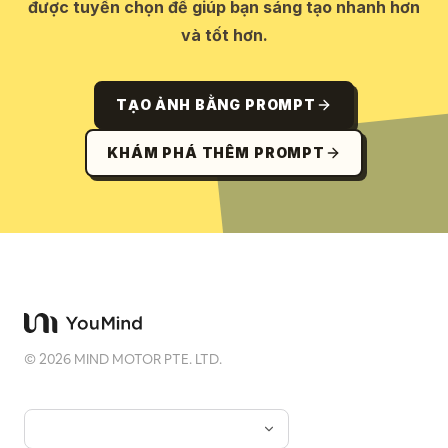
được tuyển chọn để giúp bạn sáng tạo nhanh hơn
và tốt hơn.
TẠO ẢNH BẰNG PROMPT
KHÁM PHÁ THÊM PROMPT
©
2026
MIND MOTOR PTE. LTD.