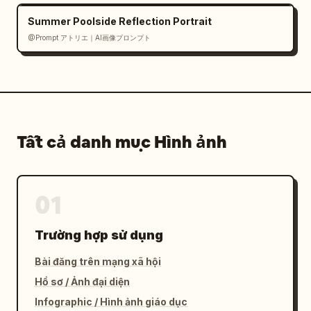
Summer Poolside Reflection Portrait
@Prompt アトリエ｜AI画像プロンプト
Tất cả danh mục Hình ảnh
01
Trường hợp sử dụng
Bài đăng trên mạng xã hội
Hồ sơ / Ảnh đại diện
Infographic / Hình ảnh giáo dục