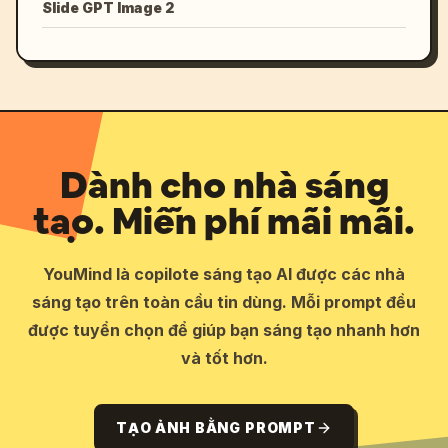
Slide GPT Image 2
Dành cho nhà sáng
tạo. Miễn phí mãi mãi.
YouMind là copilote sáng tạo AI được các nhà
sáng tạo trên toàn cầu tin dùng. Mỗi prompt đều
được tuyển chọn để giúp bạn sáng tạo nhanh hơn
và tốt hơn.
TẠO ẢNH BẰNG PROMPT