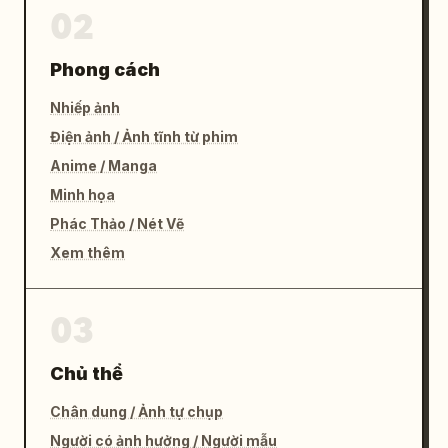
02
Phong cách
Nhiếp ảnh
Điện ảnh / Ảnh tĩnh từ phim
Anime / Manga
Minh họa
Phác Thảo / Nét Vẽ
Xem thêm
03
Chủ thể
Chân dung / Ảnh tự chụp
Người có ảnh hưởng / Người mẫu