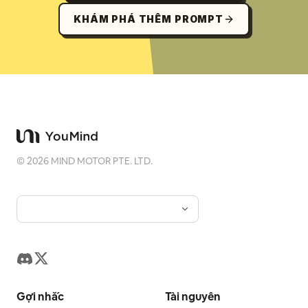
KHÁM PHÁ THÊM PROMPT
©
2026
MIND MOTOR PTE. LTD.
Gợi nhắc
Tài nguyên