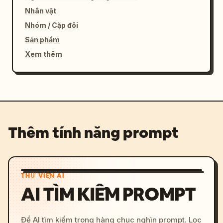
Nhân vật
Nhóm / Cặp đôi
Sản phẩm
Xem thêm
Thêm tính năng prompt
THƯ VIỆN AI
AI TÌM KIẾM PROMPT
Để AI tìm kiếm trong hàng chục nghìn prompt. Lọc