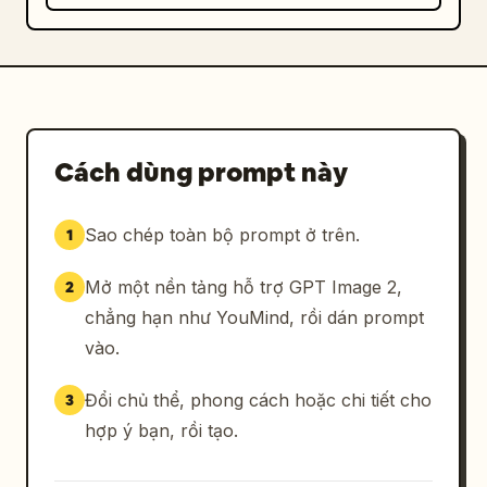
Cách dùng prompt này
Sao chép toàn bộ prompt ở trên.
1
Mở một nền tảng hỗ trợ GPT Image 2,
2
chẳng hạn như YouMind, rồi dán prompt
vào.
Đổi chủ thể, phong cách hoặc chi tiết cho
3
hợp ý bạn, rồi tạo.