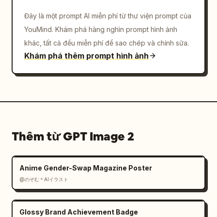
Đây là một prompt AI miễn phí từ thư viện prompt của
YouMind. Khám phá hàng nghìn prompt hình ảnh
khác, tất cả đều miễn phí để sao chép và chỉnh sửa.
Khám phá thêm prompt hình ảnh
Thêm từ GPT Image 2
Anime Gender-Swap Magazine Poster
@のぞむ＊AIイラスト
Glossy Brand Achievement Badge