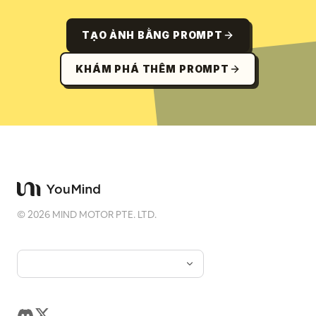
TẠO ẢNH BẰNG PROMPT
KHÁM PHÁ THÊM PROMPT
©
2026
MIND MOTOR PTE. LTD.