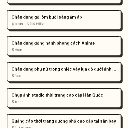
Chân dung gối ôm buổi sáng ấm áp
@serein ｜买美股上币安
Chân dung đồng hành phong cách Anime
@Meem
Chân dung phụ nữ trong chiếc váy lụa đỏ dưới ánh nắng
@Aqsa
Chụp ảnh studio thời trang cao cấp Hàn Quốc
@Johnn
Quảng cáo thời trang đường phố cao cấp tại sân bay
@Al-Shamus