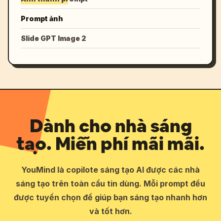
Prompt ảnh
Slide GPT Image 2
Dành cho nhà sáng
tạo. Miễn phí mãi mãi.
YouMind là copilote sáng tạo AI được các nhà
sáng tạo trên toàn cầu tin dùng. Mỗi prompt đều
được tuyển chọn để giúp bạn sáng tạo nhanh hơn
và tốt hơn.