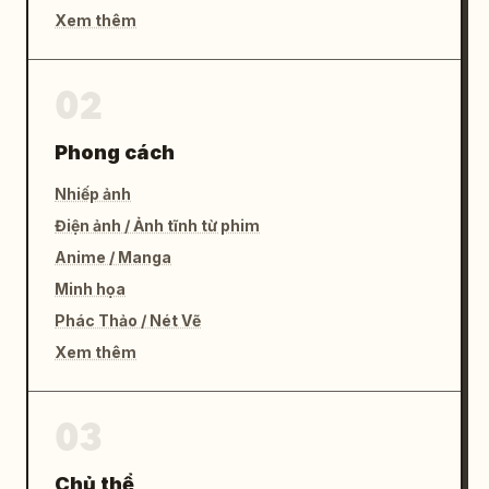
Xem thêm
02
Phong cách
Nhiếp ảnh
Điện ảnh / Ảnh tĩnh từ phim
Anime / Manga
Minh họa
Phác Thảo / Nét Vẽ
Xem thêm
03
Chủ thể