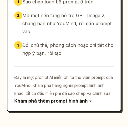
Sao chép toàn bộ prompt ở trên.
1
Mở một nền tảng hỗ trợ GPT Image 2,
2
chẳng hạn như YouMind, rồi dán prompt
vào.
Đổi chủ thể, phong cách hoặc chi tiết cho
3
hợp ý bạn, rồi tạo.
Đây là một prompt AI miễn phí từ thư viện prompt của
YouMind. Khám phá hàng nghìn prompt hình ảnh
khác, tất cả đều miễn phí để sao chép và chỉnh sửa.
Khám phá thêm prompt hình ảnh