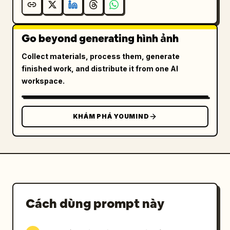
Go beyond generating hình ảnh
Collect materials, process them, generate
finished work, and distribute it from one AI
workspace.
KHÁM PHÁ YOUMIND
Cách dùng prompt này