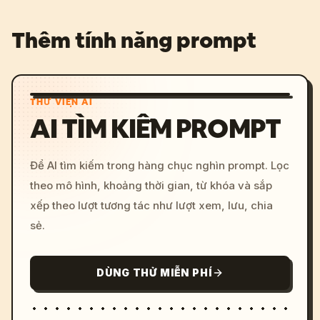
Thêm tính năng prompt
THƯ VIỆN AI
AI TÌM KIẾM PROMPT
Để AI tìm kiếm trong hàng chục nghìn prompt. Lọc
theo mô hình, khoảng thời gian, từ khóa và sắp
xếp theo lượt tương tác như lượt xem, lưu, chia
sẻ.
DÙNG THỬ MIỄN PHÍ