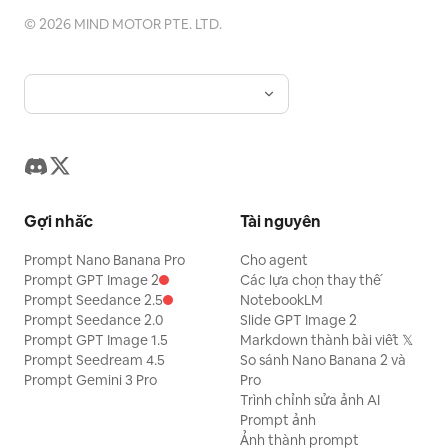
©
2026
MIND MOTOR PTE. LTD.
Gợi nhắc
Tài nguyên
Prompt Nano Banana Pro
Cho agent
Prompt GPT Image 2
Các lựa chọn thay thế
Prompt Seedance 2.5
NotebookLM
Prompt Seedance 2.0
Slide GPT Image 2
Prompt GPT Image 1.5
Markdown thành bài viết 𝕏
Prompt Seedream 4.5
So sánh Nano Banana 2 và
Prompt Gemini 3 Pro
Pro
Trình chỉnh sửa ảnh AI
Prompt ảnh
Ảnh thành prompt