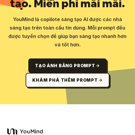
tạo. Miễn phí mãi mãi.
YouMind là copilote sáng tạo AI được các nhà
sáng tạo trên toàn cầu tin dùng. Mỗi prompt đều
được tuyển chọn để giúp bạn sáng tạo nhanh hơn
và tốt hơn.
TẠO ẢNH BẰNG PROMPT
KHÁM PHÁ THÊM PROMPT