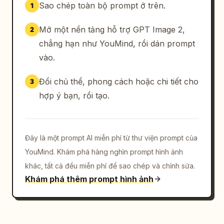
Sao chép toàn bộ prompt ở trên.
1
Mở một nền tảng hỗ trợ GPT Image 2,
2
chẳng hạn như YouMind, rồi dán prompt
vào.
Đổi chủ thể, phong cách hoặc chi tiết cho
3
hợp ý bạn, rồi tạo.
Đây là một prompt AI miễn phí từ thư viện prompt của
YouMind. Khám phá hàng nghìn prompt hình ảnh
khác, tất cả đều miễn phí để sao chép và chỉnh sửa.
Khám phá thêm prompt hình ảnh