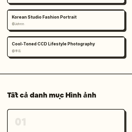
Korean Studio Fashion Portrait
@Johnn
Cool-Toned CCD Lifestyle Photography
@李岳
Tất cả danh mục Hình ảnh
01