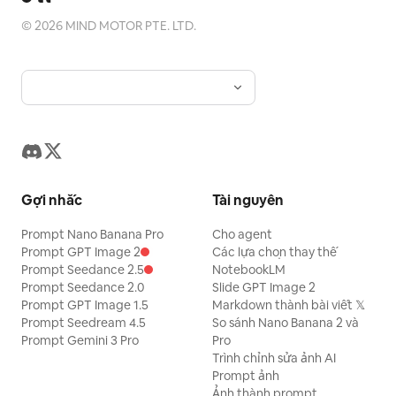
©
2026
MIND MOTOR PTE. LTD.
Gợi nhắc
Tài nguyên
Prompt Nano Banana Pro
Cho agent
Prompt GPT Image 2
Các lựa chọn thay thế
Prompt Seedance 2.5
NotebookLM
Prompt Seedance 2.0
Slide GPT Image 2
Prompt GPT Image 1.5
Markdown thành bài viết 𝕏
Prompt Seedream 4.5
So sánh Nano Banana 2 và
Prompt Gemini 3 Pro
Pro
Trình chỉnh sửa ảnh AI
Prompt ảnh
Ảnh thành prompt