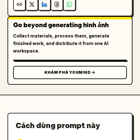
Go beyond generating hình ảnh
Collect materials, process them, generate
finished work, and distribute it from one AI
workspace.
KHÁM PHÁ YOUMIND
Cách dùng prompt này