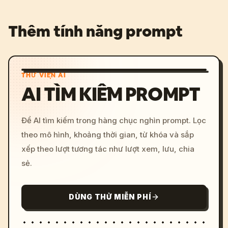
Thêm tính năng prompt
THƯ VIỆN AI
AI TÌM KIẾM PROMPT
Để AI tìm kiếm trong hàng chục nghìn prompt. Lọc
theo mô hình, khoảng thời gian, từ khóa và sắp
xếp theo lượt tương tác như lượt xem, lưu, chia
sẻ.
DÙNG THỬ MIỄN PHÍ